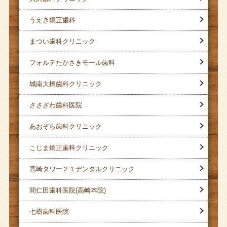
うえき矯正歯科
まつい歯科クリニック
フォルテたかさきモール歯科
城南大橋歯科クリニック
ささざわ歯科医院
あおぞら歯科クリニック
こじま矯正歯科クリニック
高崎タワー２１デンタルクリニック
間仁田歯科医院(高崎本院)
七樹歯科医院