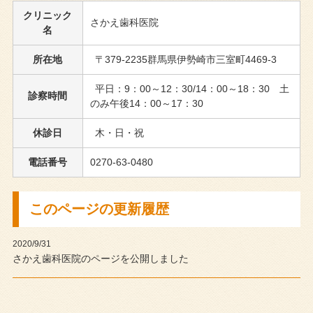
クリニック
さかえ歯科医院
名
所在地
〒379-2235群馬県伊勢崎市三室町4469-3
平日：9：00～12：30/14：00～18：30 土
診察時間
のみ午後14：00～17：30
休診日
木・日・祝
電話番号
0270-63-0480
このページの更新履歴
2020/9/31
さかえ歯科医院のページを公開しました