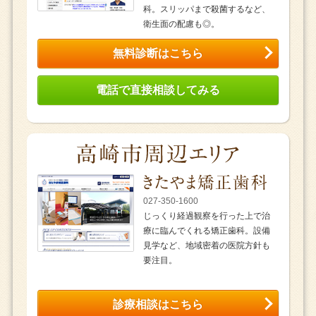
科。スリッパまで殺菌するなど、
衛生面の配慮も◎。
無料診断はこちら
電話で直接相談してみる
027-350-1600
じっくり経過観察を行った上で治
療に臨んでくれる矯正歯科。設備
見学など、地域密着の医院方針も
要注目。
診療相談はこちら