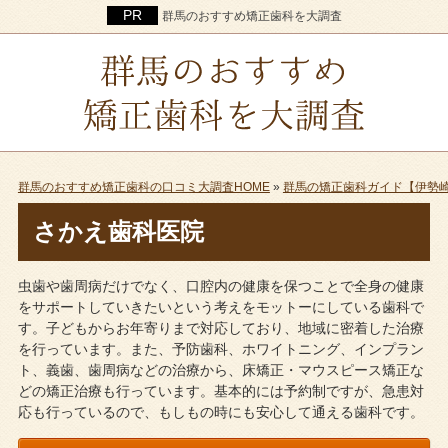
群馬のおすすめ矯正歯科を大調査
群馬のおすすめ矯正歯科の口コミ大調査HOME
»
群馬の矯正歯科ガイド【伊勢
さかえ歯科医院
虫歯や歯周病だけでなく、口腔内の健康を保つことで全身の健康
をサポートしていきたいという考えをモットーにしている歯科で
す。子どもからお年寄りまで対応しており、地域に密着した治療
を行っています。また、予防歯科、ホワイトニング、インプラン
ト、義歯、歯周病などの治療から、床矯正・マウスピース矯正な
どの矯正治療も行っています。基本的には予約制ですが、急患対
応も行っているので、もしもの時にも安心して通える歯科です。