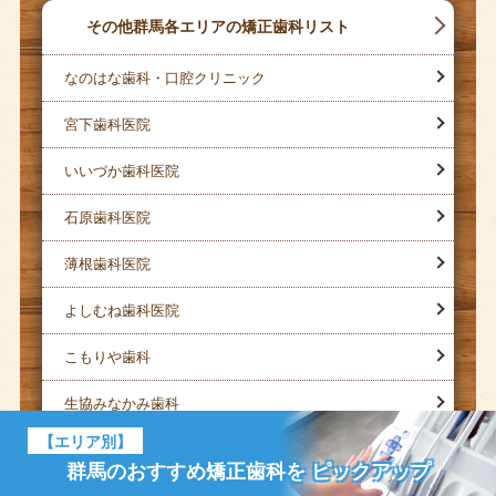
その他群馬各エリアの矯正歯科リスト
なのはな歯科・口腔クリニック
宮下歯科医院
いいづか歯科医院
石原歯科医院
薄根歯科医院
よしむね歯科医院
こもりや歯科
生協みなかみ歯科
【エリア別】
山田歯科クリニック
群馬のおすすめ矯正歯科を
ピックアップ