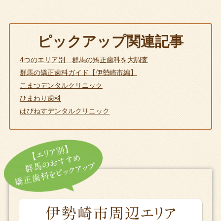
ピックアップ関連記事
4つのエリア別 群馬の矯正歯科を大調査
群馬の矯正歯科ガイド【伊勢崎市編】
こまつデンタルクリニック
ひまわり歯科
はぴねすデンタルクリニック