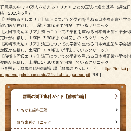
群馬県の中で20万人を超えるエリア※ごとの医院の選出基準（調査日
時：2015年5月）
【伊勢崎市周辺エリア】矯正についての学術を重ねる日本矯正歯科学会
認定医が在籍し、土曜17:30頃まで開院しているクリニック
【太田市周辺エリア】矯正についての学術を重ねる日本矯正歯科学会認
定医が在籍し、土曜日17:30頃まで開院しているクリニック
【高崎市周辺エリア】矯正についての学術を重ねる日本矯正歯科学会認
定医が在籍し、土曜日17:30頃まで開院しているクリニック
【前橋市周辺エリア】矯正についての学術を重ねる日本矯正歯科学会指
導医が在籍し、土曜日17:30頃まで開院しているクリニック
※参照元：群馬県総務部統計課「群馬県の人口と世帯」
https://toukei.pr
ef.gunma.jp/kokusei/data/27kakuhou_gunma.pdf
[PDF]
群馬の矯正歯科ガイド【前橋市編】
いちかわ歯科医院
細谷歯科クリニック