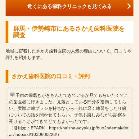
近くにある歯科クリニックも見てみる
群馬・伊勢崎市にあるさかえ歯科医院を
調査
地域に密着したさかえ歯科医院の人気の理由について、口コミや
評判を紹介します。
さかえ歯科医院の口コミ・評判
子供の歯磨きがきちんとできているか見てもらいたくてこ
の歯医者に行きました。見落としている部分を指摘してもら
い、実際に歯ブラシを持ちながら一緒に磨く練習をしたり歯
についての話を聞かせてもらい、子供も楽しみながら診察を
受けることができてとてもよかったです。
（引用元：EPARK https://haisha-yoyaku.jp/bun2sdental/det
ail/index/id/1030600223/）