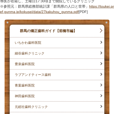
導医が在籍し、土曜日17:30頃まで開院しているクリニック
※参照元：群馬県総務部統計課「群馬県の人口と世帯」
https://toukei.pr
ef.gunma.jp/kokusei/data/27kakuhou_gunma.pdf
[PDF]
群馬の矯正歯科ガイド【前橋市編】
いちかわ歯科医院
細谷歯科クリニック
豊泉歯科医院
ラブアンドティース歯科
青葉歯科医院
神田歯科医院
元総社歯科クリニック