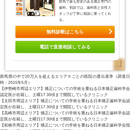
群馬で最も歴史のある矯正専門の
歯科。初診では、歯科医と女性ス
タッフが丁寧に相談に乗ってくれ
る。
無料診断はこちら
電話で直接相談してみる
群馬県の中で20万人を超えるエリア※ごとの医院の選出基準（調査日
時：2015年5月）
【伊勢崎市周辺エリア】矯正についての学術を重ねる日本矯正歯科学会
認定医が在籍し、土曜17:30頃まで開院しているクリニック
【太田市周辺エリア】矯正についての学術を重ねる日本矯正歯科学会認
定医が在籍し、土曜日17:30頃まで開院しているクリニック
【高崎市周辺エリア】矯正についての学術を重ねる日本矯正歯科学会認
定医が在籍し、土曜日17:30頃まで開院しているクリニック
【前橋市周辺エリア】矯正についての学術を重ねる日本矯正歯科学会指