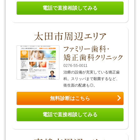
電話で直接相談してみる
0276-55-0011
治療の設備が充実している矯正歯
科。スリッパまで殺菌するなど、
衛生面の配慮も◎。
無料診断はこちら
電話で直接相談してみる