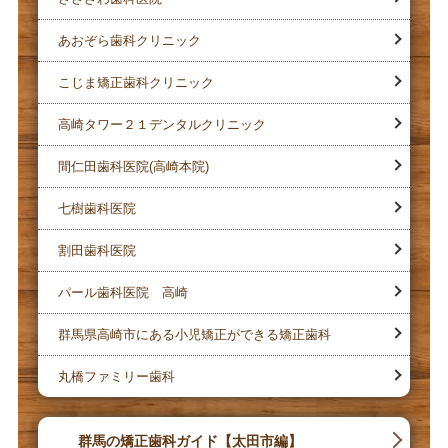
あおぞら歯科クリニック
こじま矯正歯科クリニック
高崎タワー２１デンタルクリニック
間仁田歯科医院(高崎本院)
七樹歯科医院
割田歯科医院
パール歯科医院 高崎
群馬県高崎市にある小児矯正ができる矯正歯科
丸橋ファミリー歯科
群馬の矯正歯科ガイド【太田市編】