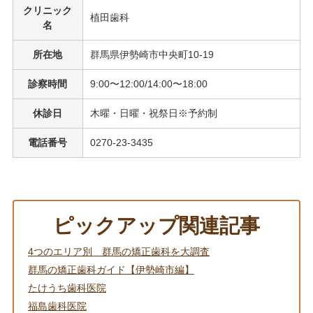
クリニック
植田歯科
名
所在地
群馬県伊勢崎市中央町10-19
診察時間
9:00〜12:00/14:00〜18:00
休診日
木曜・日曜・祝祭日※予約制
電話番号
0270-23-3435
ピックアップ関連記事
4つのエリア別 群馬の矯正歯科を大調査
群馬の矯正歯科ガイド【伊勢崎市編】
たけうち歯科医院
福島歯科医院