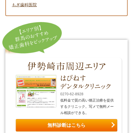
もぎ歯科医院
0270-62-8928
低料金で質の高い矯正治療を提供
するクリニック。写メで無料メー
ル相談ができる。
無料診断はこちら