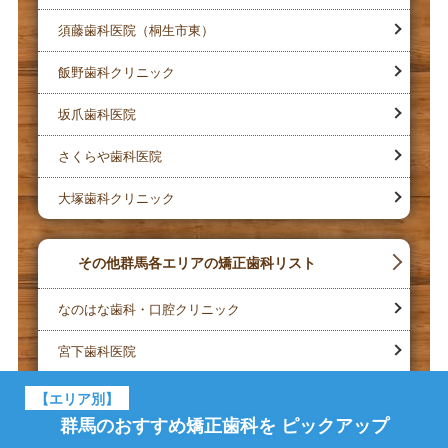
須藤歯科医院（桐生市東）
飯野歯科クリニック
坂爪歯科医院
さくらや歯科医院
大塚歯科クリニック
その他群馬各エリアの矯正歯科リスト
なのはな歯科・口腔クリニック
宮下歯科医院
いいづか歯科医院
【エリア別】
群馬のおすすめ矯正歯科を
ピックアップ
石原歯科医院