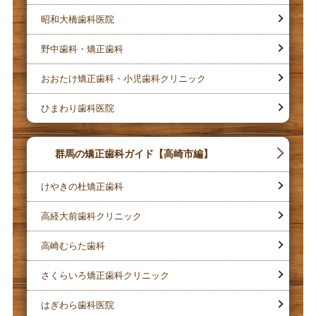
昭和大橋歯科医院
野中歯科・矯正歯科
おおたけ矯正歯科・小児歯科クリニック
ひまわり歯科医院
群馬の矯正歯科ガイド【高崎市編】
けやきの杜矯正歯科
高経大前歯科クリニック
高崎むらた歯科
さくらいろ矯正歯科クリニック
はぎわら歯科医院