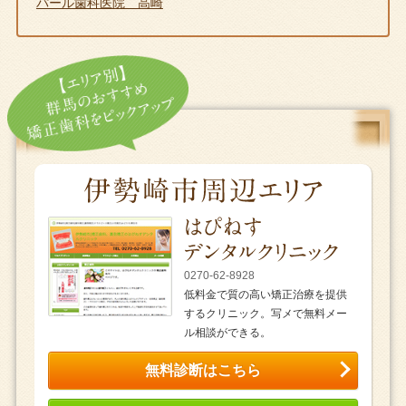
パール歯科医院 高崎
0270-62-8928
低料金で質の高い矯正治療を提供
するクリニック。写メで無料メー
ル相談ができる。
無料診断はこちら