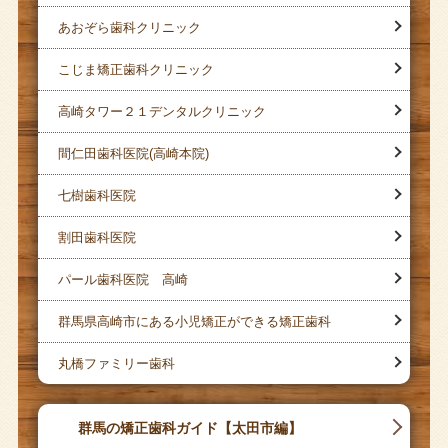
あおぞら歯科クリニック
こじま矯正歯科クリニック
高崎タワー２１デンタルクリニック
間仁田歯科医院(高崎本院)
七樹歯科医院
割田歯科医院
パール歯科医院 高崎
群馬県高崎市にある小児矯正ができる矯正歯科
丸橋ファミリー歯科
群馬の矯正歯科ガイド【太田市編】