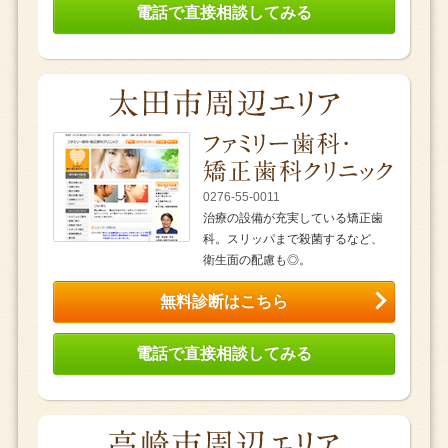
電話で直接相談してみる
0276-55-0011
治療の設備が充実している矯正歯
科。スリッパまで殺菌するなど、
衛生面の配慮も◎。
無料診断はこちら
電話で直接相談してみる