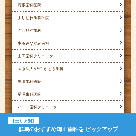
薄根歯科医院
よしむね歯科医院
こもりや歯科
生協みなかみ歯科
山田歯科クリニック
医療法人MSO かとう歯科
黒瀬歯科医院
星澤歯科医院
ハート歯科クリニック
ひだまり歯科医院
【エリア別】
群馬のおすすめ矯正歯科を
ピックアップ
ほりこし歯科