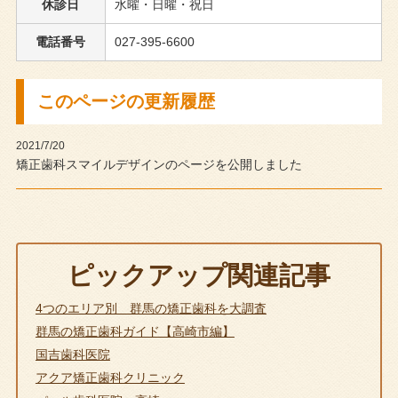
休診日
水曜・日曜・祝日
電話番号
027-395-6600
このページの更新履歴
2021/7/20
矯正歯科スマイルデザインのページを公開しました
ピックアップ関連記事
4つのエリア別 群馬の矯正歯科を大調査
群馬の矯正歯科ガイド【高崎市編】
国吉歯科医院
アクア矯正歯科クリニック