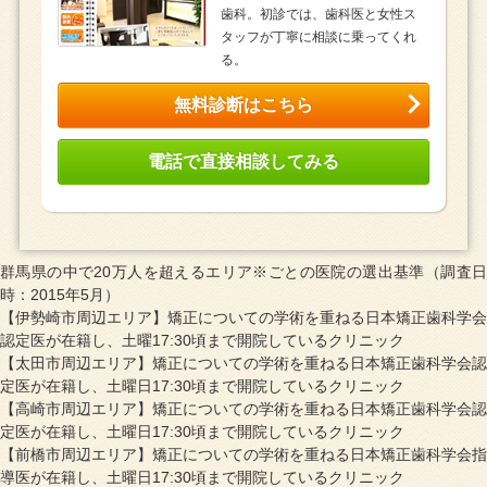
歯科。初診では、歯科医と女性ス
タッフが丁寧に相談に乗ってくれ
る。
無料診断はこちら
電話で直接相談してみる
群馬県の中で20万人を超えるエリア※ごとの医院の選出基準（調査日
時：2015年5月）
【伊勢崎市周辺エリア】矯正についての学術を重ねる日本矯正歯科学会
認定医が在籍し、土曜17:30頃まで開院しているクリニック
【太田市周辺エリア】矯正についての学術を重ねる日本矯正歯科学会認
定医が在籍し、土曜日17:30頃まで開院しているクリニック
【高崎市周辺エリア】矯正についての学術を重ねる日本矯正歯科学会認
定医が在籍し、土曜日17:30頃まで開院しているクリニック
【前橋市周辺エリア】矯正についての学術を重ねる日本矯正歯科学会指
導医が在籍し、土曜日17:30頃まで開院しているクリニック