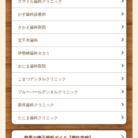
スマイル歯科クリニック
かず歯科診療所
さかえ歯科医院
北千木歯科
伊勢崎歯科タカミ
おじま歯科医院
こまつデンタルクリニック
ブルーパールデンタルクリニック
新井歯科クリニック
たじま歯科クリニック
群馬の矯正歯科ガイド【桐生市編】