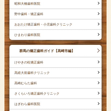
昭和大橋歯科医院
野中歯科・矯正歯科
おおたけ矯正歯科・小児歯科クリニック
ひまわり歯科医院
群馬の矯正歯科ガイド【高崎市編】
けやきの杜矯正歯科
高経大前歯科クリニック
高崎むらた歯科
さくらいろ矯正歯科クリニック
はぎわら歯科医院