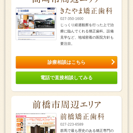
027-350-1600
じっくり経過観察を行った上で治
療に臨んでくれる矯正歯科。設備
見学など、地域密着の医院方針も
要注目。
診療相談はこちら
電話で直接相談してみる
027-223-6589
群馬で最も歴史のある矯正専門の