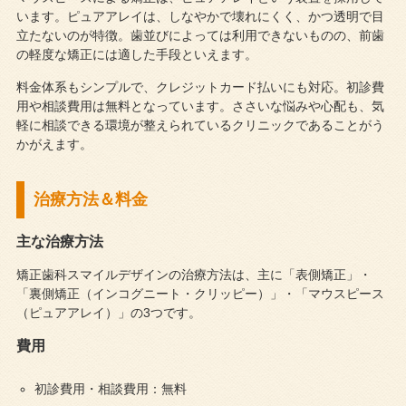
います。ピュアアレイは、しなやかで壊れにくく、かつ透明で目
立たないのが特徴。歯並びによっては利用できないものの、前歯
の軽度な矯正には適した手段といえます。
料金体系もシンプルで、クレジットカード払いにも対応。初診費
用や相談費用は無料となっています。ささいな悩みや心配も、気
軽に相談できる環境が整えられているクリニックであることがう
かがえます。
治療方法＆料金
主な治療方法
矯正歯科スマイルデザインの治療方法は、主に「表側矯正」・
「裏側矯正（インコグニート・クリッピー）」・「マウスピース
（ピュアアレイ）」の3つです。
費用
初診費用・相談費用：無料