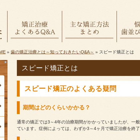
ME
»
歯の矯正治療とは～知っておきたいQ&A～
»
スピード矯正とは
スピード矯正とは
スピード矯正のよくある疑問
期間はどのくらいかかる？
通常の矯正では3～4年の治療期間がかかっていましたが、一般
ています。症例によっては、わずか3～4ヶ月で矯正治療を終