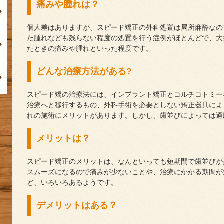
痛みや腫れは？
個人差はありますが、スピード矯正の外科処置は局所麻酔なの
た腫れなども残らない程度の処置を行う症例がほとんどで、大
たときの痛みや腫れといった程度です。
どんな治療方法がある?
スピード矯の治療法には、インプラント矯正とコルチコトミー
治療へと移行するもの、外科手術を必要としない矯正器具によ
れの施術にメリットがあります。しかし、歯並びによっては適
メリットは？
スピード矯正のメリットは、なんといっても短期間で歯並びが
スムーズになるので痛みが少ないことや、治療にかかる期間が
ど、いろいろあるようです。
デメリットはある？