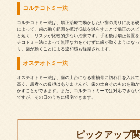
コルチコトミー法
コルチコトミー法は、矯正治療で動かしたい歯の周りにある硬
によって、歯の動く範囲を拡げ抵抗を減らすことで矯正のスピ
と短く、リスクが比較的少ない治療です。手術後は矯正装置を
チコトミー法によって無理な力をかけずに歯が動くようになっ
り、歯が動くことによる違和感も軽減されます。
オステオトミー法
オステオトミー法は、歯の土台になる歯槽骨に切れ目を入れて
高く、患者への負担はありませんが、歯の土台そのものを動か
かすことができます。また、コルチコトミーでは対応できない
ですが、その日のうちに帰宅できます。
ピックアップ