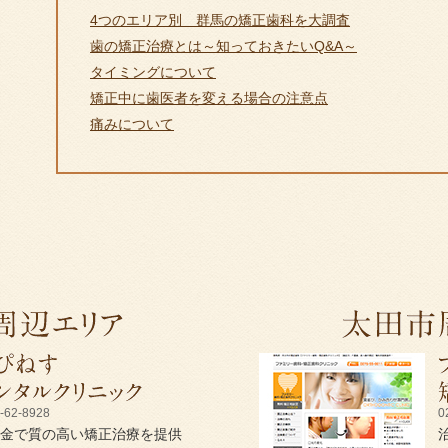
4つのエリア別 群馬の矯正歯科を大調査
歯の矯正治療とは～知っておきたいQ&A～
タイミングについて
矯正中に歯医者を変える場合の注意点
痛みについて
-62-8928
0
金で質の高い矯正治療を提供