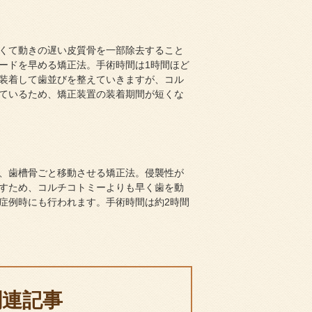
くて動きの遅い皮質骨を一部除去すること
ードを早める矯正法。手術時間は1時間ほど
装着して歯並びを整えていきますが、コル
ているため、矯正装置の装着期間が短くな
、歯槽骨ごと移動させる矯正法。侵襲性が
すため、コルチコトミーよりも早く歯を動
症例時にも行われます。手術時間は約2時間
関連記事