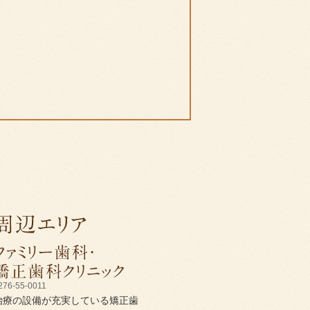
276-55-0011
治療の設備が充実している矯正歯