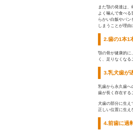
また顎の発達は、
よく噛んで食べる
らかい白飯やパン
しまうことが理由
2.歯の1本
顎の骨が健康的に
く、足りなくなる
3.乳犬歯
乳歯から永久歯へ
歯が長く存在する
犬歯の部分に生え
正しい位置に生え
4.前歯に過