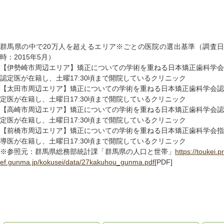
群馬県の中で20万人を超えるエリア※ごとの医院の選出基準（調査日
時：2015年5月）
【伊勢崎市周辺エリア】矯正についての学術を重ねる日本矯正歯科学会
認定医が在籍し、土曜17:30頃まで開院しているクリニック
【太田市周辺エリア】矯正についての学術を重ねる日本矯正歯科学会認
定医が在籍し、土曜日17:30頃まで開院しているクリニック
【高崎市周辺エリア】矯正についての学術を重ねる日本矯正歯科学会認
定医が在籍し、土曜日17:30頃まで開院しているクリニック
【前橋市周辺エリア】矯正についての学術を重ねる日本矯正歯科学会指
導医が在籍し、土曜日17:30頃まで開院しているクリニック
※参照元：群馬県総務部統計課「群馬県の人口と世帯」
https://toukei.pr
ef.gunma.jp/kokusei/data/27kakuhou_gunma.pdf
[PDF]
群馬の矯正歯科ガイド【前橋
群馬の矯正歯科ガイド【高崎
群馬
市編】
市編】