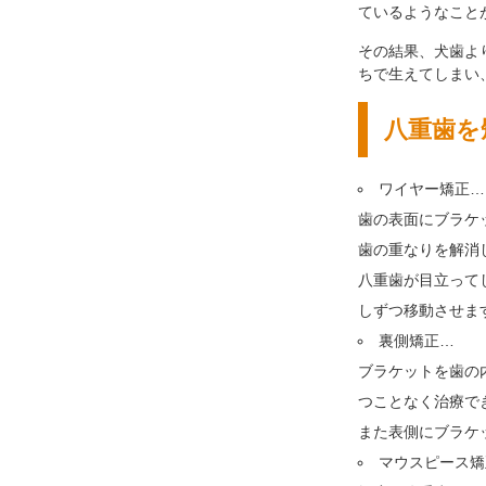
ているようなこと
その結果、犬歯よ
ちで生えてしまい
八重歯を
ワイヤー矯正…
歯の表面にブラケ
歯の重なりを解消
八重歯が目立って
しずつ移動させま
裏側矯正…
ブラケットを歯の
つことなく治療で
また表側にブラケ
マウスピース矯