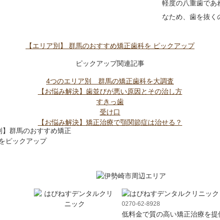
軽度の八重歯であ
なため、歯を抜く
【エリア別】
群馬のおすすめ矯正歯科を
ピックアップ
ピックアップ関連記事
4つのエリア別 群馬の矯正歯科を大調査
【お悩み解決】歯並びが悪い原因とその治し方
すきっ歯
受け口
【お悩み解決】矯正治療で顎関節症は治せる？
0270-62-8928
低料金で質の高い矯正治療を提