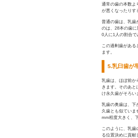
通常の歯の本数よ
が悪くなったりす
普通の歯は、乳歯
のは、28本の歯に
0人に1人の割合
この過剰歯がある
ます。
5.乳臼歯が
乳歯は、ほぼ前か
きます。そのあと
け永久歯がそろい
乳歯の奥歯は、下
久歯とも似ていま
mm程度大きく、
このように、乳歯
る位置決めに貢献