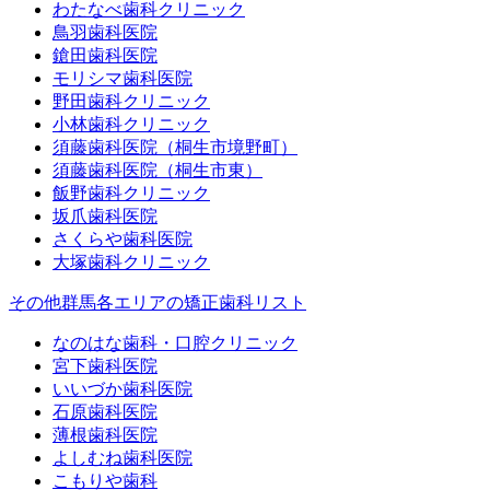
わたなべ歯科クリニック
鳥羽歯科医院
鎗田歯科医院
モリシマ歯科医院
野田歯科クリニック
小林歯科クリニック
須藤歯科医院（桐生市境野町）
須藤歯科医院（桐生市東）
飯野歯科クリニック
坂爪歯科医院
さくらや歯科医院
大塚歯科クリニック
その他群馬各エリアの矯正歯科リスト
なのはな歯科・口腔クリニック
宮下歯科医院
いいづか歯科医院
石原歯科医院
薄根歯科医院
よしむね歯科医院
こもりや歯科