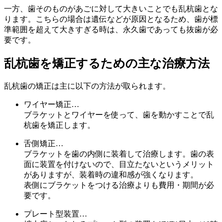
一方、歯そのものがあごに対して大きいことでも乱杭歯とな
ります。こちらの場合は遺伝などが原因となるため、歯が標
準範囲を超えて大きすぎる時は、永久歯であっても抜歯が必
要です。
乱杭歯を矯正するための主な治療方法
乱杭歯の矯正は主に以下の方法が取られます。
ワイヤー矯正…
ブラケットとワイヤーを使って、歯を動かすことで乱
杭歯を矯正します。
舌側矯正…
ブラケットを歯の内側に装着して治療します。歯の表
面に装置を付けないので、目立たないというメリット
がありますが、装着時の違和感が強くなります。
表側にブラケットをつける治療よりも費用・期間が必
要です。
プレート型装置…