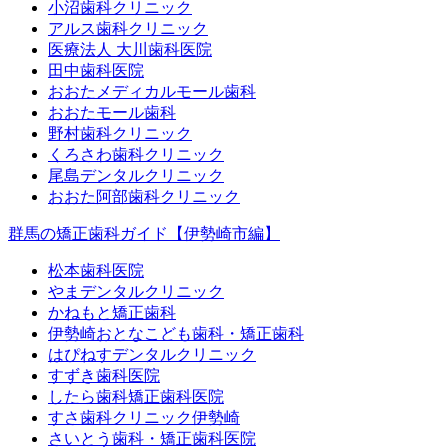
小沼歯科クリニック
アルス歯科クリニック
医療法人 大川歯科医院
田中歯科医院
おおたメディカルモール歯科
おおたモール歯科
野村歯科クリニック
くろさわ歯科クリニック
尾島デンタルクリニック
おおた阿部歯科クリニック
群馬の矯正歯科ガイド【伊勢崎市編】
松本歯科医院
やまデンタルクリニック
かねもと矯正歯科
伊勢崎おとなこども歯科・矯正歯科
はぴねすデンタルクリニック
すずき歯科医院
したら歯科矯正歯科医院
すさ歯科クリニック伊勢崎
さいとう歯科・矯正歯科医院