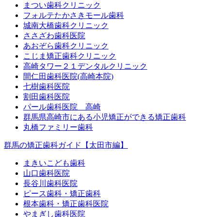
まつい歯科クリニック
フォルテたかさきモール歯科
城南大橋歯科クリニック
ささざわ歯科医院
あおぞら歯科クリニック
こじま矯正歯科クリニック
高崎タワー２１デンタルクリニック
間仁田歯科医院(高崎本院)
七樹歯科医院
割田歯科医院
パール歯科医院 高崎
群馬県高崎市にある小児矯正ができる矯正歯科
丸橋ファミリー歯科
群馬の矯正歯科ガイド【太田市編】
まきいこども歯科
山口歯科医院
長谷川歯科医院
ピース歯科・矯正歯科
根本歯科・矯正歯科医院
やまぎし歯科医院