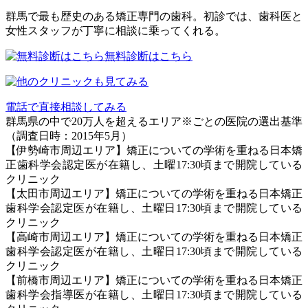
群馬で最も歴史のある矯正専門の歯科。初診では、歯科医と
女性スタッフが丁寧に相談に乗ってくれる。
無料診断はこちら
電話で直接相談してみる
群馬県の中で20万人を超えるエリア※ごとの医院の選出基準
（調査日時：2015年5月）
【伊勢崎市周辺エリア】矯正についての学術を重ねる日本矯
正歯科学会認定医が在籍し、土曜17:30頃まで開院している
クリニック
【太田市周辺エリア】矯正についての学術を重ねる日本矯正
歯科学会認定医が在籍し、土曜日17:30頃まで開院している
クリニック
【高崎市周辺エリア】矯正についての学術を重ねる日本矯正
歯科学会認定医が在籍し、土曜日17:30頃まで開院している
クリニック
【前橋市周辺エリア】矯正についての学術を重ねる日本矯正
歯科学会指導医が在籍し、土曜日17:30頃まで開院している