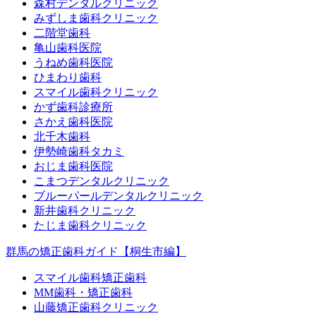
森村デンタルクリニック
みずしま歯科クリニック
二階堂歯科
亀山歯科医院
うねめ歯科医院
ひまわり歯科
スマイル歯科クリニック
かず歯科診療所
さかえ歯科医院
北千木歯科
伊勢崎歯科タカミ
おじま歯科医院
こまつデンタルクリニック
ブルーパールデンタルクリニック
新井歯科クリニック
たじま歯科クリニック
群馬の矯正歯科ガイド【桐生市編】
スマイル歯科矯正歯科
MM歯科・矯正歯科
山藤矯正歯科クリニック