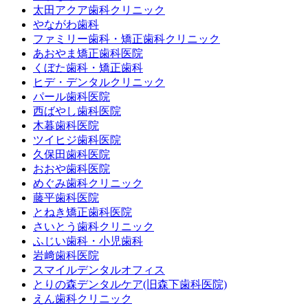
太田アクア歯科クリニック
やながわ歯科
ファミリー歯科・矯正歯科クリニック
あおやま矯正歯科医院
くぼた歯科・矯正歯科
ヒデ・デンタルクリニック
パール歯科医院
西ばやし歯科医院
木暮歯科医院
ツイヒジ歯科医院
久保田歯科医院
おおや歯科医院
めぐみ歯科クリニック
藤平歯科医院
とねき矯正歯科医院
さいとう歯科クリニック
ふじい歯科・小児歯科
岩﨑歯科医院
スマイルデンタルオフィス
とりの森デンタルケア(旧森下歯科医院)
えん歯科クリニック