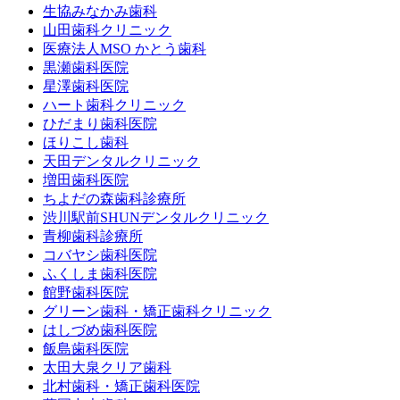
生協みなかみ歯科
山田歯科クリニック
医療法人MSO かとう歯科
黒瀬歯科医院
星澤歯科医院
ハート歯科クリニック
ひだまり歯科医院
ほりこし歯科
天田デンタルクリニック
増田歯科医院
ちよだの森歯科診療所
渋川駅前SHUNデンタルクリニック
青柳歯科診療所
コバヤシ歯科医院
ふくしま歯科医院
館野歯科医院
グリーン歯科・矯正歯科クリニック
はしづめ歯科医院
飯島歯科医院
太田大泉クリア歯科
北村歯科・矯正歯科医院