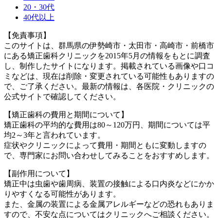
20・30代
40代以上
【免責事項】
このサイトは、群馬県の伊勢崎市・太田市・高崎市・前橋市
にある矯正歯科クリニックを2015年5月の情報をもとに調査
し、制作したサイトになります。掲載されている画像や口コ
ミなどは、現在は削除・変更されている可能性もありますの
で、ご了承ください。最新の情報は、各医院・クリニックの
公式サイトで確認してください。
【矯正歯科の費用と期間について】
矯正歯科の平均的な費用は80～120万円、期間については平
均2～3年と言われています。
症状やクリニックによって費用・期間ともに変動しますの
で、専門家にお問い合わせしてみることをおすすめします。
【副作用について】
矯正中は虫歯や歯周病、装置の接触による口内炎などにかか
りやすくなる可能性があります。
また、金属の装置による金属アレルギーなどの恐れもありま
すので、不安な点についてはクリニックへご相談ください。