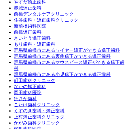
やすだ矯正歯科
赤城矯正歯科
前橋デンタルケアクリニック
住谷歯科・矯正歯科クリニック
新前橋歯科医院
前橋矯正歯科
さいとう矯正歯科
もり歯科・矯正歯科
群馬県前橋市にあるワイヤー矯正ができる矯正歯科
群馬県前橋市にある裏側矯正ができる矯正歯科
群馬県前橋市にあるマウスピース矯正ができる矯正歯
科
群馬県前橋市にある小児矯正ができる矯正歯科
町田歯科クリニック
なかの矯正歯科
岡田歯科医院
ほさか歯科
こたけ歯科クリニック
くすのき歯科・矯正歯科
上村矯正歯科クリニック
かがみ歯科クリニック
柳町歯科医院