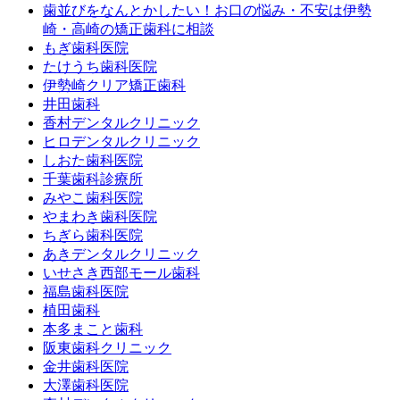
歯並びをなんとかしたい！お口の悩み・不安は伊勢
崎・高崎の矯正歯科に相談
もぎ歯科医院
たけうち歯科医院
伊勢崎クリア矯正歯科
井田歯科
香村デンタルクリニック
ヒロデンタルクリニック
しおた歯科医院
千葉歯科診療所
みやこ歯科医院
やまわき歯科医院
ちぎら歯科医院
あきデンタルクリニック
いせさき西部モール歯科
福島歯科医院
植田歯科
本多まこと歯科
阪東歯科クリニック
金井歯科医院
大澤歯科医院