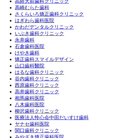
高経大前歯科クリニック
高崎むらた歯科
さくらいろ矯正歯科クリニック
はぎわら歯科医院
かわだデンタルクリニック
いぶき歯科クリニック
永井歯科
石倉歯科医院
けやき歯科
矯正歯科スマイルデザイン
山口齒科醫院
はるな歯科クリニック
谷内歯科クリニック
西原歯科クリニック
高井歯科クリニック
相馬歯科医院
八木歯科医院
柳沢歯科クリニック
医療法人怜心会中田だいすけ歯科
ヤナセ歯科医院
関口歯科クリニック
みやざき矯正歯科医院