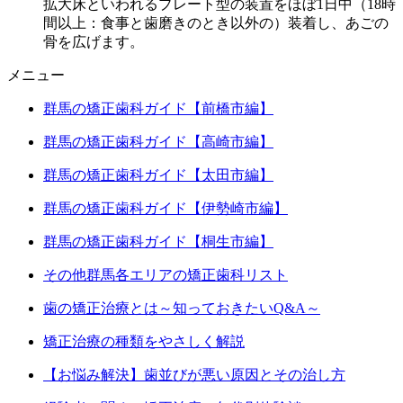
拡大床といわれるプレート型の装置をほぼ1日中（18時
間以上：食事と歯磨きのとき以外の）装着し、あごの
骨を広げます。
メニュー
群馬の矯正歯科ガイド【前橋市編】
群馬の矯正歯科ガイド【高崎市編】
群馬の矯正歯科ガイド【太田市編】
群馬の矯正歯科ガイド【伊勢崎市編】
群馬の矯正歯科ガイド【桐生市編】
その他群馬各エリアの矯正歯科リスト
歯の矯正治療とは～知っておきたいQ&A～
矯正治療の種類をやさしく解説
【お悩み解決】歯並びが悪い原因とその治し方