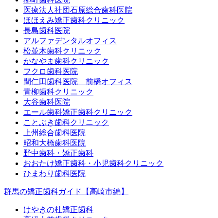
医療法人社団石原総合歯科医院
ほほえみ矯正歯科クリニック
長島歯科医院
アルファデンタルオフィス
松並木歯科クリニック
かなやま歯科クリニック
フクロ歯科医院
間仁田歯科医院 前橋オフィス
青柳歯科クリニック
大谷歯科医院
エール歯科矯正歯科クリニック
ことぶき歯科クリニック
上州総合歯科医院
昭和大橋歯科医院
野中歯科・矯正歯科
おおたけ矯正歯科・小児歯科クリニック
ひまわり歯科医院
群馬の矯正歯科ガイド【高崎市編】
けやきの杜矯正歯科