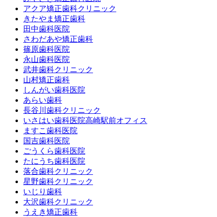
アクア矯正歯科クリニック
きたやま矯正歯科
田中歯科医院
さわだあや矯正歯科
篠原歯科医院
永山歯科医院
武井歯科クリニック
山村矯正歯科
しんがい歯科医院
あらい歯科
長谷川歯科クリニック
いさはい歯科医院高崎駅前オフィス
ますこ歯科医院
国吉歯科医院
ごうくら歯科医院
たにうち歯科医院
落合歯科クリニック
星野歯科クリニック
いじり歯科
大沢歯科クリニック
うえき矯正歯科