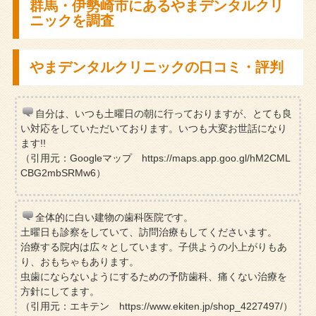
群馬・伊勢崎市にあるやまデンタルクリ
ニックを調査
やまデンタルクリニックの口コミ・評判
自分は、いつも土曜日の朝に行っておりますが、とても良
い対応をしていただいております。いつも大変お世話になり
ます!!
（引用元：Googleマップ https://maps.app.goo.gl/hM2CML
CBG2mbSRMw6）
全体的に白い建物の歯科医院です。
土曜日も診察をしていて、訪問治療もしてくださいます。
治療する院内は広々としています。子供ようの小上がりもあ
り、おもちゃもあります。
虫歯にならないようにするための予防歯科、痛くない治療を
方針にしてます。
（引用元：エキテン https://www.ekiten.jp/shop_4227497/）