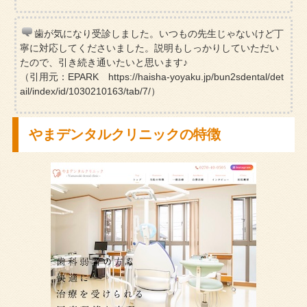
歯が気になり受診しました。いつもの先生じゃないけど丁
寧に対応してくださいました。説明もしっかりしていただい
たので、引き続き通いたいと思います♪
（引用元：EPARK https://haisha-yoyaku.jp/bun2sdental/det
ail/index/id/1030210163/tab/7/）
やまデンタルクリニックの特徴