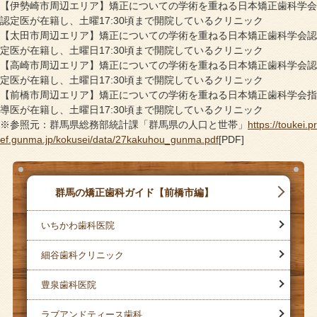
【伊勢崎市周辺エリア】矯正についての学術を重ねる日本矯正歯科学会
認定医が在籍し、土曜17:30頃まで開院しているクリニック
【太田市周辺エリア】矯正についての学術を重ねる日本矯正歯科学会認
定医が在籍し、土曜日17:30頃まで開院しているクリニック
【高崎市周辺エリア】矯正についての学術を重ねる日本矯正歯科学会認
定医が在籍し、土曜日17:30頃まで開院しているクリニック
【前橋市周辺エリア】矯正についての学術を重ねる日本矯正歯科学会指
導医が在籍し、土曜日17:30頃まで開院しているクリニック
※参照元：群馬県総務部統計課「群馬県の人口と世帯」
https://toukei.pr
ef.gunma.jp/kokusei/data/27kakuhou_gunma.pdf
[PDF]
群馬の矯正歯科ガイド【前橋市編】
いちかわ歯科医院
細谷歯科クリニック
豊泉歯科医院
ラブアンドティース歯科