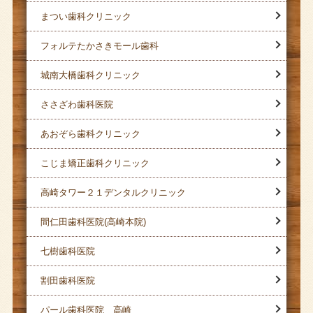
まつい歯科クリニック
フォルテたかさきモール歯科
城南大橋歯科クリニック
ささざわ歯科医院
あおぞら歯科クリニック
こじま矯正歯科クリニック
高崎タワー２１デンタルクリニック
間仁田歯科医院(高崎本院)
七樹歯科医院
割田歯科医院
パール歯科医院 高崎