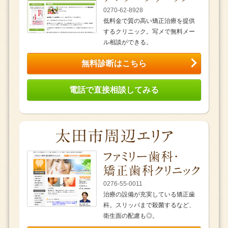
0270-62-8928
低料金で質の高い矯正治療を提供
するクリニック。写メで無料メー
ル相談ができる。
無料診断はこちら
電話で直接相談してみる
0276-55-0011
治療の設備が充実している矯正歯
科。スリッパまで殺菌するなど、
衛生面の配慮も◎。