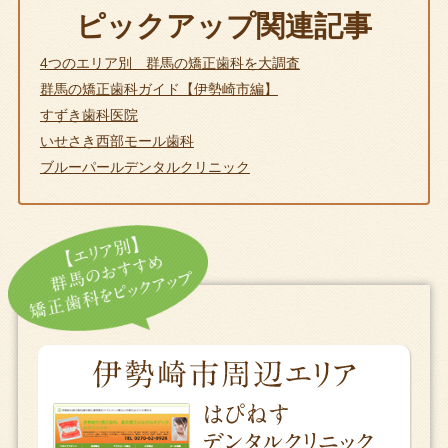
ピックアップ関連記事
4つのエリア別 群馬の矯正歯科を大調査
群馬の矯正歯科ガイド【伊勢崎市編】
すずき歯科医院
いせさき西部モール歯科
ブルーパールデンタルクリニック