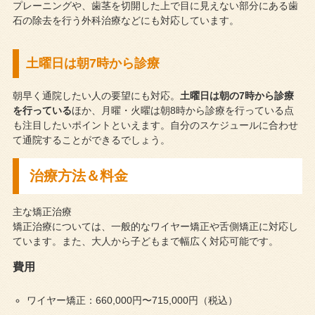
プレーニングや、歯茎を切開した上で目に見えない部分にある歯
石の除去を行う外科治療などにも対応しています。
土曜日は朝7時から診療
朝早く通院したい人の要望にも対応。
土曜日は朝の7時から診療
を行っている
ほか、月曜・火曜は朝8時から診療を行っている点
も注目したいポイントといえます。自分のスケジュールに合わせ
て通院することができるでしょう。
治療方法＆料金
主な矯正治療
矯正治療については、一般的なワイヤー矯正や舌側矯正に対応し
ています。また、大人から子どもまで幅広く対応可能です。
費用
ワイヤー矯正：660,000円〜715,000円（税込）