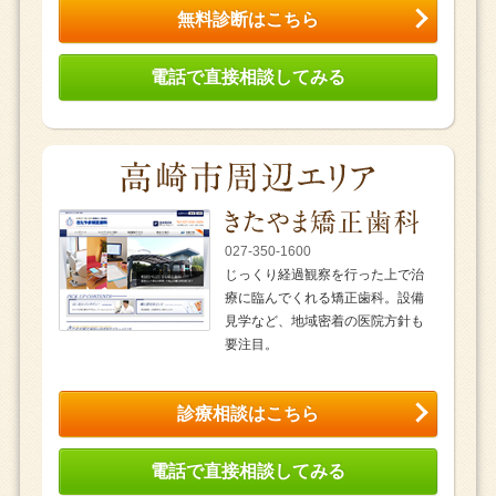
無料診断はこちら
電話で直接相談してみる
027-350-1600
じっくり経過観察を行った上で治
療に臨んでくれる矯正歯科。設備
見学など、地域密着の医院方針も
要注目。
診療相談はこちら
電話で直接相談してみる