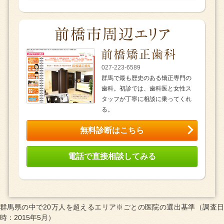
027-223-6589
群馬で最も歴史のある矯正専門の
歯科。初診では、歯科医と女性ス
タッフが丁寧に相談に乗ってくれ
る。
無料診断はこちら
電話で直接相談してみる
群馬県の中で20万人を超えるエリア※ごとの医院の選出基準（調査日
時：2015年5月）