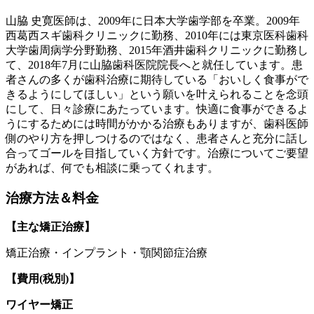
山脇 史寛医師は、2009年に日本大学歯学部を卒業。2009年
西葛西スギ歯科クリニックに勤務、2010年には東京医科歯科
大学歯周病学分野勤務、2015年酒井歯科クリニックに勤務し
て、2018年7月に山脇歯科医院院長へと就任しています。患
者さんの多くが歯科治療に期待している「おいしく食事がで
きるようにしてほしい」という願いを叶えられることを念頭
にして、日々診療にあたっています。快適に食事ができるよ
うにするためには時間がかかる治療もありますが、歯科医師
側のやり方を押しつけるのではなく、患者さんと充分に話し
合ってゴールを目指していく方針です。治療についてご要望
があれば、何でも相談に乗ってくれます。
治療方法＆料金
【主な矯正治療】
矯正治療・インプラント・顎関節症治療
【費用(税別)】
ワイヤー矯正