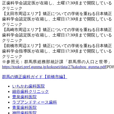
正歯科学会認定医が在籍し、土曜17:30頃まで開院している
クリニック
【太田市周辺エリア】矯正についての学術を重ねる日本矯正
歯科学会認定医が在籍し、土曜日17:30頃まで開院している
クリニック
【高崎市周辺エリア】矯正についての学術を重ねる日本矯正
歯科学会認定医が在籍し、土曜日17:30頃まで開院している
クリニック
【前橋市周辺エリア】矯正についての学術を重ねる日本矯正
歯科学会指導医が在籍し、土曜日17:30頃まで開院している
クリニック
※参照元：群馬県総務部統計課「群馬県の人口と世帯」
https://toukei.pref.gunma.jp/kokusei/data/27kakuhou_gunma.pdf
[PDF
群馬の矯正歯科ガイド【前橋市編】
いちかわ歯科医院
細谷歯科クリニック
豊泉歯科医院
ラブアンドティース歯科
青葉歯科医院
神田歯科医院