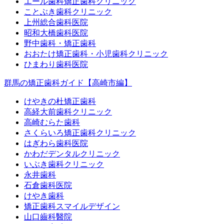
エール歯科矯正歯科クリニック
ことぶき歯科クリニック
上州総合歯科医院
昭和大橋歯科医院
野中歯科・矯正歯科
おおたけ矯正歯科・小児歯科クリニック
ひまわり歯科医院
群馬の矯正歯科ガイド【高崎市編】
けやきの杜矯正歯科
高経大前歯科クリニック
高崎むらた歯科
さくらいろ矯正歯科クリニック
はぎわら歯科医院
かわだデンタルクリニック
いぶき歯科クリニック
永井歯科
石倉歯科医院
けやき歯科
矯正歯科スマイルデザイン
山口齒科醫院