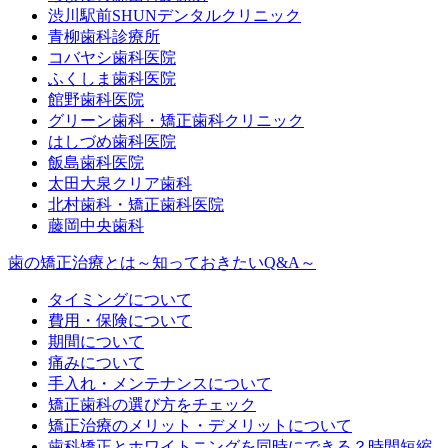
渋川駅前SHUNデンタルクリニック
青柳歯科診療所
コバヤシ歯科医院
ふくしま歯科医院
館野歯科医院
グリーン歯科・矯正歯科クリニック
はしづめ歯科医院
飯島歯科医院
太田大泉クリア歯科
北村歯科・矯正歯科医院
藤岡中央歯科
歯の矯正治療とは～知っておきたいQ&A～
タイミングについて
費用・保険について
期間について
痛みについて
手入れ・メンテナンスについて
矯正歯科の選び方をチェック
矯正治療のメリット・デメリットについて
歯科矯正とホワイトニングを同時にできる？時間短縮