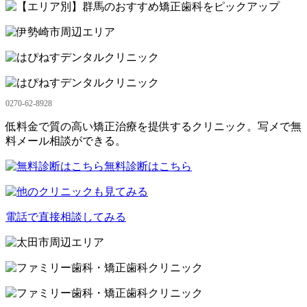
0270-62-8928
低料金で質の高い矯正治療を提供するクリニック。写メで無
料メール相談ができる。
無料診断はこちら
電話で直接相談してみる