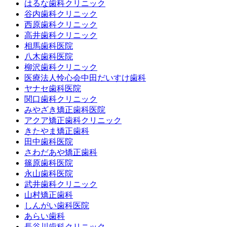
はるな歯科クリニック
谷内歯科クリニック
西原歯科クリニック
高井歯科クリニック
相馬歯科医院
八木歯科医院
柳沢歯科クリニック
医療法人怜心会中田だいすけ歯科
ヤナセ歯科医院
関口歯科クリニック
みやざき矯正歯科医院
アクア矯正歯科クリニック
きたやま矯正歯科
田中歯科医院
さわだあや矯正歯科
篠原歯科医院
永山歯科医院
武井歯科クリニック
山村矯正歯科
しんがい歯科医院
あらい歯科
長谷川歯科クリニック