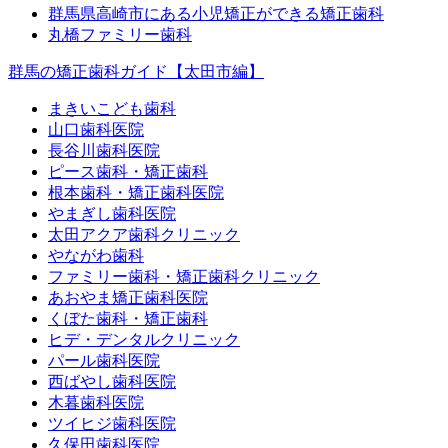
群馬県高崎市にある小児矯正ができる矯正歯科
丸橋ファミリー歯科
群馬の矯正歯科ガイド【太田市編】
まきいこども歯科
山口歯科医院
長谷川歯科医院
ピース歯科・矯正歯科
根本歯科・矯正歯科医院
やまぎし歯科医院
太田アクア歯科クリニック
やながわ歯科
ファミリー歯科・矯正歯科クリニック
あおやま矯正歯科医院
くぼた歯科・矯正歯科
ヒデ・デンタルクリニック
パール歯科医院
西ばやし歯科医院
木暮歯科医院
ツイヒジ歯科医院
久保田歯科医院