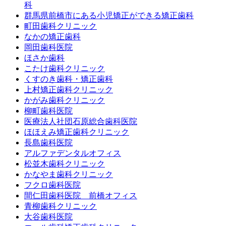
科
群馬県前橋市にある小児矯正ができる矯正歯科
町田歯科クリニック
なかの矯正歯科
岡田歯科医院
ほさか歯科
こたけ歯科クリニック
くすのき歯科・矯正歯科
上村矯正歯科クリニック
かがみ歯科クリニック
柳町歯科医院
医療法人社団石原総合歯科医院
ほほえみ矯正歯科クリニック
長島歯科医院
アルファデンタルオフィス
松並木歯科クリニック
かなやま歯科クリニック
フクロ歯科医院
間仁田歯科医院 前橋オフィス
青柳歯科クリニック
大谷歯科医院