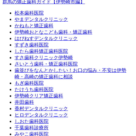
群馬の矯正歯科ガイド【伊勢崎市編】
松本歯科医院
やまデンタルクリニック
かねもと矯正歯科
伊勢崎おとなこども歯科・矯正歯科
はぴねすデンタルクリニック
すずき歯科医院
したら歯科矯正歯科医院
すさ歯科クリニック伊勢崎
さいとう歯科・矯正歯科医院
歯並びをなんとかしたい！お口の悩み・不安は伊勢
崎・高崎の矯正歯科に相談
もぎ歯科医院
たけうち歯科医院
伊勢崎クリア矯正歯科
井田歯科
香村デンタルクリニック
ヒロデンタルクリニック
しおた歯科医院
千葉歯科診療所
みやこ歯科医院