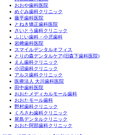
おおや歯科医院
めぐみ歯科クリニック
藤平歯科医院
とねき矯正歯科医院
さいとう歯科クリニック
ふじい歯科・小児歯科
岩﨑歯科医院
スマイルデンタルオフィス
とりの森デンタルケア(旧森下歯科医院)
えん歯科クリニック
小沼歯科クリニック
アルス歯科クリニック
医療法人 大川歯科医院
田中歯科医院
おおたメディカルモール歯科
おおたモール歯科
野村歯科クリニック
くろさわ歯科クリニック
尾島デンタルクリニック
おおた阿部歯科クリニック