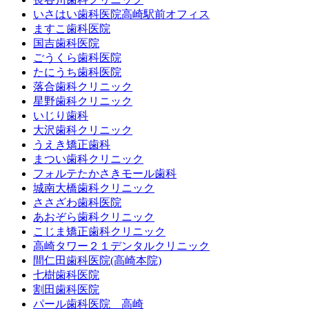
いさはい歯科医院高崎駅前オフィス
ますこ歯科医院
国吉歯科医院
ごうくら歯科医院
たにうち歯科医院
落合歯科クリニック
星野歯科クリニック
いじり歯科
大沢歯科クリニック
うえき矯正歯科
まつい歯科クリニック
フォルテたかさきモール歯科
城南大橋歯科クリニック
ささざわ歯科医院
あおぞら歯科クリニック
こじま矯正歯科クリニック
高崎タワー２１デンタルクリニック
間仁田歯科医院(高崎本院)
七樹歯科医院
割田歯科医院
パール歯科医院 高崎