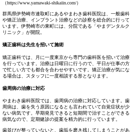
（https://www.yamawaki-shikaiin.com/）
群馬県伊勢崎市連取町にあるやまわき歯科医院は、一般歯科
や矯正治療、インプラント治療などの診察を総合的に行って
います。伊勢崎市の東町には、分院である「やまデンタルク
リニック」が開院。
矯正歯科は先生を招いて施術
矯正歯科では、月に一度東京から専門の歯科医を招いて治療
を行っています。治療は日曜日に行うので、平日が仕事の方
で忙しい方でも都合を合わせやすいです。矯正治療が気にな
る場合は、スタッフに一度相談する形となります。
歯周病の治療に対応
やまわき歯科医院では、歯周病の治療に対応しています。歯
周病は、歯を失う原因になるとも言われていて自覚症状が少
ない病気です。早期発見できると短期間で治すことができる
病気なので、定期健診の提案を精力的に行っています。
歯並びが整っていないと、歯垢を磨き残してしまうことがあ