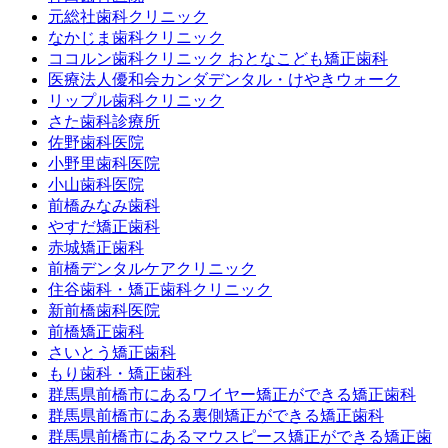
元総社歯科クリニック
なかじま歯科クリニック
ココルン歯科クリニック おとなこども矯正歯科
医療法人優和会カンダデンタル・けやきウォーク
リップル歯科クリニック
さた歯科診療所
佐野歯科医院
小野里歯科医院
小山歯科医院
前橋みなみ歯科
やすだ矯正歯科
赤城矯正歯科
前橋デンタルケアクリニック
住谷歯科・矯正歯科クリニック
新前橋歯科医院
前橋矯正歯科
さいとう矯正歯科
もり歯科・矯正歯科
群馬県前橋市にあるワイヤー矯正ができる矯正歯科
群馬県前橋市にある裏側矯正ができる矯正歯科
群馬県前橋市にあるマウスピース矯正ができる矯正歯