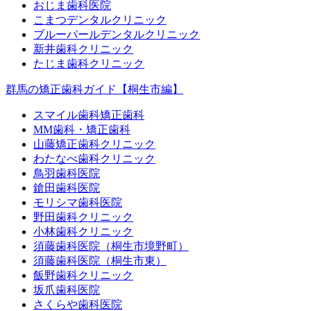
おじま歯科医院
こまつデンタルクリニック
ブルーパールデンタルクリニック
新井歯科クリニック
たじま歯科クリニック
群馬の矯正歯科ガイド【桐生市編】
スマイル歯科矯正歯科
MM歯科・矯正歯科
山藤矯正歯科クリニック
わたなべ歯科クリニック
鳥羽歯科医院
鎗田歯科医院
モリシマ歯科医院
野田歯科クリニック
小林歯科クリニック
須藤歯科医院（桐生市境野町）
須藤歯科医院（桐生市東）
飯野歯科クリニック
坂爪歯科医院
さくらや歯科医院