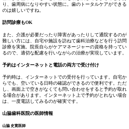
り、歯周病になりやすい状態に。歯のトータルケアができる
のは嬉しいですね。
訪問診療もOK
また、介護が必要だったり障害があったりして通院するのが
難しい方には、自宅や施設を訪ねて歯科治療などを行う訪問
診療を実施。院長自らがケアマネージャーの資格を持ってい
るので、適切な配慮を行いながらの治療が実現しています。
予約はインターネットと電話の両方で受け付け
予約時は、インターネットでの受付を行っています。自宅か
らでも、空いている日時の確認ができるので便利です。ただ
し、画面上で空きがなくても問い合わせをすると予約が取れ
る場合があります。インターネット上で予約がとれない場合
は、一度電話してみるのが確実です。
山脇歯科医院の医師情報
山脇 史寛医師