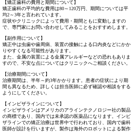
【矯正歯科の費用と期間について】
矯正歯科の平均的な費用は80～120万円、期間については平
均2～3年と言われています。
症状やクリニックによって費用・期間ともに変動しますの
で、専門家にお問い合わせしてみることをおすすめします。
【副作用について】
矯正中は虫歯や歯周病、装置の接触による口内炎などにかか
りやすくなる可能性があります。
また、金属の装置による金属アレルギーなどの恐れもありま
すので、不安な点についてはクリニックへご相談ください。
【治療期間について】
治療期間は、半年～約3年かかります。患者の症状により期
間も異なるため、詳しくは担当医師に必ず確認や相談をする
ようにしてください。
【インビザラインについて】
インビザラインはアメリカのアラインテクノロジー社の製品
の商標であり、国内では未承認の医薬品になります。インビ
ザラインでの矯正治療は世界中で行われており、国内で歯科
医師が設計を行いますが、製作は海外のロボットによる製作