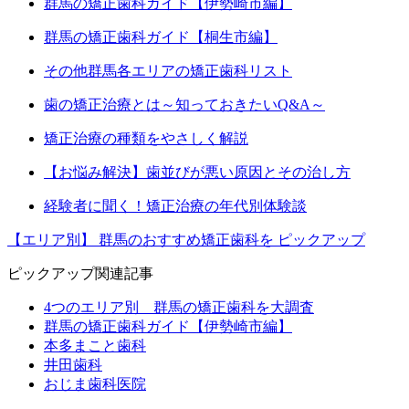
群馬の矯正歯科ガイド【伊勢崎市編】
群馬の矯正歯科ガイド【桐生市編】
その他群馬各エリアの矯正歯科リスト
歯の矯正治療とは～知っておきたいQ&A～
矯正治療の種類をやさしく解説
【お悩み解決】歯並びが悪い原因とその治し方
経験者に聞く！矯正治療の年代別体験談
【エリア別】
群馬のおすすめ矯正歯科を
ピックアップ
ピックアップ関連記事
4つのエリア別 群馬の矯正歯科を大調査
群馬の矯正歯科ガイド【伊勢崎市編】
本多まこと歯科
井田歯科
おじま歯科医院