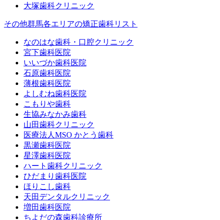
大塚歯科クリニック
その他群馬各エリアの矯正歯科リスト
なのはな歯科・口腔クリニック
宮下歯科医院
いいづか歯科医院
石原歯科医院
薄根歯科医院
よしむね歯科医院
こもりや歯科
生協みなかみ歯科
山田歯科クリニック
医療法人MSO かとう歯科
黒瀬歯科医院
星澤歯科医院
ハート歯科クリニック
ひだまり歯科医院
ほりこし歯科
天田デンタルクリニック
増田歯科医院
ちよだの森歯科診療所