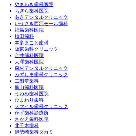
やまわき歯科医院
ちぎら歯科医院
あきデンタルクリニック
いせさき西部モール歯科
福島歯科医院
植田歯科
本多まこと歯科
阪東歯科クリニック
金井歯科医院
大澤歯科医院
森村デンタルクリニック
みずしま歯科クリニック
二階堂歯科
亀山歯科医院
うねめ歯科医院
ひまわり歯科
スマイル歯科クリニック
かず歯科診療所
さかえ歯科医院
北千木歯科
伊勢崎歯科タカミ