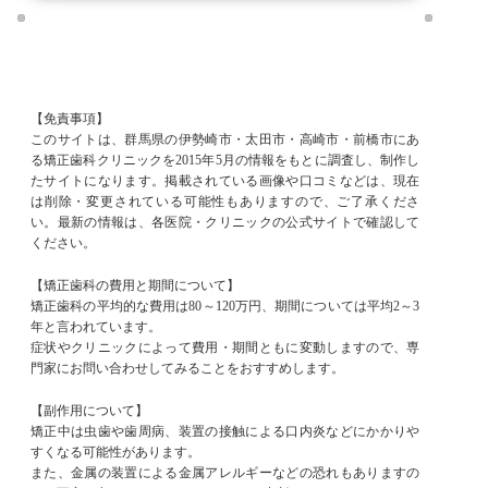
【免責事項】
このサイトは、群馬県の伊勢崎市・太田市・高崎市・前橋市にあ
る矯正歯科クリニックを2015年5月の情報をもとに調査し、制作し
たサイトになります。掲載されている画像や口コミなどは、現在
は削除・変更されている可能性もありますので、ご了承くださ
い。最新の情報は、各医院・クリニックの公式サイトで確認して
ください。
【矯正歯科の費用と期間について】
矯正歯科の平均的な費用は80～120万円、期間については平均2～3
年と言われています。
症状やクリニックによって費用・期間ともに変動しますので、専
門家にお問い合わせしてみることをおすすめします。
【副作用について】
矯正中は虫歯や歯周病、装置の接触による口内炎などにかかりや
すくなる可能性があります。
また、金属の装置による金属アレルギーなどの恐れもありますの