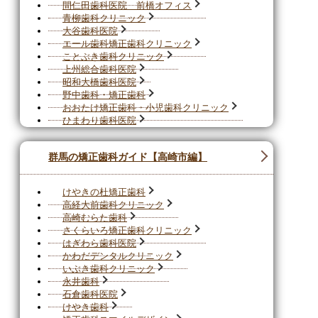
間仁田歯科医院 前橋オフィス
青柳歯科クリニック
大谷歯科医院
エール歯科矯正歯科クリニック
ことぶき歯科クリニック
上州総合歯科医院
昭和大橋歯科医院
野中歯科・矯正歯科
おおたけ矯正歯科・小児歯科クリニック
ひまわり歯科医院
群馬の矯正歯科ガイド【高崎市編】
けやきの杜矯正歯科
高経大前歯科クリニック
高崎むらた歯科
さくらいろ矯正歯科クリニック
はぎわら歯科医院
かわだデンタルクリニック
いぶき歯科クリニック
永井歯科
石倉歯科医院
けやき歯科