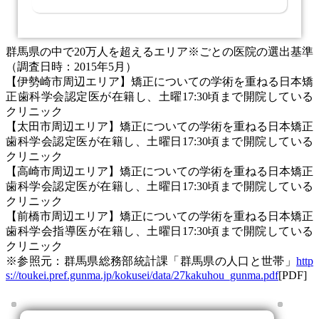
群馬県の中で20万人を超えるエリア※ごとの医院の選出基準
（調査日時：2015年5月）
【伊勢崎市周辺エリア】矯正についての学術を重ねる日本矯
正歯科学会認定医が在籍し、土曜17:30頃まで開院している
クリニック
【太田市周辺エリア】矯正についての学術を重ねる日本矯正
歯科学会認定医が在籍し、土曜日17:30頃まで開院している
クリニック
【高崎市周辺エリア】矯正についての学術を重ねる日本矯正
歯科学会認定医が在籍し、土曜日17:30頃まで開院している
クリニック
【前橋市周辺エリア】矯正についての学術を重ねる日本矯正
歯科学会指導医が在籍し、土曜日17:30頃まで開院している
クリニック
※参照元：群馬県総務部統計課「群馬県の人口と世帯」
http
s://toukei.pref.gunma.jp/kokusei/data/27kakuhou_gunma.pdf
[PDF]