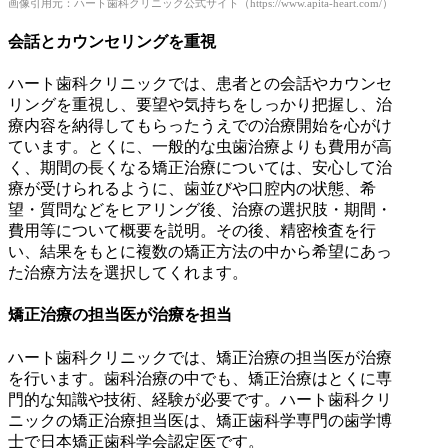
画像引用元：ハート歯科クリニック公式サイト（https://www.apita-heart.com/）
会話とカウンセリングを重視
ハート歯科クリニックでは、患者との会話やカウンセ
リングを重視し、要望や気持ちをしっかり把握し、治
療内容を納得してもらったうえでの治療開始を心がけ
ています。とくに、一般的な虫歯治療よりも費用が高
く、期間の長くなる矯正治療については、安心して治
療が受けられるように、歯並びや口腔内の状態、希
望・質問などをヒアリング後、治療の選択肢・期間・
費用等について概要を説明。その後、精密検査を行
い、結果をもとに複数の矯正方法の中から希望にあっ
た治療方法を選択してくれます。
矯正治療の担当医が治療を担当
ハート歯科クリニックでは、矯正治療の担当医が治療
を行います。歯科治療の中でも、矯正治療はとくに専
門的な知識や技術、経験が必要です。ハート歯科クリ
ニックの矯正治療担当医は、矯正歯科学専門の歯学博
士で日本矯正歯科学会認定医です。