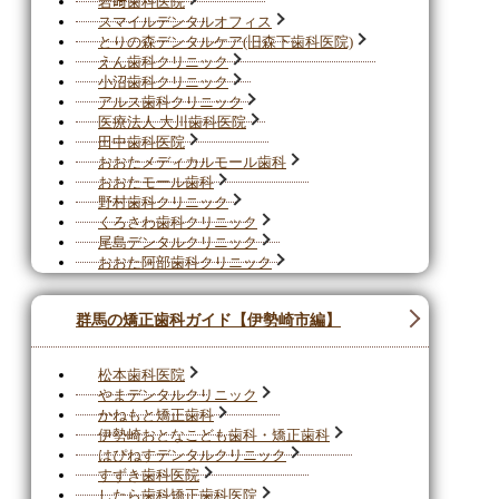
岩﨑歯科医院
スマイルデンタルオフィス
とりの森デンタルケア(旧森下歯科医院)
えん歯科クリニック
小沼歯科クリニック
アルス歯科クリニック
医療法人 大川歯科医院
田中歯科医院
おおたメディカルモール歯科
おおたモール歯科
野村歯科クリニック
くろさわ歯科クリニック
尾島デンタルクリニック
おおた阿部歯科クリニック
群馬の矯正歯科ガイド【伊勢崎市編】
松本歯科医院
やまデンタルクリニック
かねもと矯正歯科
伊勢崎おとなこども歯科・矯正歯科
はぴねすデンタルクリニック
すずき歯科医院
したら歯科矯正歯科医院