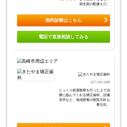
衛生面の配慮も◎。
無料診断はこちら
電話で直接相談してみる
027-350-1600
じっくり経過観察を行った上で治
療に臨んでくれる矯正歯科。設備
見学など、地域密着の医院方針も
要注目。