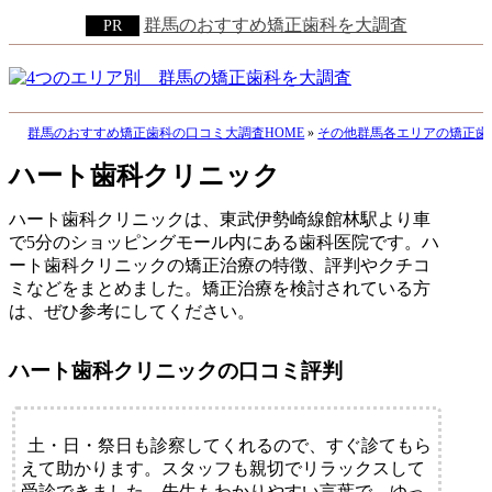
群馬のおすすめ矯正歯科を大調査
群馬のおすすめ矯正歯科の口コミ大調査HOME
»
その他群馬各エリアの矯正歯
ハート歯科クリニック
ハート歯科クリニックは、東武伊勢崎線館林駅より車
で5分のショッピングモール内にある歯科医院です。ハ
ート歯科クリニックの矯正治療の特徴、評判やクチコ
ミなどをまとめました。矯正治療を検討されている方
は、ぜひ参考にしてください。
ハート歯科クリニックの口コミ評判
土・日・祭日も診察してくれるので、すぐ診てもら
えて助かります。スタッフも親切でリラックスして
受診できました。先生もわかりやすい言葉で、ゆっ