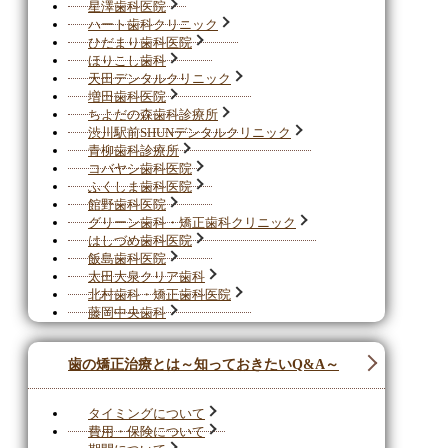
星澤歯科医院
ハート歯科クリニック
ひだまり歯科医院
ほりこし歯科
天田デンタルクリニック
増田歯科医院
ちよだの森歯科診療所
渋川駅前SHUNデンタルクリニック
青柳歯科診療所
コバヤシ歯科医院
ふくしま歯科医院
館野歯科医院
グリーン歯科・矯正歯科クリニック
はしづめ歯科医院
飯島歯科医院
太田大泉クリア歯科
北村歯科・矯正歯科医院
藤岡中央歯科
歯の矯正治療とは～知っておきたいQ&A～
タイミングについて
費用・保険について