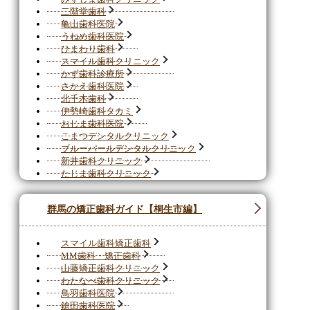
二階堂歯科
亀山歯科医院
うねめ歯科医院
ひまわり歯科
スマイル歯科クリニック
かず歯科診療所
さかえ歯科医院
北千木歯科
伊勢崎歯科タカミ
おじま歯科医院
こまつデンタルクリニック
ブルーパールデンタルクリニック
新井歯科クリニック
たじま歯科クリニック
群馬の矯正歯科ガイド【桐生市編】
スマイル歯科矯正歯科
MM歯科・矯正歯科
山藤矯正歯科クリニック
わたなべ歯科クリニック
鳥羽歯科医院
鎗田歯科医院