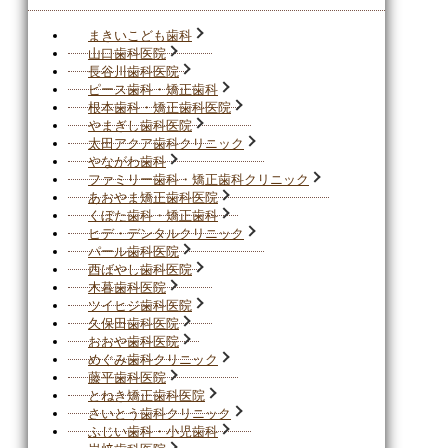
まきいこども歯科
山口歯科医院
長谷川歯科医院
ピース歯科・矯正歯科
根本歯科・矯正歯科医院
やまぎし歯科医院
太田アクア歯科クリニック
やながわ歯科
ファミリー歯科・矯正歯科クリニック
あおやま矯正歯科医院
くぼた歯科・矯正歯科
ヒデ・デンタルクリニック
パール歯科医院
西ばやし歯科医院
木暮歯科医院
ツイヒジ歯科医院
久保田歯科医院
おおや歯科医院
めぐみ歯科クリニック
藤平歯科医院
とねき矯正歯科医院
さいとう歯科クリニック
ふじい歯科・小児歯科