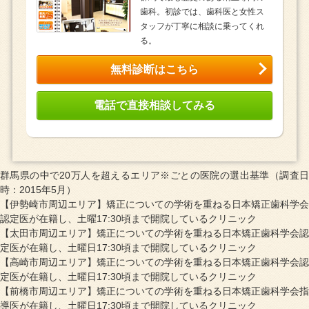
歯科。初診では、歯科医と女性ス
タッフが丁寧に相談に乗ってくれ
る。
無料診断はこちら
電話で直接相談してみる
群馬県の中で20万人を超えるエリア※ごとの医院の選出基準（調査日
時：2015年5月）
【伊勢崎市周辺エリア】矯正についての学術を重ねる日本矯正歯科学会
認定医が在籍し、土曜17:30頃まで開院しているクリニック
【太田市周辺エリア】矯正についての学術を重ねる日本矯正歯科学会認
定医が在籍し、土曜日17:30頃まで開院しているクリニック
【高崎市周辺エリア】矯正についての学術を重ねる日本矯正歯科学会認
定医が在籍し、土曜日17:30頃まで開院しているクリニック
【前橋市周辺エリア】矯正についての学術を重ねる日本矯正歯科学会指
導医が在籍し、土曜日17:30頃まで開院しているクリニック