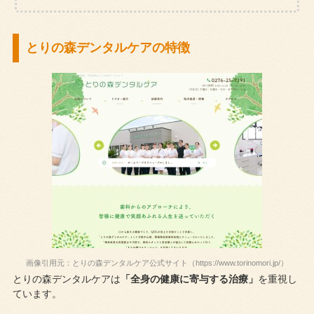
とりの森デンタルケアの特徴
画像引用元：とりの森デンタルケア公式サイト（https://www.torinomori.jp/）
とりの森デンタルケアは
「全身の健康に寄与する治療」
を重視し
ています。