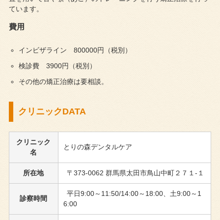
ています。
費用
インビザライン 800000円（税別）
検診費 3900円（税別）
その他の矯正治療は要相談。
クリニックDATA
クリニック
とりの森デンタルケア
名
所在地
〒373-0062 群馬県太田市鳥山中町２７１-１
平日9:00～11:50/14:00～18:00、土9:00～1
診察時間
6:00