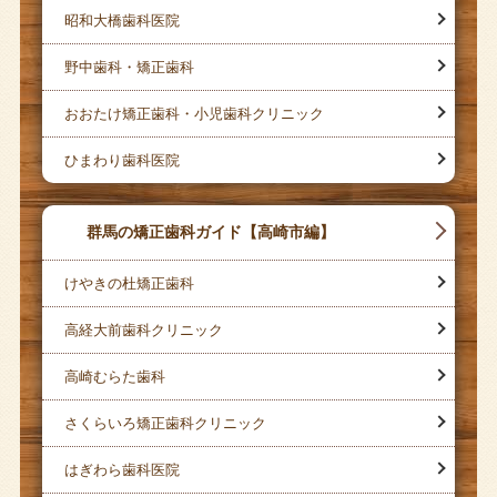
昭和大橋歯科医院
野中歯科・矯正歯科
おおたけ矯正歯科・小児歯科クリニック
ひまわり歯科医院
群馬の矯正歯科ガイド【高崎市編】
けやきの杜矯正歯科
高経大前歯科クリニック
高崎むらた歯科
さくらいろ矯正歯科クリニック
はぎわら歯科医院