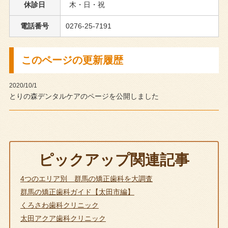
休診日
木・日・祝
電話番号
0276-25-7191
このページの更新履歴
2020/10/1
とりの森デンタルケアのページを公開しました
ピックアップ関連記事
4つのエリア別 群馬の矯正歯科を大調査
群馬の矯正歯科ガイド【太田市編】
くろさわ歯科クリニック
太田アクア歯科クリニック