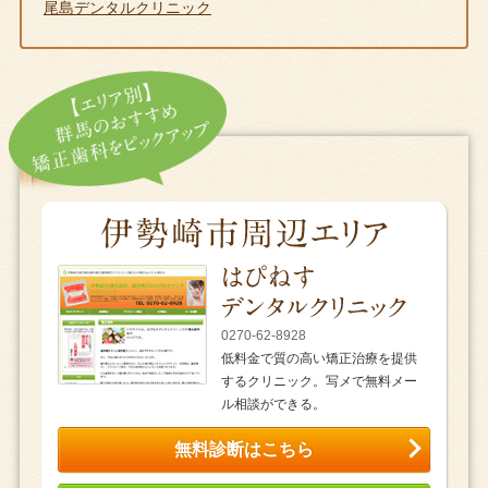
尾島デンタルクリニック
0270-62-8928
低料金で質の高い矯正治療を提供
するクリニック。写メで無料メー
ル相談ができる。
無料診断はこちら