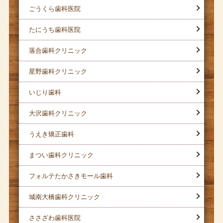
ごうくら歯科医院
たにうち歯科医院
落合歯科クリニック
星野歯科クリニック
いじり歯科
大沢歯科クリニック
うえき矯正歯科
まつい歯科クリニック
フォルテたかさきモール歯科
城南大橋歯科クリニック
ささざわ歯科医院