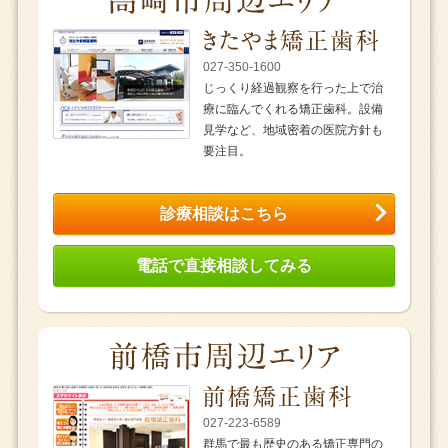
027-350-1600
じっくり経過観察を行った上で治
療に臨んでくれる矯正歯科。設備
見学など、地域密着の医院方針も
要注目。
診療相談はこちら
電話で直接相談してみる
027-223-6589
群馬で最も歴史のある矯正専門の