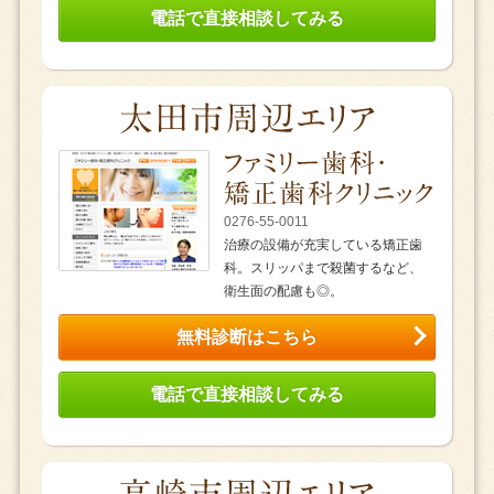
電話で直接相談してみる
0276-55-0011
治療の設備が充実している矯正歯
科。スリッパまで殺菌するなど、
衛生面の配慮も◎。
無料診断はこちら
電話で直接相談してみる