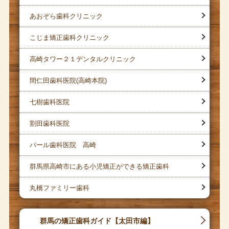
あおぞら歯科クリニック
こじま矯正歯科クリニック
高崎タワー２１デンタルクリニック
間仁田歯科医院(高崎本院)
七樹歯科医院
割田歯科医院
パール歯科医院 高崎
群馬県高崎市にある小児矯正ができる矯正歯科
丸橋ファミリー歯科
群馬の矯正歯科ガイド【太田市編】