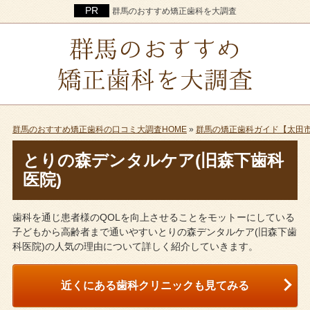
群馬のおすすめ矯正歯科を大調査
群馬のおすすめ矯正歯科の口コミ大調査HOME
»
群馬の矯正歯科ガイド【太田
とりの森デンタルケア(旧森下歯科
医院)
歯科を通じ患者様のQOLを向上させることをモットーにしている
子どもから高齢者まで通いやすいとりの森デンタルケア(旧森下歯
科医院)の人気の理由について詳しく紹介していきます。
近くにある歯科クリニックも見てみる