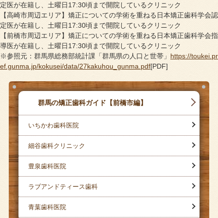
定医が在籍し、土曜日17:30頃まで開院しているクリニック
【高崎市周辺エリア】矯正についての学術を重ねる日本矯正歯科学会認
定医が在籍し、土曜日17:30頃まで開院しているクリニック
【前橋市周辺エリア】矯正についての学術を重ねる日本矯正歯科学会指
導医が在籍し、土曜日17:30頃まで開院しているクリニック
※参照元：群馬県総務部統計課「群馬県の人口と世帯」
https://toukei.pr
ef.gunma.jp/kokusei/data/27kakuhou_gunma.pdf
[PDF]
群馬の矯正歯科ガイド【前橋市編】
いちかわ歯科医院
細谷歯科クリニック
豊泉歯科医院
ラブアンドティース歯科
青葉歯科医院