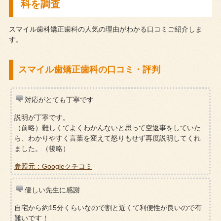
科を調査
スマイル歯科矯正歯科の人気の理由がわかる口コミご紹介しま
す。
スマイル歯矯正歯科の口コミ・評判
対応がとても丁寧です
説明が丁寧です。
（前略）難しくてよくわかんないと思って空返事をしていた
ら、わかりやすく言葉を変えて怒りもせず再度説明してくれ
ました。（後略）
参照元：Googleクチコミ
優しい先生に感謝
自宅から約15分くらいなので割と近くて利便性が良いので有
難いです！