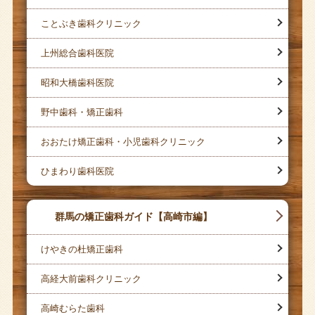
ことぶき歯科クリニック
上州総合歯科医院
昭和大橋歯科医院
野中歯科・矯正歯科
おおたけ矯正歯科・小児歯科クリニック
ひまわり歯科医院
群馬の矯正歯科ガイド【高崎市編】
けやきの杜矯正歯科
高経大前歯科クリニック
高崎むらた歯科