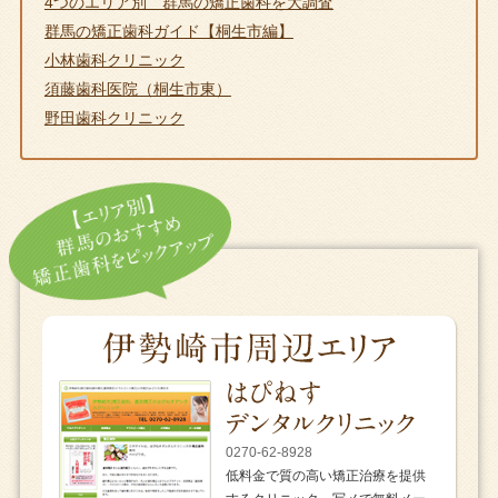
4つのエリア別 群馬の矯正歯科を大調査
群馬の矯正歯科ガイド【桐生市編】
小林歯科クリニック
須藤歯科医院（桐生市東）
野田歯科クリニック
0270-62-8928
低料金で質の高い矯正治療を提供