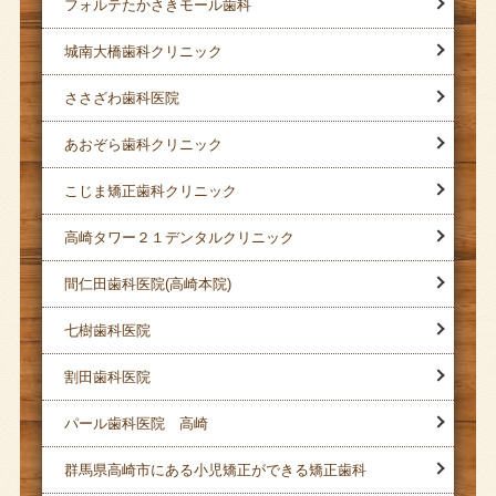
フォルテたかさきモール歯科
城南大橋歯科クリニック
ささざわ歯科医院
あおぞら歯科クリニック
こじま矯正歯科クリニック
高崎タワー２１デンタルクリニック
間仁田歯科医院(高崎本院)
七樹歯科医院
割田歯科医院
パール歯科医院 高崎
群馬県高崎市にある小児矯正ができる矯正歯科