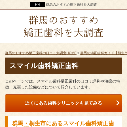
群馬のおすすめ矯正歯科を大調査
群馬のおすすめ矯正歯科の口コミ大調査HOME
»
群馬の矯正歯科ガイド【桐生
スマイル歯科矯正歯科
このページでは、スマイル歯科矯正歯科の口コミ評判や治療の特
徴、充実した設備などについて紹介しています。
近くにある歯科クリニックも見てみる
群馬・桐生市にあるスマイル歯科矯正歯