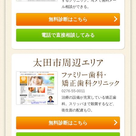
するクリニック。写メで無料メー
ル相談ができる。
無料診断はこちら
電話で直接相談してみる
0276-55-0011
治療の設備が充実している矯正歯
科。スリッパまで殺菌するなど、
衛生面の配慮も◎。
無料診断はこちら