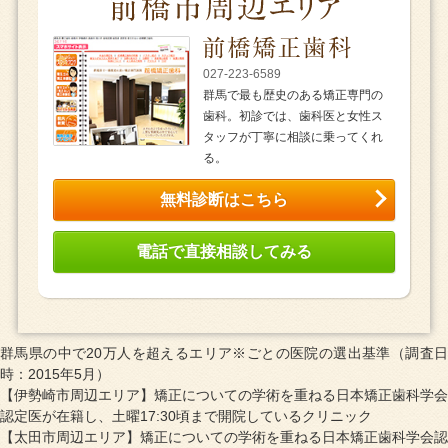
027-223-6589
群馬で最も歴史のある矯正専門の
歯科。初診では、歯科医と女性ス
タッフが丁寧に相談に乗ってくれ
る。
無料診断はこちら
電話で直接相談してみる
群馬県の中で20万人を超えるエリア※ごとの医院の選出基準（調査日
時：2015年5月）
【伊勢崎市周辺エリア】矯正についての学術を重ねる日本矯正歯科学会
認定医が在籍し、土曜17:30頃まで開院しているクリニック
【太田市周辺エリア】矯正についての学術を重ねる日本矯正歯科学会認