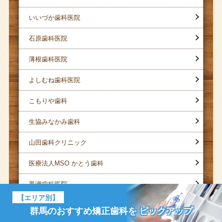
いいづか歯科医院
石原歯科医院
薄根歯科医院
よしむね歯科医院
こもりや歯科
生協みなかみ歯科
山田歯科クリニック
医療法人MSO かとう歯科
黒瀬歯科医院
【エリア別】
星澤歯科医院
群馬のおすすめ矯正歯科を
ピックアップ