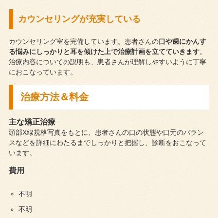
カウンセリングが充実している
カウンセリング室を完備しています。患者さんの
口や歯にかんす
る悩みにしっかりと耳を傾けた上で治療計画を立てていきます
。
治療内容についての説明も、患者さんが理解しやすいように丁寧
におこなっています。
治療方法＆料金
主な矯正治療
頭部X線規格写真をもとに、患者さんの口の状態や口元のバラン
スなどを詳細にわたるまでしっかりと把握し、診断をおこなって
います。
費用
不明
不明