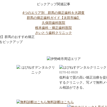
ピックアップ関連記事
4つのエリア別 群馬の矯正歯科を大調査
群馬の矯正歯科ガイド【太田市編】
久保田歯科医院
根本歯科・矯正歯科医院
さいとう歯科クリニック
0270-62-8928
低料金で質の高い矯正治療を提
するクリニック。写メで無料メ
ル相談ができる。
無料診断はこちら