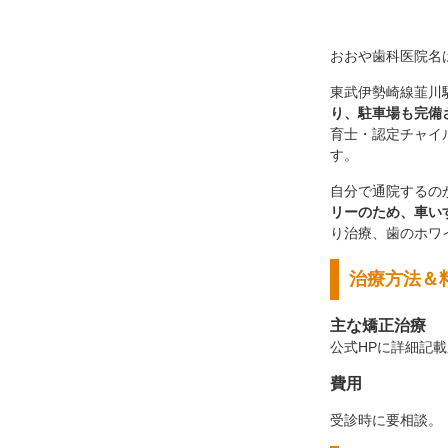
おおや歯科医院名
東武伊勢崎線韮川
り、駐車場も完備
育士・認定チャイ
す。
自分で通院するの
リーのため、車い
り治療、歯のホワ
治療方法＆
主な矯正治療
公式HPに詳細記
費用
受診時に要相談。