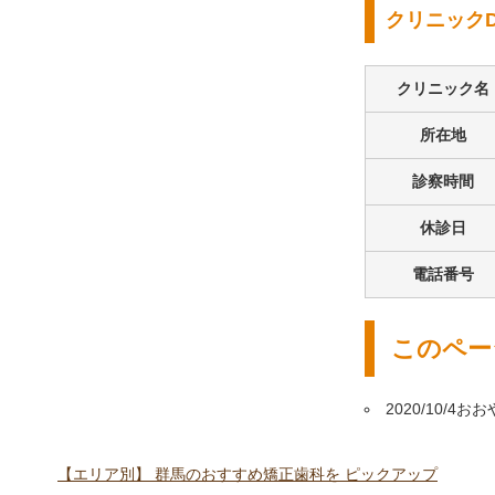
クリニックD
クリニック名
所在地
診察時間
休診日
電話番号
このペー
2020/10/4
おお
【エリア別】
群馬のおすすめ矯正歯科を
ピックアップ