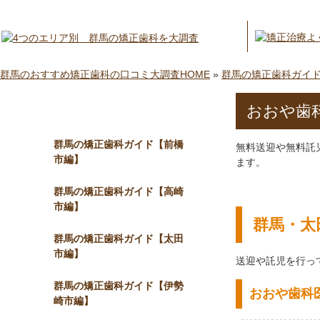
群馬のおすすめ矯正歯科の口コミ大調査HOME
»
群馬の矯正歯科ガイ
おおや歯
メニュー
群馬の矯正歯科ガイド【前橋
無料送迎や無料託
市編】
ます。
群馬の矯正歯科ガイド【高崎
市編】
群馬・太
群馬の矯正歯科ガイド【太田
市編】
送迎や託児を行っ
群馬の矯正歯科ガイド【伊勢
おおや歯科
崎市編】