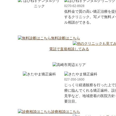
0270-62-8928
低料金で質の高い矯正治療を提
するクリニック。写メで無料メ
ル相談ができる。
無料診断はこちら
電話で直接相談してみる
027-350-1600
じっくり経過観察を行った上で
療に臨んでくれる矯正歯科。設
見学など、地域密着の医院方針
要注目。
診療相談はこちら