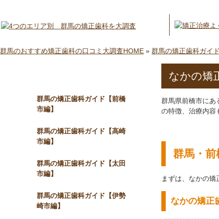
群馬のおすすめ矯正歯科の口コミ大調査HOME
»
群馬の矯正歯科ガイ
なかの矯
メニュー
群馬の矯正歯科ガイド【前橋
群馬県前橋市にあ
市編】
の特徴、治療内容
群馬の矯正歯科ガイド【高崎
市編】
群馬・前
群馬の矯正歯科ガイド【太田
市編】
まずは、なかの矯
群馬の矯正歯科ガイド【伊勢
なかの矯正
崎市編】