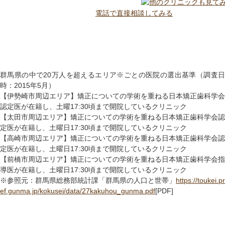
電話で直接相談してみる
群馬県の中で20万人を超えるエリア※ごとの医院の選出基準（調査日
時：2015年5月）
【伊勢崎市周辺エリア】矯正についての学術を重ねる日本矯正歯科学会
認定医が在籍し、土曜17:30頃まで開院しているクリニック
【太田市周辺エリア】矯正についての学術を重ねる日本矯正歯科学会認
定医が在籍し、土曜日17:30頃まで開院しているクリニック
【高崎市周辺エリア】矯正についての学術を重ねる日本矯正歯科学会認
定医が在籍し、土曜日17:30頃まで開院しているクリニック
【前橋市周辺エリア】矯正についての学術を重ねる日本矯正歯科学会指
導医が在籍し、土曜日17:30頃まで開院しているクリニック
※参照元：群馬県総務部統計課「群馬県の人口と世帯」
https://toukei.pr
ef.gunma.jp/kokusei/data/27kakuhou_gunma.pdf
[PDF]
群馬の矯正歯科ガイド【前橋
群馬の矯正歯科ガイド【高崎
群馬