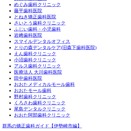
めぐみ歯科クリニック
藤平歯科医院
とねき矯正歯科医院
さいとう歯科クリニック
ふじい歯科・小児歯科
岩﨑歯科医院
スマイルデンタルオフィス
とりの森デンタルケア(旧森下歯科医院)
えん歯科クリニック
小沼歯科クリニック
アルス歯科クリニック
医療法人 大川歯科医院
田中歯科医院
おおたメディカルモール歯科
おおたモール歯科
野村歯科クリニック
くろさわ歯科クリニック
尾島デンタルクリニック
おおた阿部歯科クリニック
群馬の矯正歯科ガイド【伊勢崎市編】