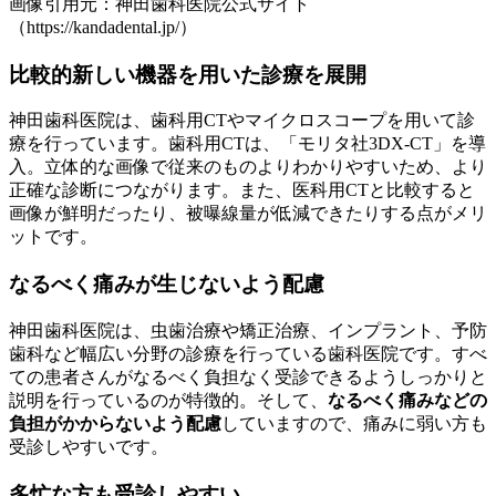
画像引用元：神田歯科医院公式サイト
（https://kandadental.jp/）
比較的新しい機器を用いた診療を展開
神田歯科医院は、歯科用CTやマイクロスコープを用いて診
療を行っています。歯科用CTは、「モリタ社3DX-CT」を導
入。立体的な画像で従来のものよりわかりやすいため、より
正確な診断につながります。また、医科用CTと比較すると
画像が鮮明だったり、被曝線量が低減できたりする点がメリ
ットです。
なるべく痛みが生じないよう配慮
神田歯科医院は、虫歯治療や矯正治療、インプラント、予防
歯科など幅広い分野の診療を行っている歯科医院です。すべ
ての患者さんがなるべく負担なく受診できるようしっかりと
説明を行っているのが特徴的。そして、
なるべく痛みなどの
負担がかからないよう配慮
していますので、痛みに弱い方も
受診しやすいです。
多忙な方も受診しやすい