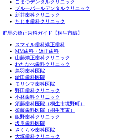
こまつデンタルクリニック
ブルーパールデンタルクリニック
新井歯科クリニック
たじま歯科クリニック
群馬の矯正歯科ガイド【桐生市編】
スマイル歯科矯正歯科
MM歯科・矯正歯科
山藤矯正歯科クリニック
わたなべ歯科クリニック
鳥羽歯科医院
鎗田歯科医院
モリシマ歯科医院
野田歯科クリニック
小林歯科クリニック
須藤歯科医院（桐生市境野町）
須藤歯科医院（桐生市東）
飯野歯科クリニック
坂爪歯科医院
さくらや歯科医院
大塚歯科クリニック