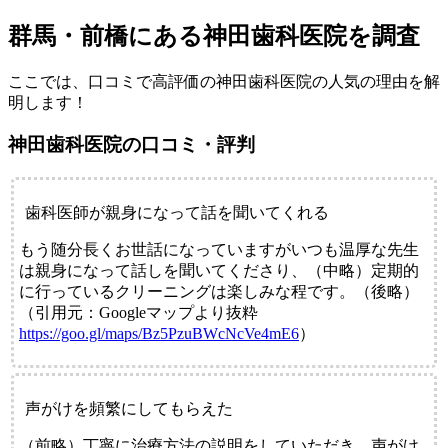
群馬・前橋にある神田歯科医院を調査
ここでは、口コミで高評価の神田歯科医院の人気の理由を解
明します！
神田歯科医院の口コミ・評判
歯科医師が親身になって話を聞いてくれる
もう随分長くお世話になっていますがいつも温厚な先生
は親身になって話しを聞いてくださり、（中略）定期的
に行っているクリーニングは楽しみな程です。（後略）
（引用元：Googleマップより抜粋
https://goo.gl/maps/Bz5PzuBWcNcVe4mE6
）
声がけを頻繁にしてもらえた
（前略）丁寧に治療方法の説明をしていただき、声がけ