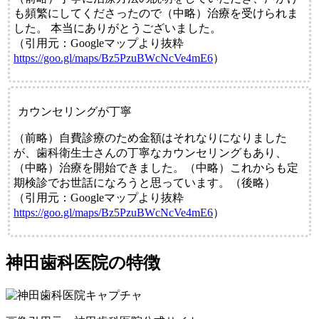
も頻繁にしてくださったので（中略）治療を受けられま
した。 本当にありがとうございました。
（引用元：Googleマップより抜粋
https://goo.gl/maps/Bz5PzuBWcNcVe4mE6
）
カウンセリングが丁寧
（前略）自費診療のため金額はそれなりになりました
が、歯科衛生士さんの丁寧なカウンセリングもあり、
（中略）治療を開始できました。（中略）これからも定
期検診でお世話になろうと思っています。（後略）
（引用元：Googleマップより抜粋
https://goo.gl/maps/Bz5PzuBWcNcVe4mE6
）
神田歯科医院の特徴