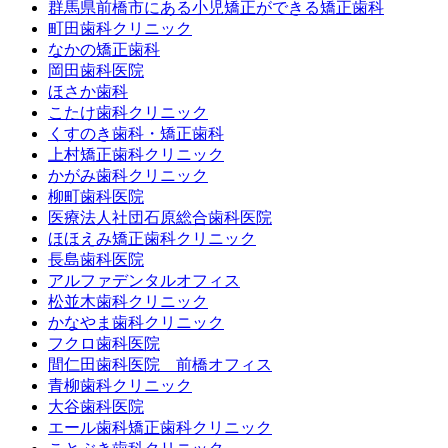
群馬県前橋市にある小児矯正ができる矯正歯科
町田歯科クリニック
なかの矯正歯科
岡田歯科医院
ほさか歯科
こたけ歯科クリニック
くすのき歯科・矯正歯科
上村矯正歯科クリニック
かがみ歯科クリニック
柳町歯科医院
医療法人社団石原総合歯科医院
ほほえみ矯正歯科クリニック
長島歯科医院
アルファデンタルオフィス
松並木歯科クリニック
かなやま歯科クリニック
フクロ歯科医院
間仁田歯科医院 前橋オフィス
青柳歯科クリニック
大谷歯科医院
エール歯科矯正歯科クリニック