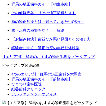
群馬の矯正歯科ガイド【桐生市編】
その他群馬各エリアの矯正歯科リスト
歯の矯正治療とは～知っておきたいQ&A～
矯正治療の種類をやさしく解説
【お悩み解決】歯並びが悪い原因とその治し方
経験者に聞く！矯正治療の年代別体験談
【エリア別】
群馬のおすすめ矯正歯科を
ピックアップ
ピックアップ関連記事
4つのエリア別 群馬の矯正歯科を大調査
群馬の矯正歯科ガイド【前橋市編】
ひまわり歯科医院
細谷歯科クリニック
アルファデンタルオフィス