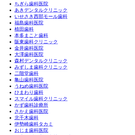
ちぎら歯科医院
あきデンタルクリニック
いせさき西部モール歯科
福島歯科医院
植田歯科
本多まこと歯科
阪東歯科クリニック
金井歯科医院
大澤歯科医院
森村デンタルクリニック
みずしま歯科クリニック
二階堂歯科
亀山歯科医院
うねめ歯科医院
ひまわり歯科
スマイル歯科クリニック
かず歯科診療所
さかえ歯科医院
北千木歯科
伊勢崎歯科タカミ
おじま歯科医院