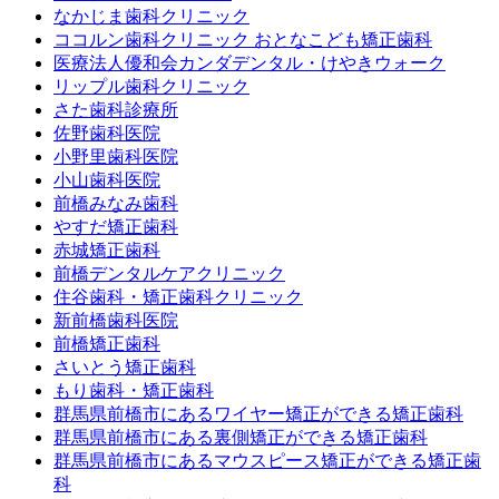
なかじま歯科クリニック
ココルン歯科クリニック おとなこども矯正歯科
医療法人優和会カンダデンタル・けやきウォーク
リップル歯科クリニック
さた歯科診療所
佐野歯科医院
小野里歯科医院
小山歯科医院
前橋みなみ歯科
やすだ矯正歯科
赤城矯正歯科
前橋デンタルケアクリニック
住谷歯科・矯正歯科クリニック
新前橋歯科医院
前橋矯正歯科
さいとう矯正歯科
もり歯科・矯正歯科
群馬県前橋市にあるワイヤー矯正ができる矯正歯科
群馬県前橋市にある裏側矯正ができる矯正歯科
群馬県前橋市にあるマウスピース矯正ができる矯正歯
科