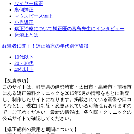
ワイヤー矯正
裏側矯正
マウスピース矯正
小児矯正
矯正治療について矯正医の宮島先生にインタビュー
床矯正とは
経験者に聞く！矯正治療の年代別体験談
10代以下
20・30代
40代以上
【免責事項】
このサイトは、群馬県の伊勢崎市・太田市・高崎市・前橋市
にある矯正歯科クリニックを2015年5月の情報をもとに調査
し、制作したサイトになります。掲載されている画像や口コ
ミなどは、現在は削除・変更されている可能性もありますの
で、ご了承ください。最新の情報は、各医院・クリニックの
公式サイトで確認してください。
【矯正歯科の費用と期間について】