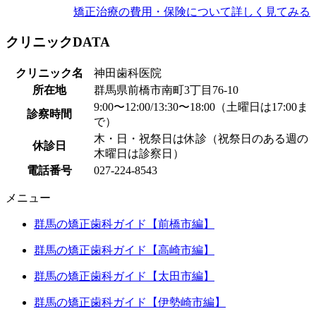
矯正治療の費用・保険について詳しく見てみる
クリニックDATA
クリニック名
神田歯科医院
所在地
群馬県前橋市南町3丁目76-10
9:00〜12:00/13:30〜18:00（土曜日は17:00ま
診察時間
で）
木・日・祝祭日は休診（祝祭日のある週の
休診日
木曜日は診察日）
電話番号
027-224-8543
メニュー
群馬の矯正歯科ガイド【前橋市編】
群馬の矯正歯科ガイド【高崎市編】
群馬の矯正歯科ガイド【太田市編】
群馬の矯正歯科ガイド【伊勢崎市編】