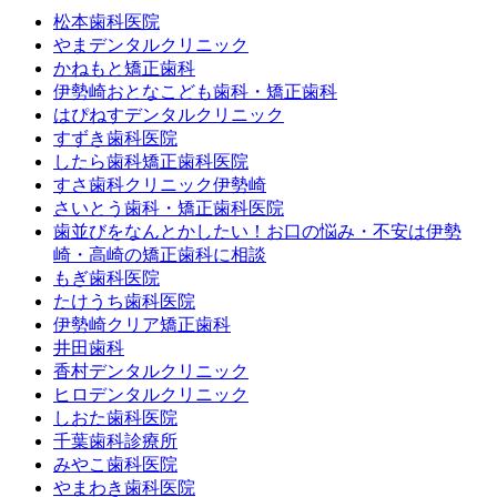
松本歯科医院
やまデンタルクリニック
かねもと矯正歯科
伊勢崎おとなこども歯科・矯正歯科
はぴねすデンタルクリニック
すずき歯科医院
したら歯科矯正歯科医院
すさ歯科クリニック伊勢崎
さいとう歯科・矯正歯科医院
歯並びをなんとかしたい！お口の悩み・不安は伊勢
崎・高崎の矯正歯科に相談
もぎ歯科医院
たけうち歯科医院
伊勢崎クリア矯正歯科
井田歯科
香村デンタルクリニック
ヒロデンタルクリニック
しおた歯科医院
千葉歯科診療所
みやこ歯科医院
やまわき歯科医院