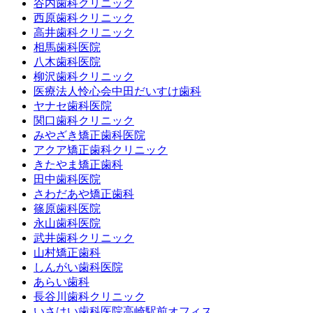
谷内歯科クリニック
西原歯科クリニック
高井歯科クリニック
相馬歯科医院
八木歯科医院
柳沢歯科クリニック
医療法人怜心会中田だいすけ歯科
ヤナセ歯科医院
関口歯科クリニック
みやざき矯正歯科医院
アクア矯正歯科クリニック
きたやま矯正歯科
田中歯科医院
さわだあや矯正歯科
篠原歯科医院
永山歯科医院
武井歯科クリニック
山村矯正歯科
しんがい歯科医院
あらい歯科
長谷川歯科クリニック
いさはい歯科医院高崎駅前オフィス