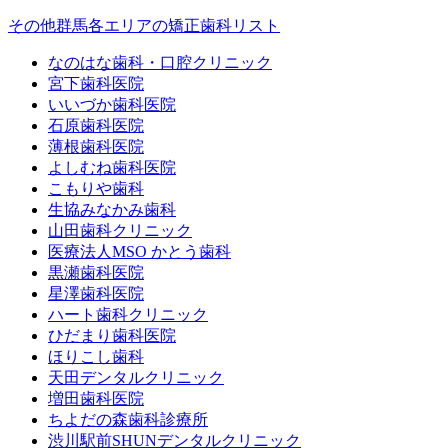
その他群馬各エリアの矯正歯科リスト
なのはな歯科・口腔クリニック
宮下歯科医院
いいづか歯科医院
石原歯科医院
薄根歯科医院
よしむね歯科医院
こもりや歯科
生協みなかみ歯科
山田歯科クリニック
医療法人MSO かとう歯科
黒瀬歯科医院
星澤歯科医院
ハート歯科クリニック
ひだまり歯科医院
ほりこし歯科
天田デンタルクリニック
増田歯科医院
ちよだの森歯科診療所
渋川駅前SHUNデンタルクリニック