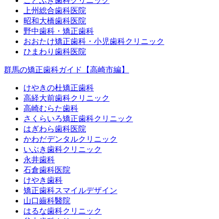
ことぶき歯科クリニック
上州総合歯科医院
昭和大橋歯科医院
野中歯科・矯正歯科
おおたけ矯正歯科・小児歯科クリニック
ひまわり歯科医院
群馬の矯正歯科ガイド【高崎市編】
けやきの杜矯正歯科
高経大前歯科クリニック
高崎むらた歯科
さくらいろ矯正歯科クリニック
はぎわら歯科医院
かわだデンタルクリニック
いぶき歯科クリニック
永井歯科
石倉歯科医院
けやき歯科
矯正歯科スマイルデザイン
山口齒科醫院
はるな歯科クリニック