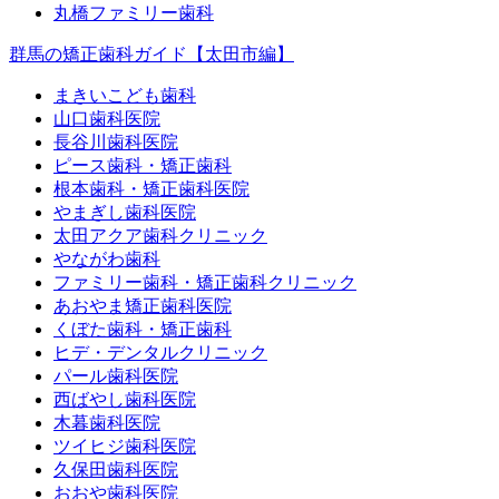
丸橋ファミリー歯科
群馬の矯正歯科ガイド【太田市編】
まきいこども歯科
山口歯科医院
長谷川歯科医院
ピース歯科・矯正歯科
根本歯科・矯正歯科医院
やまぎし歯科医院
太田アクア歯科クリニック
やながわ歯科
ファミリー歯科・矯正歯科クリニック
あおやま矯正歯科医院
くぼた歯科・矯正歯科
ヒデ・デンタルクリニック
パール歯科医院
西ばやし歯科医院
木暮歯科医院
ツイヒジ歯科医院
久保田歯科医院
おおや歯科医院