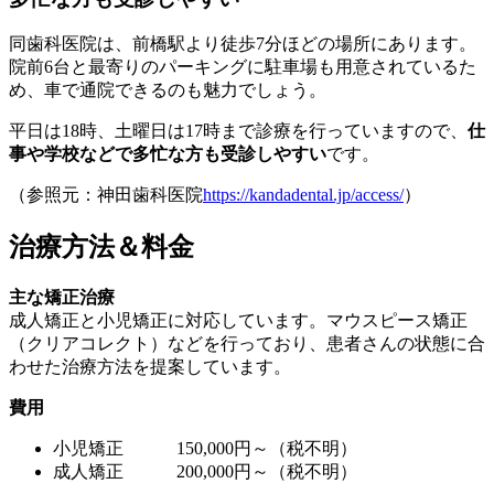
同歯科医院は、前橋駅より徒歩7分ほどの場所にあります。
院前6台と最寄りのパーキングに駐車場も用意されているた
め、車で通院できるのも魅力でしょう。
平日は18時、土曜日は17時まで診療を行っていますので、
仕
事や学校などで多忙な方も受診しやすい
です。
（参照元：神田歯科医院
https://kandadental.jp/access/
）
治療方法＆料金
主な矯正治療
成人矯正と小児矯正に対応しています。マウスピース矯正
（クリアコレクト）などを行っており、患者さんの状態に合
わせた治療方法を提案しています。
費用
小児矯正 150,000円～（税不明）
成人矯正 200,000円～（税不明）