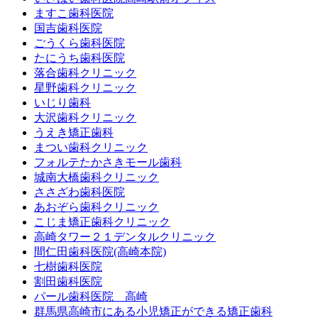
ますこ歯科医院
国吉歯科医院
ごうくら歯科医院
たにうち歯科医院
落合歯科クリニック
星野歯科クリニック
いじり歯科
大沢歯科クリニック
うえき矯正歯科
まつい歯科クリニック
フォルテたかさきモール歯科
城南大橋歯科クリニック
ささざわ歯科医院
あおぞら歯科クリニック
こじま矯正歯科クリニック
高崎タワー２１デンタルクリニック
間仁田歯科医院(高崎本院)
七樹歯科医院
割田歯科医院
パール歯科医院 高崎
群馬県高崎市にある小児矯正ができる矯正歯科