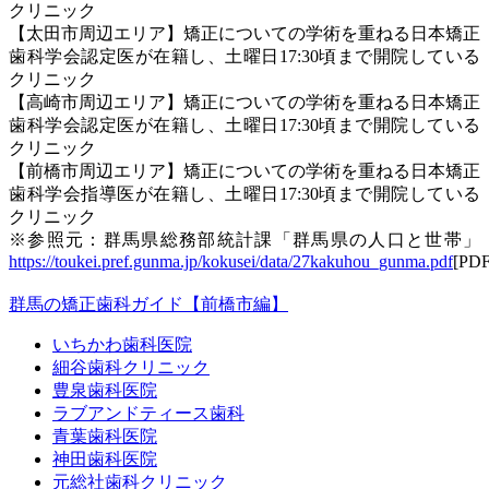
クリニック
【太田市周辺エリア】矯正についての学術を重ねる日本矯正
歯科学会認定医が在籍し、土曜日17:30頃まで開院している
クリニック
【高崎市周辺エリア】矯正についての学術を重ねる日本矯正
歯科学会認定医が在籍し、土曜日17:30頃まで開院している
クリニック
【前橋市周辺エリア】矯正についての学術を重ねる日本矯正
歯科学会指導医が在籍し、土曜日17:30頃まで開院している
クリニック
※参照元：群馬県総務部統計課「群馬県の人口と世帯」
https://toukei.pref.gunma.jp/kokusei/data/27kakuhou_gunma.pdf
[PDF
群馬の矯正歯科ガイド【前橋市編】
いちかわ歯科医院
細谷歯科クリニック
豊泉歯科医院
ラブアンドティース歯科
青葉歯科医院
神田歯科医院
元総社歯科クリニック