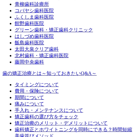
青柳歯科診療所
コバヤシ歯科医院
ふくしま歯科医院
館野歯科医院
グリーン歯科・矯正歯科クリニック
はしづめ歯科医院
飯島歯科医院
太田大泉クリア歯科
北村歯科・矯正歯科医院
藤岡中央歯科
歯の矯正治療とは～知っておきたいQ&A～
タイミングについて
費用・保険について
期間について
痛みについて
手入れ・メンテナンスについて
矯正歯科の選び方をチェック
矯正治療のメリット・デメリットについて
歯科矯正とホワイトニングを同時にできる？時間短縮
美歯並びメソッド