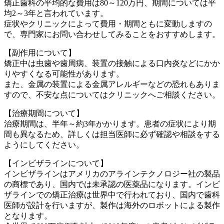
矯正歯科の平均的な費用は80～120万円、期間については平
均2～3年と言われています。
症状やクリニックによって費用・期間ともに変動しますの
で、専門家にお問い合わせしてみることをおすすめします。
【副作用について】
矯正中は虫歯や歯周病、装置の接触による口内炎などにかか
りやすくなる可能性があります。
また、金属の装置による金属アレルギーなどの恐れもありま
すので、不安な点についてはクリニックへご相談ください。
【治療期間について】
治療期間は、半年～約3年かかります。患者の症状により期
間も異なるため、詳しくは担当医師に必ず確認や相談をする
ようにしてください。
【インビザラインについて】
インビザラインはアメリカのアラインテクノロジー社の製品
の商標であり、国内では未承認の医薬品になります。インビ
ザラインでの矯正治療は世界中で行われており、国内で歯科
医師が設計を行いますが、製作は海外のロボットによる製作
となります。