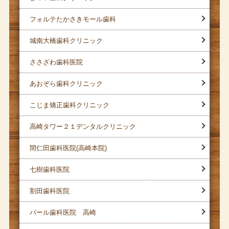
フォルテたかさきモール歯科
城南大橋歯科クリニック
ささざわ歯科医院
あおぞら歯科クリニック
こじま矯正歯科クリニック
高崎タワー２１デンタルクリニック
間仁田歯科医院(高崎本院)
七樹歯科医院
割田歯科医院
パール歯科医院 高崎