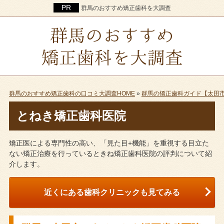
群馬のおすすめ矯正歯科を大調査
群馬のおすすめ矯正歯科の口コミ大調査HOME
»
群馬の矯正歯科ガイド【太田
とねき矯正歯科医院
矯正医による専門性の高い、「見た目+機能」を重視する目立た
ない矯正治療を行っているときね矯正歯科医院の評判について紹
介します。
近くにある歯科クリニックも見てみる