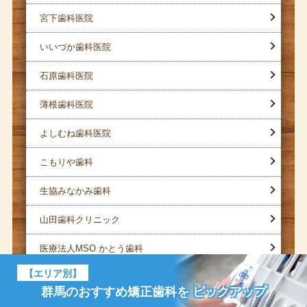
宮下歯科医院
いいづか歯科医院
石原歯科医院
薄根歯科医院
よしむね歯科医院
こもりや歯科
生協みなかみ歯科
山田歯科クリニック
医療法人MSO かとう歯科
【エリア別】
黒瀬歯科医院
群馬のおすすめ矯正歯科を
ピックアップ
星澤歯科医院