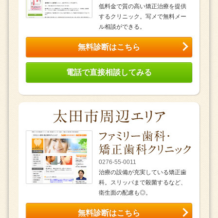
低料金で質の高い矯正治療を提供
するクリニック。写メで無料メー
ル相談ができる。
無料診断はこちら
電話で直接相談してみる
0276-55-0011
治療の設備が充実している矯正歯
科。スリッパまで殺菌するなど、
衛生面の配慮も◎。
無料診断はこちら