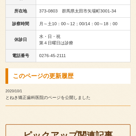
所在地
373-0803 群馬県太田市矢場町3001-34
診察時間
月～土10：00～12；00/14：00～18：00
水・日・祝
休診日
第４日曜日は診療
電話番号
0276-45-2111
このページの更新履歴
2020/10/1
とねき矯正歯科医院のページを公開しました
ピックアップ関連記事