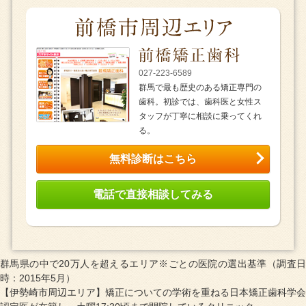
027-223-6589
群馬で最も歴史のある矯正専門の
歯科。初診では、歯科医と女性ス
タッフが丁寧に相談に乗ってくれ
る。
無料診断はこちら
電話で直接相談してみる
群馬県の中で20万人を超えるエリア※ごとの医院の選出基準（調査日
時：2015年5月）
【伊勢崎市周辺エリア】矯正についての学術を重ねる日本矯正歯科学会