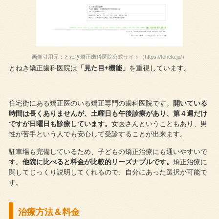
画像引用元：とねき矯正歯科医院公式サイト（https://toneki.jp/）
とねき矯正歯科医院は
「見た目+機能」
を重視しています。
住宅街にある矯正医のいる矯正専門の歯科医院です。
開いている
時間は長くありませんが、土曜日も午後診療があり、第４週だけ
ですが日曜日も診療しています。
女医さんということもあり、男
性が苦手という人でも安心して受診することが出来ます。
駐車場も完備しているため、子どもの矯正治療にも通いやすいで
す。
他院に比べると料金が比較的リーズナブルです。
矯正治療に
関してじっくり説明してくれるので、自分にあった選択が可能で
す。
治療方法＆料金