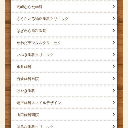
高崎むらた歯科
さくらいろ矯正歯科クリニック
はぎわら歯科医院
かわだデンタルクリニック
いぶき歯科クリニック
永井歯科
石倉歯科医院
けやき歯科
矯正歯科スマイルデザイン
山口齒科醫院
はるな歯科クリニック