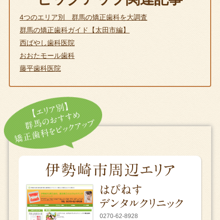
4つのエリア別 群馬の矯正歯科を大調査
群馬の矯正歯科ガイド【太田市編】
西ばやし歯科医院
おおたモール歯科
藤平歯科医院
0270-62-8928