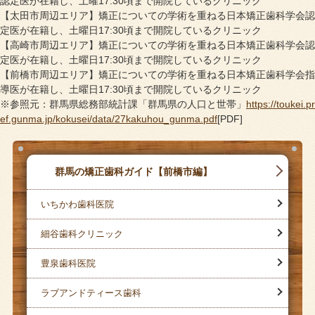
認定医が在籍し、土曜17:30頃まで開院しているクリニック
【太田市周辺エリア】矯正についての学術を重ねる日本矯正歯科学会認
定医が在籍し、土曜日17:30頃まで開院しているクリニック
【高崎市周辺エリア】矯正についての学術を重ねる日本矯正歯科学会認
定医が在籍し、土曜日17:30頃まで開院しているクリニック
【前橋市周辺エリア】矯正についての学術を重ねる日本矯正歯科学会指
導医が在籍し、土曜日17:30頃まで開院しているクリニック
※参照元：群馬県総務部統計課「群馬県の人口と世帯」
https://toukei.pr
ef.gunma.jp/kokusei/data/27kakuhou_gunma.pdf
[PDF]
群馬の矯正歯科ガイド【前橋市編】
いちかわ歯科医院
細谷歯科クリニック
豊泉歯科医院
ラブアンドティース歯科