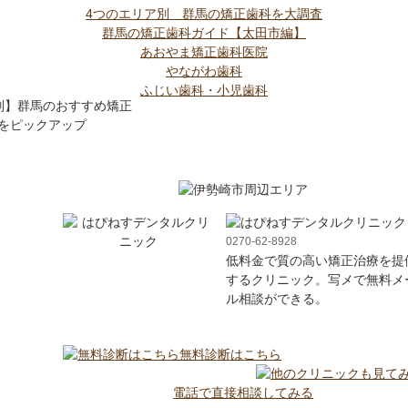
4つのエリア別 群馬の矯正歯科を大調査
群馬の矯正歯科ガイド【太田市編】
あおやま矯正歯科医院
やながわ歯科
ふじい歯科・小児歯科
0270-62-8928
低料金で質の高い矯正治療を提
するクリニック。写メで無料メ
ル相談ができる。
無料診断はこちら
電話で直接相談してみる