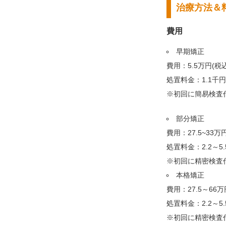
治療方法＆
費用
早期矯正
費用：5.5万円(税込
処置料金：1.1千円
※初回に簡易検査代
部分矯正
費用：27.5~33万
処置料金：2.2～5.
※初回に精密検査代
本格矯正
費用：27.5～66
処置料金：2.2～5.
※初回に精密検査代