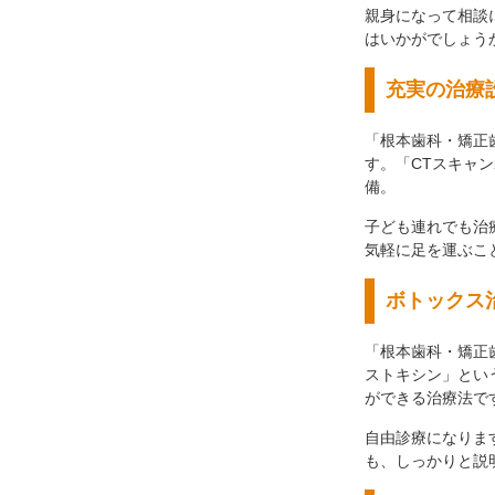
親身になって相談
はいかがでしょう
充実の治療
「根本歯科・矯正
す。「CTスキャ
備。
子ども連れでも治
気軽に足を運ぶこ
ボトックス
「根本歯科・矯正
ストキシン」とい
ができる治療法で
自由診療になりま
も、しっかりと説