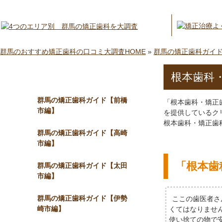
群馬のおすすめ矯正歯科の口コミ大調査HOME
»
群馬の矯正歯科ガイ
根本歯科
メニュー
群馬の矯正歯科ガイド【前橋
「根本歯科・矯正
市編】
を提供しているク
根本歯科・矯正歯
群馬の矯正歯科ガイド【高崎
市編】
「根本歯
群馬の矯正歯科ガイド【太田
市編】
群馬の矯正歯科ガイド【伊勢
ここの歯医者さ
崎市編】
くてはなりませ
使い捨ての物で