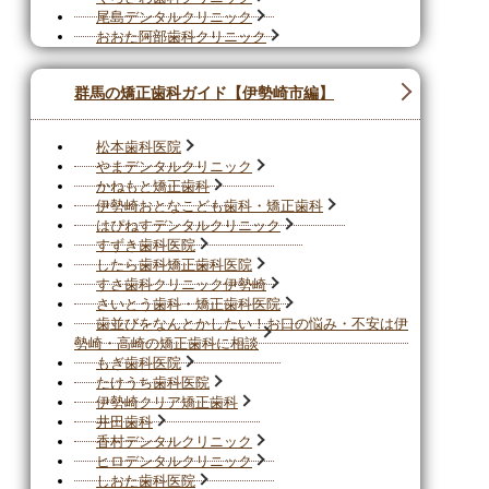
尾島デンタルクリニック
おおた阿部歯科クリニック
群馬の矯正歯科ガイド【伊勢崎市編】
松本歯科医院
やまデンタルクリニック
かねもと矯正歯科
伊勢崎おとなこども歯科・矯正歯科
はぴねすデンタルクリニック
すずき歯科医院
したら歯科矯正歯科医院
すさ歯科クリニック伊勢崎
さいとう歯科・矯正歯科医院
歯並びをなんとかしたい！お口の悩み・不安は伊
勢崎・高崎の矯正歯科に相談
もぎ歯科医院
たけうち歯科医院
伊勢崎クリア矯正歯科
井田歯科
香村デンタルクリニック
ヒロデンタルクリニック
しおた歯科医院