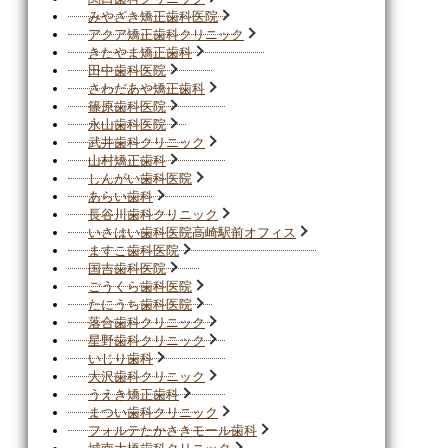
みやざき矯正歯科医院
アクア矯正歯科クリニック
きたやま矯正歯科
田中歯科医院
さわだあや矯正歯科
篠原歯科医院
永山歯科医院
武井歯科クリニック
山村矯正歯科
しんがい歯科医院
あらい歯科
長谷川歯科クリニック
いさはい歯科医院高崎駅前オフィス
ますこ歯科医院
国吉歯科医院
ごうくら歯科医院
たにうち歯科医院
落合歯科クリニック
星野歯科クリニック
いじり歯科
大沢歯科クリニック
うえき矯正歯科
まつい歯科クリニック
フォルテたかさきモール歯科