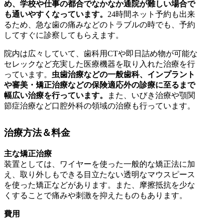
め、学校や仕事の都合でなかなか通院が難しい場合で
も通いやすくなっています。
24時間ネット予約も出来
るため、急な歯の痛みなどのトラブルの時でも、予約
してすぐに診察してもらえます。
院内は広々していて、歯科用CTや即日詰め物が可能な
セレックなど充実した医療機器を取り入れた治療を行
っています。
虫歯治療などの一般歯科、インプラント
や審美・矯正治療などの保険適応外の診療に至るまで
幅広い治療を行っています。
また、いびき治療や顎関
節症治療など口腔外科の領域の治療も行っています。
治療方法＆料金
主な矯正治療
装置としては、ワイヤーを使った一般的な矯正法に加
え、取り外しもできる目立たない透明なマウスピース
を使った矯正などがあります。また、摩擦抵抗を少な
くすることで痛みや刺激を抑えたものもあります。
費用