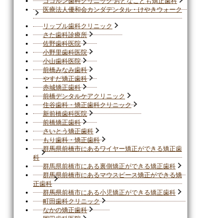
ココルン歯科クリニック おとなこども矯正歯科
医療法人優和会カンダデンタル・けやきウォーク
リップル歯科クリニック
さた歯科診療所
佐野歯科医院
小野里歯科医院
小山歯科医院
前橋みなみ歯科
やすだ矯正歯科
赤城矯正歯科
前橋デンタルケアクリニック
住谷歯科・矯正歯科クリニック
新前橋歯科医院
前橋矯正歯科
さいとう矯正歯科
もり歯科・矯正歯科
群馬県前橋市にあるワイヤー矯正ができる矯正歯
科
群馬県前橋市にある裏側矯正ができる矯正歯科
群馬県前橋市にあるマウスピース矯正ができる矯
正歯科
群馬県前橋市にある小児矯正ができる矯正歯科
町田歯科クリニック
なかの矯正歯科