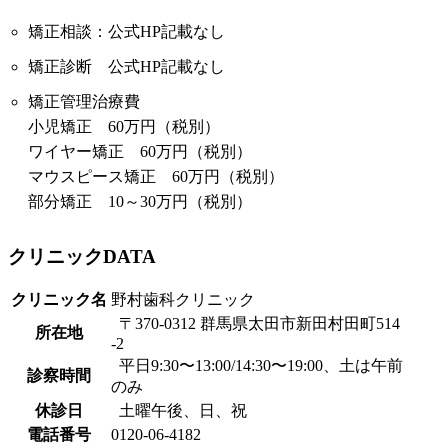
矯正相談：公式HP記載なし
矯正診断 公式HP記載なし
矯正管理治療費
小児矯正 60万円（税別）
ワイヤー矯正 60万円（税別）
マウスピース矯正 60万円（税別）
部分矯正 10～30万円（税別）
クリニックDATA
クリニック名
野村歯科クリニック
〒370-0312 群馬県太田市新田村田町514
所在地
-2
平日9:30〜13:00/14:30〜19:00、土は午前
診察時間
のみ
休診日
土曜午後、日、祝
電話番号
0120-06-4182