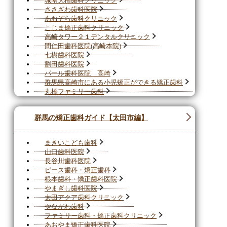
城南大橋歯科クリニック
ささざわ歯科医院
あおぞら歯科クリニック
こじま矯正歯科クリニック
高崎タワー２１デンタルクリニック
間仁田歯科医院(高崎本院)
七樹歯科医院
割田歯科医院
パール歯科医院 高崎
群馬県高崎市にある小児矯正ができる矯正歯科
丸橋ファミリー歯科
群馬の矯正歯科ガイド【太田市編】
まきいこども歯科
山口歯科医院
長谷川歯科医院
ピース歯科・矯正歯科
根本歯科・矯正歯科医院
やまぎし歯科医院
太田アクア歯科クリニック
やながわ歯科
ファミリー歯科・矯正歯科クリニック
あおやま矯正歯科医院