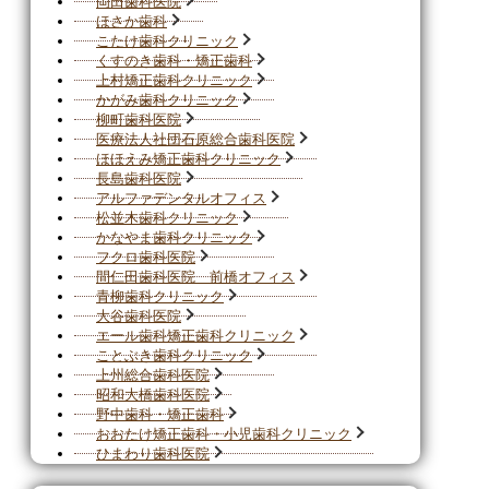
岡田歯科医院
ほさか歯科
こたけ歯科クリニック
くすのき歯科・矯正歯科
上村矯正歯科クリニック
かがみ歯科クリニック
柳町歯科医院
医療法人社団石原総合歯科医院
ほほえみ矯正歯科クリニック
長島歯科医院
アルファデンタルオフィス
松並木歯科クリニック
かなやま歯科クリニック
フクロ歯科医院
間仁田歯科医院 前橋オフィス
青柳歯科クリニック
大谷歯科医院
エール歯科矯正歯科クリニック
ことぶき歯科クリニック
上州総合歯科医院
昭和大橋歯科医院
野中歯科・矯正歯科
おおたけ矯正歯科・小児歯科クリニック
ひまわり歯科医院