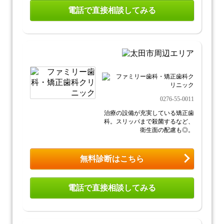
電話で直接相談してみる
0276-55-0011
治療の設備が充実している矯正歯
科。スリッパまで殺菌するなど、
衛生面の配慮も◎。
無料診断はこちら
電話で直接相談してみる