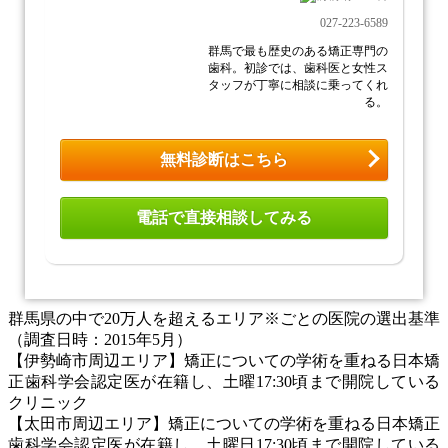
027-223-6589
群馬で最も歴史のある矯正専門の
歯科。初診では、歯科医と女性ス
タッフが丁寧に相談に乗ってくれ
る。
無料診断はこちら
電話で直接相談してみる
群馬県の中で20万人を超えるエリア※ごとの医院の選出基準
（調査日時：2015年5月）
【伊勢崎市周辺エリア】矯正についての学術を重ねる日本矯
正歯科学会認定医が在籍し、土曜17:30頃まで開院している
クリニック
【太田市周辺エリア】矯正についての学術を重ねる日本矯正
歯科学会認定医が在籍し、土曜日17:30頃まで開院している