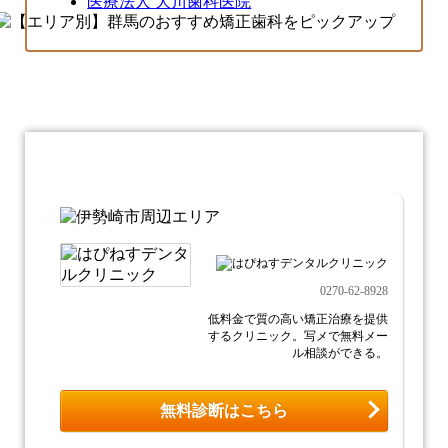
医療法人 大川歯科医院
0270-62-8928
低料金で質の高い矯正治療を提供
するクリニック。写メで無料メー
ル相談ができる。
無料診断はこちら