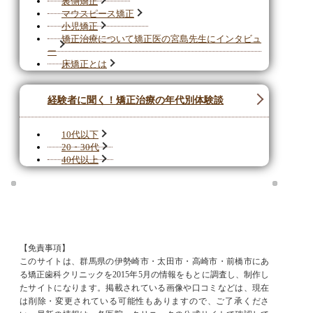
裏側矯正
マウスピース矯正
小児矯正
矯正治療について矯正医の宮島先生にインタビュ
ー
床矯正とは
経験者に聞く！矯正治療の年代別体験談
10代以下
20・30代
40代以上
【免責事項】
このサイトは、群馬県の伊勢崎市・太田市・高崎市・前橋市にあ
る矯正歯科クリニックを2015年5月の情報をもとに調査し、制作し
たサイトになります。掲載されている画像や口コミなどは、現在
は削除・変更されている可能性もありますので、ご了承くださ