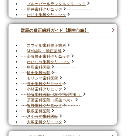
ブルーパールデンタルクリニック
新井歯科クリニック
たじま歯科クリニック
群馬の矯正歯科ガイド【桐生市編】
スマイル歯科矯正歯科
MM歯科・矯正歯科
山藤矯正歯科クリニック
わたなべ歯科クリニック
鳥羽歯科医院
鎗田歯科医院
モリシマ歯科医院
野田歯科クリニック
小林歯科クリニック
須藤歯科医院（桐生市境野町）
須藤歯科医院（桐生市東）
飯野歯科クリニック
坂爪歯科医院
さくらや歯科医院
大塚歯科クリニック