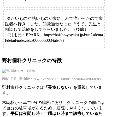
冷たいものや熱いものが歯にしみて痛かったので歯
医者へ行きました。知覚過敏だったそうで、先生と
相談して治療をしてもらいました。（後略）
（引用元：EPARK https://haisha-yoyaku.jp/bun2sdenta
l/detail/index/id/z000006003/tab/7/）
野村歯科クリニックの特徴
画像引用元：野村歯科クリニック公式サイト（https://www.nomurashika.com/）
野村歯科クリニックは
「妥協しない」
を重視していま
す。
木崎駅から車で9分の場所にあり、クリニックの前には
15台分の駐車場があるため、通院しやすくなっていま
す。
平日は夜間19時・土曜は13時まで診療しているた