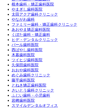
根本歯科・矯正歯科医院
やまぎし歯科医院
太田アクア歯科クリニック
やながわ歯科
ファミリー歯科・矯正歯科クリニック
あおやま矯正歯科医院
くぼた歯科・矯正歯科
ヒデ・デンタルクリニック
パール歯科医院
西ばやし歯科医院
木暮歯科医院
ツイヒジ歯科医院
久保田歯科医院
おおや歯科医院
めぐみ歯科クリニック
藤平歯科医院
とねき矯正歯科医院
さいとう歯科クリニック
ふじい歯科・小児歯科
岩﨑歯科医院
スマイルデンタルオフィス