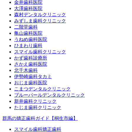
金井歯科医院
大澤歯科医院
森村デンタルクリニック
みずしま歯科クリニック
二階堂歯科
亀山歯科医院
うねめ歯科医院
ひまわり歯科
スマイル歯科クリニック
かず歯科診療所
さかえ歯科医院
北千木歯科
伊勢崎歯科タカミ
おじま歯科医院
こまつデンタルクリニック
ブルーパールデンタルクリニック
新井歯科クリニック
たじま歯科クリニック
群馬の矯正歯科ガイド【桐生市編】
スマイル歯科矯正歯科