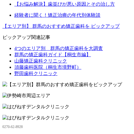
【お悩み解決】歯並びが悪い原因とその治し方
経験者に聞く！矯正治療の年代別体験談
【エリア別】
群馬のおすすめ矯正歯科を
ピックアップ
ピックアップ関連記事
4つのエリア別 群馬の矯正歯科を大調査
群馬の矯正歯科ガイド【桐生市編】
山藤矯正歯科クリニック
須藤歯科医院（桐生市境野町）
野田歯科クリニック
0270-62-8928