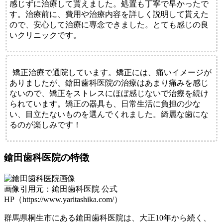
感じずに治療して貰えました。処置も丁寧で早かったで
す。治療前に、費用や治療内容を詳しく説明して貰えた
ので、安心して治療に専念できました。とても感じの良
いクリニックです。
矯正治療で通院しています。矯正には、痛いイメージが
ありましたが、鎗田歯科医院の治療はあまり痛みを感じ
ないので、矯正をストレスにほぼ感じないで治療を続け
られています。矯正の器具も、日常生活に負担の少な
い、目立たないものを選んでくれました。綺麗な歯にな
るのが楽しみです！
鎗田歯科医院の特徴
画像引用元：鎗田歯科医院 公式
HP（https://www.yaritashika.com/）
群馬県桐生市にある鎗田歯科医院は、大正10年から続く、