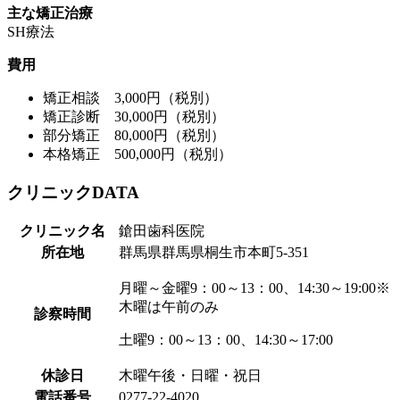
主な矯正治療
SH療法
費用
矯正相談 3,000円（税別）
矯正診断 30,000円（税別）
部分矯正 80,000円（税別）
本格矯正 500,000円（税別）
クリニックDATA
クリニック名
鎗田歯科医院
所在地
群馬県群馬県桐生市本町5-351
月曜～金曜9：00～13：00、14:30～19:00※
木曜は午前のみ
診察時間
土曜9：00～13：00、14:30～17:00
休診日
木曜午後・日曜・祝日
電話番号
0277-22-4020