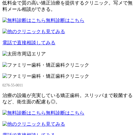
低料金で質の高い矯正治療を提供するクリニック。写メで無
料メール相談ができる。
無料診断はこちら
電話で直接相談してみる
0276-55-0011
治療の設備が充実している矯正歯科。スリッパまで殺菌する
など、衛生面の配慮も◎。
無料診断はこちら