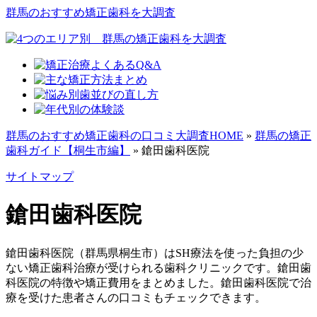
群馬のおすすめ矯正歯科を大調査
群馬のおすすめ矯正歯科の口コミ大調査HOME
»
群馬の矯正
歯科ガイド【桐生市編】
»
鎗田歯科医院
サイトマップ
鎗田歯科医院
鎗田歯科医院（群馬県桐生市）はSH療法を使った負担の少
ない矯正歯科治療が受けられる歯科クリニックです。鎗田歯
科医院の特徴や矯正費用をまとめました。鎗田歯科医院で治
療を受けた患者さんの口コミもチェックできます。