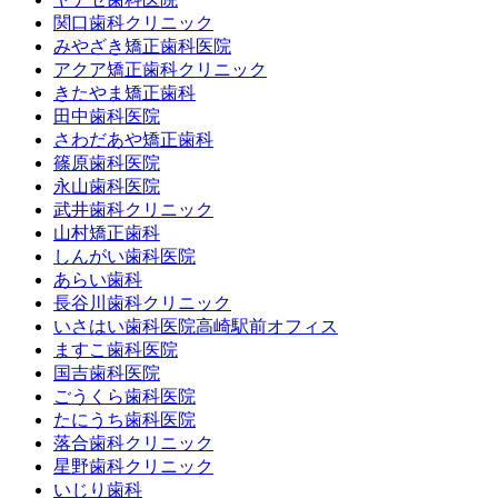
関口歯科クリニック
みやざき矯正歯科医院
アクア矯正歯科クリニック
きたやま矯正歯科
田中歯科医院
さわだあや矯正歯科
篠原歯科医院
永山歯科医院
武井歯科クリニック
山村矯正歯科
しんがい歯科医院
あらい歯科
長谷川歯科クリニック
いさはい歯科医院高崎駅前オフィス
ますこ歯科医院
国吉歯科医院
ごうくら歯科医院
たにうち歯科医院
落合歯科クリニック
星野歯科クリニック
いじり歯科