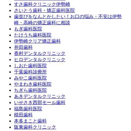
すさ歯科クリニック伊勢崎
さいとう歯科・矯正歯科医院
歯並びをなんとかしたい！お口の悩み・不安は伊勢
崎・高崎の矯正歯科に相談
もぎ歯科医院
たけうち歯科医院
伊勢崎クリア矯正歯科
井田歯科
香村デンタルクリニック
ヒロデンタルクリニック
しおた歯科医院
千葉歯科診療所
みやこ歯科医院
やまわき歯科医院
ちぎら歯科医院
あきデンタルクリニック
いせさき西部モール歯科
福島歯科医院
植田歯科
本多まこと歯科
阪東歯科クリニック