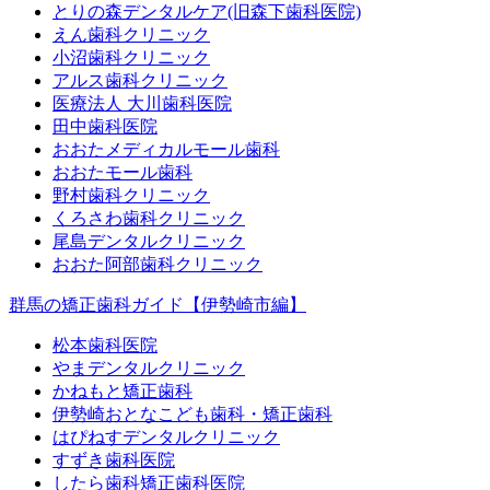
とりの森デンタルケア(旧森下歯科医院)
えん歯科クリニック
小沼歯科クリニック
アルス歯科クリニック
医療法人 大川歯科医院
田中歯科医院
おおたメディカルモール歯科
おおたモール歯科
野村歯科クリニック
くろさわ歯科クリニック
尾島デンタルクリニック
おおた阿部歯科クリニック
群馬の矯正歯科ガイド【伊勢崎市編】
松本歯科医院
やまデンタルクリニック
かねもと矯正歯科
伊勢崎おとなこども歯科・矯正歯科
はぴねすデンタルクリニック
すずき歯科医院
したら歯科矯正歯科医院