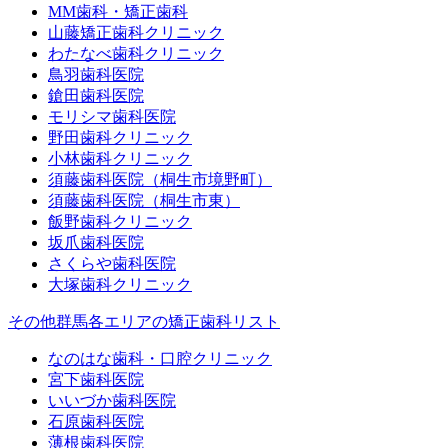
MM歯科・矯正歯科
山藤矯正歯科クリニック
わたなべ歯科クリニック
鳥羽歯科医院
鎗田歯科医院
モリシマ歯科医院
野田歯科クリニック
小林歯科クリニック
須藤歯科医院（桐生市境野町）
須藤歯科医院（桐生市東）
飯野歯科クリニック
坂爪歯科医院
さくらや歯科医院
大塚歯科クリニック
その他群馬各エリアの矯正歯科リスト
なのはな歯科・口腔クリニック
宮下歯科医院
いいづか歯科医院
石原歯科医院
薄根歯科医院