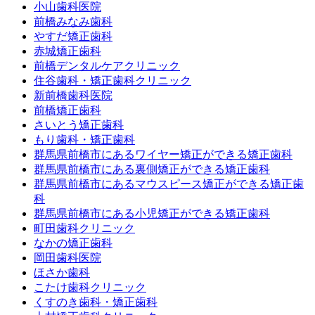
小山歯科医院
前橋みなみ歯科
やすだ矯正歯科
赤城矯正歯科
前橋デンタルケアクリニック
住谷歯科・矯正歯科クリニック
新前橋歯科医院
前橋矯正歯科
さいとう矯正歯科
もり歯科・矯正歯科
群馬県前橋市にあるワイヤー矯正ができる矯正歯科
群馬県前橋市にある裏側矯正ができる矯正歯科
群馬県前橋市にあるマウスピース矯正ができる矯正歯
科
群馬県前橋市にある小児矯正ができる矯正歯科
町田歯科クリニック
なかの矯正歯科
岡田歯科医院
ほさか歯科
こたけ歯科クリニック
くすのき歯科・矯正歯科