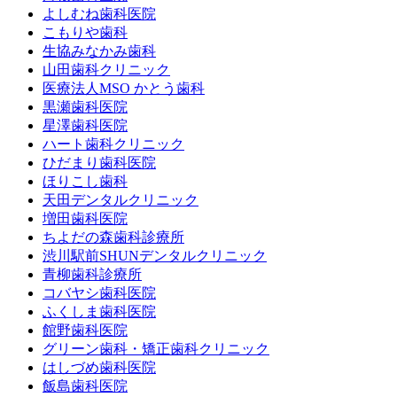
よしむね歯科医院
こもりや歯科
生協みなかみ歯科
山田歯科クリニック
医療法人MSO かとう歯科
黒瀬歯科医院
星澤歯科医院
ハート歯科クリニック
ひだまり歯科医院
ほりこし歯科
天田デンタルクリニック
増田歯科医院
ちよだの森歯科診療所
渋川駅前SHUNデンタルクリニック
青柳歯科診療所
コバヤシ歯科医院
ふくしま歯科医院
館野歯科医院
グリーン歯科・矯正歯科クリニック
はしづめ歯科医院
飯島歯科医院