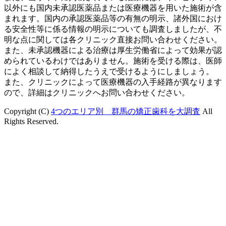
以外にも国内未承認医薬品または医療機器を用いた施術が含
まれます。国内の承認医薬品等の有無の明示、諸外国におけ
る安全性等に係る情報の明示についても調査しましたが、不
明な点に関しては各クリニック直接お問い合わせください。
また、未承認機器による治療は厚生労働省によって効果が認
められているわけではありません。施術を受ける際は、医師
によく相談して納得したうえで受けるようにしましょう。
また、クリニックによって医療機器の入手経路が異なります
ので、詳細はクリニックへお問い合わせください。
Copyright (C)
4つのエリア別 群馬の矯正歯科を大調査
All
Rights Reserved.