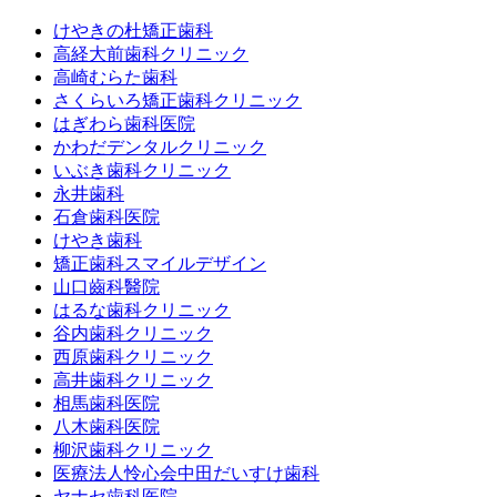
けやきの杜矯正歯科
高経大前歯科クリニック
高崎むらた歯科
さくらいろ矯正歯科クリニック
はぎわら歯科医院
かわだデンタルクリニック
いぶき歯科クリニック
永井歯科
石倉歯科医院
けやき歯科
矯正歯科スマイルデザイン
山口齒科醫院
はるな歯科クリニック
谷内歯科クリニック
西原歯科クリニック
高井歯科クリニック
相馬歯科医院
八木歯科医院
柳沢歯科クリニック
医療法人怜心会中田だいすけ歯科
ヤナセ歯科医院