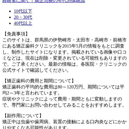
経験者に聞く！矯正治療の年代別体験談
10代以下
20・30代
40代以上
【免責事項】
このサイトは、群馬県の伊勢崎市・太田市・高崎市・前橋市
にある矯正歯科クリニックを2015年5月の情報をもとに調査
し、制作したサイトになります。掲載されている画像や口コ
ミなどは、現在は削除・変更されている可能性もありますの
で、ご了承ください。最新の情報は、各医院・クリニックの
公式サイトで確認してください。
【矯正歯科の費用と期間について】
矯正歯科の平均的な費用は80～120万円、期間については平
均2～3年と言われています。
症状やクリニックによって費用・期間ともに変動しますの
で、専門家にお問い合わせしてみることをおすすめします。
【副作用について】
矯正中は虫歯や歯周病、装置の接触による口内炎などにかか
りやすくなる可能性があります。