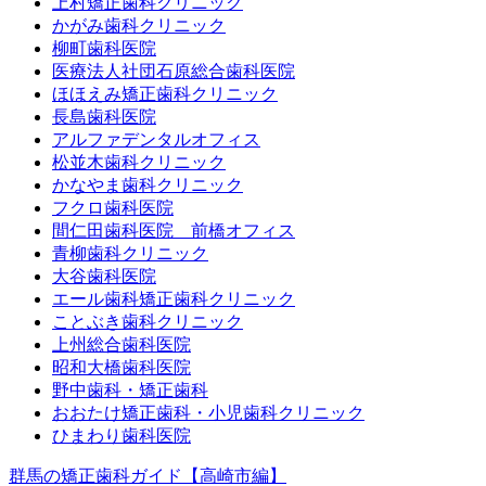
上村矯正歯科クリニック
かがみ歯科クリニック
柳町歯科医院
医療法人社団石原総合歯科医院
ほほえみ矯正歯科クリニック
長島歯科医院
アルファデンタルオフィス
松並木歯科クリニック
かなやま歯科クリニック
フクロ歯科医院
間仁田歯科医院 前橋オフィス
青柳歯科クリニック
大谷歯科医院
エール歯科矯正歯科クリニック
ことぶき歯科クリニック
上州総合歯科医院
昭和大橋歯科医院
野中歯科・矯正歯科
おおたけ矯正歯科・小児歯科クリニック
ひまわり歯科医院
群馬の矯正歯科ガイド【高崎市編】