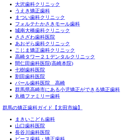
大沢歯科クリニック
うえき矯正歯科
まつい歯科クリニック
フォルテたかさきモール歯科
城南大橋歯科クリニック
ささざわ歯科医院
あおぞら歯科クリニック
こじま矯正歯科クリニック
高崎タワー２１デンタルクリニック
間仁田歯科医院(高崎本院)
七樹歯科医院
割田歯科医院
パール歯科医院 高崎
群馬県高崎市にある小児矯正ができる矯正歯科
丸橋ファミリー歯科
群馬の矯正歯科ガイド【太田市編】
まきいこども歯科
山口歯科医院
長谷川歯科医院
ピース歯科・矯正歯科