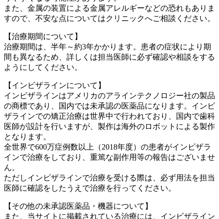
また、金属の装置による金属アレルギーなどの恐れもありま
すので、不安な点についてはクリニックへご相談ください。
【治療期間について】
治療期間は、半年～約3年かかります。患者の症状により期
間も異なるため、詳しくは担当医師に必ず確認や相談をする
ようにしてください。
【インビザラインについて】
インビザラインはアメリカのアラインテクノロジー社の製品
の商標であり、国内では未承認の医薬品になります。インビ
ザラインでの矯正治療は世界中で行われており、国内で歯科
医師が設計を行いますが、製作は海外のロボットによる製作
となります。
全世界で600万症例数以上（2018年度）の患者がインビザラ
インで治療をしており、重篤な副作用等の報告はございませ
ん。
ただしインビザラインで治療を受ける際は、必ず用法を担当
医師に確認をしたうえで治療を行ってください。
【その他の未承認医薬品・機器について】
また、当サイトに掲載されている治療には、インビザライン