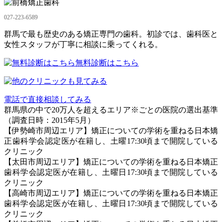
027-223-6589
群馬で最も歴史のある矯正専門の歯科。初診では、歯科医と
女性スタッフが丁寧に相談に乗ってくれる。
無料診断はこちら
電話で直接相談してみる
群馬県の中で20万人を超えるエリア※ごとの医院の選出基準
（調査日時：2015年5月）
【伊勢崎市周辺エリア】矯正についての学術を重ねる日本矯
正歯科学会認定医が在籍し、土曜17:30頃まで開院している
クリニック
【太田市周辺エリア】矯正についての学術を重ねる日本矯正
歯科学会認定医が在籍し、土曜日17:30頃まで開院している
クリニック
【高崎市周辺エリア】矯正についての学術を重ねる日本矯正
歯科学会認定医が在籍し、土曜日17:30頃まで開院している
クリニック