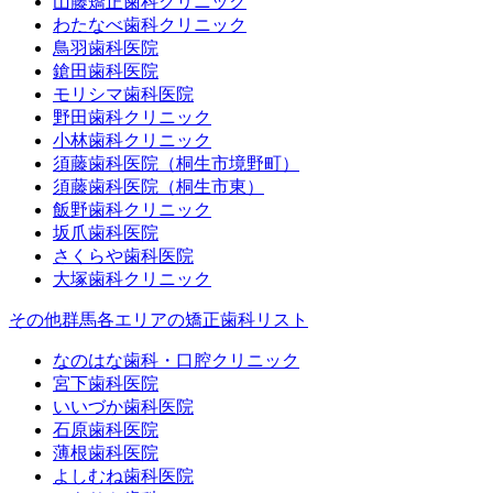
山藤矯正歯科クリニック
わたなべ歯科クリニック
鳥羽歯科医院
鎗田歯科医院
モリシマ歯科医院
野田歯科クリニック
小林歯科クリニック
須藤歯科医院（桐生市境野町）
須藤歯科医院（桐生市東）
飯野歯科クリニック
坂爪歯科医院
さくらや歯科医院
大塚歯科クリニック
その他群馬各エリアの矯正歯科リスト
なのはな歯科・口腔クリニック
宮下歯科医院
いいづか歯科医院
石原歯科医院
薄根歯科医院
よしむね歯科医院