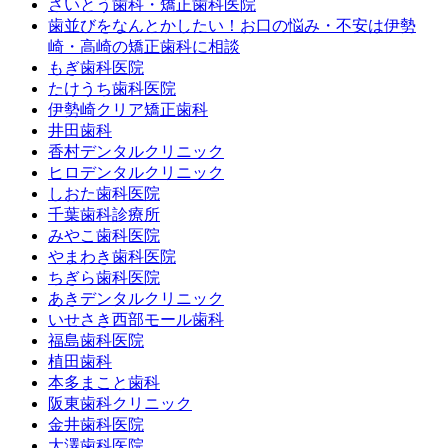
さいとう歯科・矯正歯科医院
歯並びをなんとかしたい！お口の悩み・不安は伊勢
崎・高崎の矯正歯科に相談
もぎ歯科医院
たけうち歯科医院
伊勢崎クリア矯正歯科
井田歯科
香村デンタルクリニック
ヒロデンタルクリニック
しおた歯科医院
千葉歯科診療所
みやこ歯科医院
やまわき歯科医院
ちぎら歯科医院
あきデンタルクリニック
いせさき西部モール歯科
福島歯科医院
植田歯科
本多まこと歯科
阪東歯科クリニック
金井歯科医院
大澤歯科医院