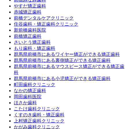
やすだ矯正歯科
赤城矯正歯科
前橋デンタルケアクリニック
住谷歯科・矯正歯科クリニック
新前橋歯科医院
前橋矯正歯科
さいとう矯正歯科
もり歯科・矯正歯科
群馬県前橋市にあるワイヤー矯正ができる矯正歯科
群馬県前橋市にある裏側矯正ができる矯正歯科
群馬県前橋市にあるマウスピース矯正ができる矯正歯
科
群馬県前橋市にある小児矯正ができる矯正歯科
町田歯科クリニック
なかの矯正歯科
岡田歯科医院
ほさか歯科
こたけ歯科クリニック
くすのき歯科・矯正歯科
上村矯正歯科クリニック
かがみ歯科クリニック