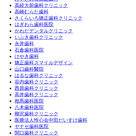
高経大前歯科クリニック
高崎むらた歯科
さくらいろ矯正歯科クリニック
はぎわら歯科医院
かわだデンタルクリニック
いぶき歯科クリニック
永井歯科
石倉歯科医院
けやき歯科
矯正歯科スマイルデザイン
山口齒科醫院
はるな歯科クリニック
谷内歯科クリニック
西原歯科クリニック
高井歯科クリニック
相馬歯科医院
八木歯科医院
柳沢歯科クリニック
医療法人怜心会中田だいすけ歯科
ヤナセ歯科医院
関口歯科クリニック