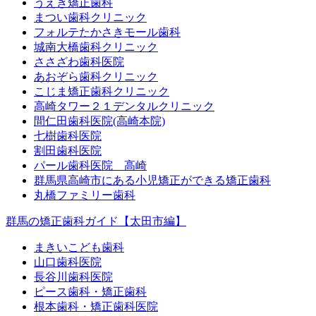
うえき矯正歯科
まつい歯科クリニック
フォルテたかさきモール歯科
城南大橋歯科クリニック
ささざわ歯科医院
あおぞら歯科クリニック
こじま矯正歯科クリニック
高崎タワー２１デンタルクリニック
間仁田歯科医院(高崎本院)
七樹歯科医院
割田歯科医院
パール歯科医院 高崎
群馬県高崎市にある小児矯正ができる矯正歯科
丸橋ファミリー歯科
群馬の矯正歯科ガイド【太田市編】
まきいこども歯科
山口歯科医院
長谷川歯科医院
ピース歯科・矯正歯科
根本歯科・矯正歯科医院