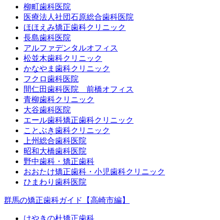
柳町歯科医院
医療法人社団石原総合歯科医院
ほほえみ矯正歯科クリニック
長島歯科医院
アルファデンタルオフィス
松並木歯科クリニック
かなやま歯科クリニック
フクロ歯科医院
間仁田歯科医院 前橋オフィス
青柳歯科クリニック
大谷歯科医院
エール歯科矯正歯科クリニック
ことぶき歯科クリニック
上州総合歯科医院
昭和大橋歯科医院
野中歯科・矯正歯科
おおたけ矯正歯科・小児歯科クリニック
ひまわり歯科医院
群馬の矯正歯科ガイド【高崎市編】
けやきの杜矯正歯科