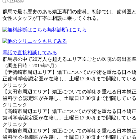
027-223-6589
群馬で最も歴史のある矯正専門の歯科。初診では、歯科医と
女性スタッフが丁寧に相談に乗ってくれる。
無料診断はこちら
電話で直接相談してみる
群馬県の中で20万人を超えるエリア※ごとの医院の選出基準
（調査日時：2015年5月）
【伊勢崎市周辺エリア】矯正についての学術を重ねる日本矯
正歯科学会認定医が在籍し、土曜17:30頃まで開院している
クリニック
【太田市周辺エリア】矯正についての学術を重ねる日本矯正
歯科学会認定医が在籍し、土曜日17:30頃まで開院している
クリニック
【高崎市周辺エリア】矯正についての学術を重ねる日本矯正
歯科学会認定医が在籍し、土曜日17:30頃まで開院している
クリニック
【前橋市周辺エリア】矯正についての学術を重ねる日本矯正
歯科学会指導医が在籍し、土曜日17:30頃まで開院している