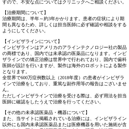
すので、不安な点についてはクリニックへご相談ください。
【治療期間について】
治療期間は、半年～約3年かかります。患者の症状により期
間も異なるため、詳しくは担当医師に必ず確認や相談をする
ようにしてください。
【インビザラインについて】
インビザラインはアメリカのアラインテクノロジー社の製品
の商標であり、国内では未承認の医薬品になります。インビ
ザラインでの矯正治療は世界中で行われており、国内で歯科
医師が設計を行いますが、製作は海外のロボットによる製作
となります。
全世界で600万症例数以上（2018年度）の患者がインビザラ
インで治療をしており、重篤な副作用等の報告はございませ
ん。
ただしインビザラインで治療を受ける際は、必ず用法を担当
医師に確認をしたうえで治療を行ってください。
【その他の未承認医薬品・機器について】
また、当サイトに掲載されている治療には、インビザライン
以外にも国内未承認医薬品または医療機器を用いた施術が含