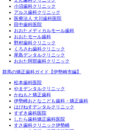
えん歯科クリニック
小沼歯科クリニック
アルス歯科クリニック
医療法人 大川歯科医院
田中歯科医院
おおたメディカルモール歯科
おおたモール歯科
野村歯科クリニック
くろさわ歯科クリニック
尾島デンタルクリニック
おおた阿部歯科クリニック
群馬の矯正歯科ガイド【伊勢崎市編】
松本歯科医院
やまデンタルクリニック
かねもと矯正歯科
伊勢崎おとなこども歯科・矯正歯科
はぴねすデンタルクリニック
すずき歯科医院
したら歯科矯正歯科医院
すさ歯科クリニック伊勢崎