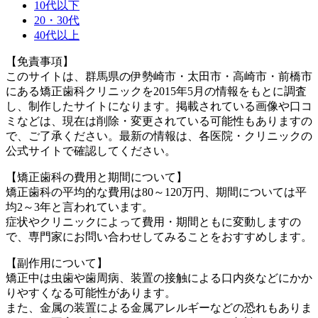
10代以下
20・30代
40代以上
【免責事項】
このサイトは、群馬県の伊勢崎市・太田市・高崎市・前橋市
にある矯正歯科クリニックを2015年5月の情報をもとに調査
し、制作したサイトになります。掲載されている画像や口コ
ミなどは、現在は削除・変更されている可能性もありますの
で、ご了承ください。最新の情報は、各医院・クリニックの
公式サイトで確認してください。
【矯正歯科の費用と期間について】
矯正歯科の平均的な費用は80～120万円、期間については平
均2～3年と言われています。
症状やクリニックによって費用・期間ともに変動しますの
で、専門家にお問い合わせしてみることをおすすめします。
【副作用について】
矯正中は虫歯や歯周病、装置の接触による口内炎などにかか
りやすくなる可能性があります。
また、金属の装置による金属アレルギーなどの恐れもありま