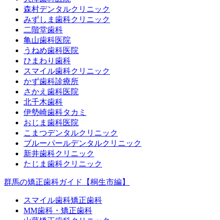
森村デンタルクリニック
みずしま歯科クリニック
二階堂歯科
亀山歯科医院
うねめ歯科医院
ひまわり歯科
スマイル歯科クリニック
かず歯科診療所
さかえ歯科医院
北千木歯科
伊勢崎歯科タカミ
おじま歯科医院
こまつデンタルクリニック
ブルーパールデンタルクリニック
新井歯科クリニック
たじま歯科クリニック
群馬の矯正歯科ガイド【桐生市編】
スマイル歯科矯正歯科
MM歯科・矯正歯科