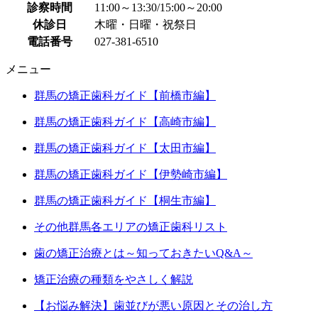
診察時間
11:00～13:30/15:00～20:00
休診日
木曜・日曜・祝祭日
電話番号
027-381-6510
メニュー
群馬の矯正歯科ガイド【前橋市編】
群馬の矯正歯科ガイド【高崎市編】
群馬の矯正歯科ガイド【太田市編】
群馬の矯正歯科ガイド【伊勢崎市編】
群馬の矯正歯科ガイド【桐生市編】
その他群馬各エリアの矯正歯科リスト
歯の矯正治療とは～知っておきたいQ&A～
矯正治療の種類をやさしく解説
【お悩み解決】歯並びが悪い原因とその治し方