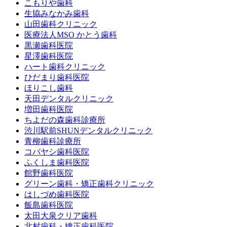
こもりや歯科
生協みなかみ歯科
山田歯科クリニック
医療法人MSO かとう歯科
黒瀬歯科医院
星澤歯科医院
ハート歯科クリニック
ひだまり歯科医院
ほりこし歯科
天田デンタルクリニック
増田歯科医院
ちよだの森歯科診療所
渋川駅前SHUNデンタルクリニック
青柳歯科診療所
コバヤシ歯科医院
ふくしま歯科医院
館野歯科医院
グリーン歯科・矯正歯科クリニック
はしづめ歯科医院
飯島歯科医院
太田大泉クリア歯科
北村歯科・矯正歯科医院