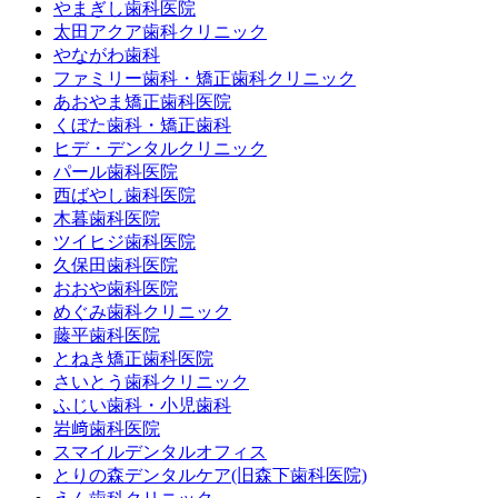
やまぎし歯科医院
太田アクア歯科クリニック
やながわ歯科
ファミリー歯科・矯正歯科クリニック
あおやま矯正歯科医院
くぼた歯科・矯正歯科
ヒデ・デンタルクリニック
パール歯科医院
西ばやし歯科医院
木暮歯科医院
ツイヒジ歯科医院
久保田歯科医院
おおや歯科医院
めぐみ歯科クリニック
藤平歯科医院
とねき矯正歯科医院
さいとう歯科クリニック
ふじい歯科・小児歯科
岩﨑歯科医院
スマイルデンタルオフィス
とりの森デンタルケア(旧森下歯科医院)