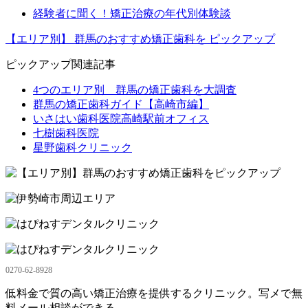
経験者に聞く！矯正治療の年代別体験談
【エリア別】
群馬のおすすめ矯正歯科を
ピックアップ
ピックアップ関連記事
4つのエリア別 群馬の矯正歯科を大調査
群馬の矯正歯科ガイド【高崎市編】
いさはい歯科医院高崎駅前オフィス
七樹歯科医院
星野歯科クリニック
0270-62-8928
低料金で質の高い矯正治療を提供するクリニック。写メで無
料メール相談ができる。