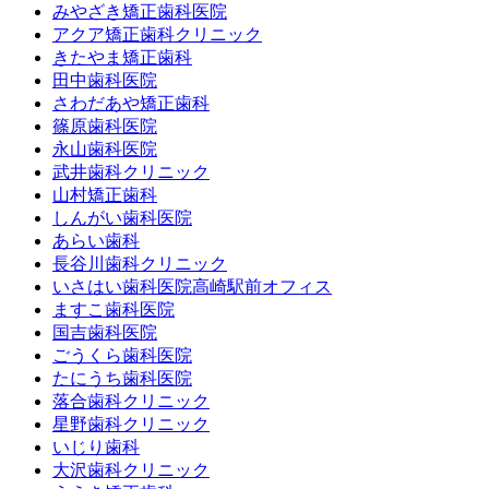
みやざき矯正歯科医院
アクア矯正歯科クリニック
きたやま矯正歯科
田中歯科医院
さわだあや矯正歯科
篠原歯科医院
永山歯科医院
武井歯科クリニック
山村矯正歯科
しんがい歯科医院
あらい歯科
長谷川歯科クリニック
いさはい歯科医院高崎駅前オフィス
ますこ歯科医院
国吉歯科医院
ごうくら歯科医院
たにうち歯科医院
落合歯科クリニック
星野歯科クリニック
いじり歯科
大沢歯科クリニック