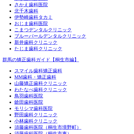
さかえ歯科医院
北千木歯科
伊勢崎歯科タカミ
おじま歯科医院
こまつデンタルクリニック
ブルーパールデンタルクリニック
新井歯科クリニック
たじま歯科クリニック
群馬の矯正歯科ガイド【桐生市編】
スマイル歯科矯正歯科
MM歯科・矯正歯科
山藤矯正歯科クリニック
わたなべ歯科クリニック
鳥羽歯科医院
鎗田歯科医院
モリシマ歯科医院
野田歯科クリニック
小林歯科クリニック
須藤歯科医院（桐生市境野町）
須藤歯科医院（桐生市東）