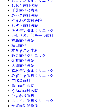
ヒロデンタルクリニック
しおた歯科医院
千葉歯科診療所
みやこ歯科医院
やまわき歯科医院
ちぎら歯科医院
あきデンタルクリニック
いせさき西部モール歯科
福島歯科医院
植田歯科
本多まこと歯科
阪東歯科クリニック
金井歯科医院
大澤歯科医院
森村デンタルクリニック
みずしま歯科クリニック
二階堂歯科
亀山歯科医院
うねめ歯科医院
ひまわり歯科
スマイル歯科クリニック
かず歯科診療所