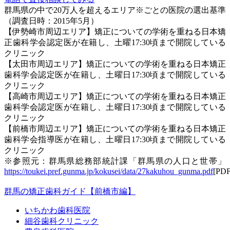
群馬県の中で20万人を超えるエリア※ごとの医院の選出基準
（調査日時：2015年5月）
【伊勢崎市周辺エリア】矯正についての学術を重ねる日本矯
正歯科学会認定医が在籍し、土曜17:30頃まで開院している
クリニック
【太田市周辺エリア】矯正についての学術を重ねる日本矯正
歯科学会認定医が在籍し、土曜日17:30頃まで開院している
クリニック
【高崎市周辺エリア】矯正についての学術を重ねる日本矯正
歯科学会認定医が在籍し、土曜日17:30頃まで開院している
クリニック
【前橋市周辺エリア】矯正についての学術を重ねる日本矯正
歯科学会指導医が在籍し、土曜日17:30頃まで開院している
クリニック
※参照元：群馬県総務部統計課「群馬県の人口と世帯」
https://toukei.pref.gunma.jp/kokusei/data/27kakuhou_gunma.pdf
[PDF
群馬の矯正歯科ガイド【前橋市編】
いちかわ歯科医院
細谷歯科クリニック