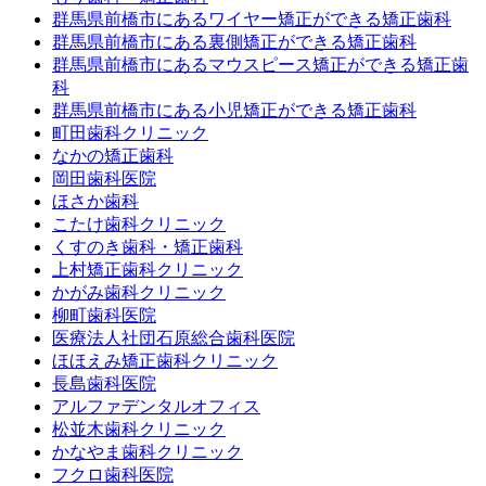
群馬県前橋市にあるワイヤー矯正ができる矯正歯科
群馬県前橋市にある裏側矯正ができる矯正歯科
群馬県前橋市にあるマウスピース矯正ができる矯正歯
科
群馬県前橋市にある小児矯正ができる矯正歯科
町田歯科クリニック
なかの矯正歯科
岡田歯科医院
ほさか歯科
こたけ歯科クリニック
くすのき歯科・矯正歯科
上村矯正歯科クリニック
かがみ歯科クリニック
柳町歯科医院
医療法人社団石原総合歯科医院
ほほえみ矯正歯科クリニック
長島歯科医院
アルファデンタルオフィス
松並木歯科クリニック
かなやま歯科クリニック
フクロ歯科医院