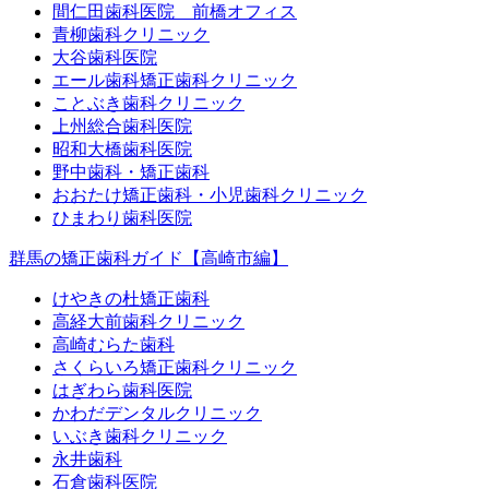
間仁田歯科医院 前橋オフィス
青柳歯科クリニック
大谷歯科医院
エール歯科矯正歯科クリニック
ことぶき歯科クリニック
上州総合歯科医院
昭和大橋歯科医院
野中歯科・矯正歯科
おおたけ矯正歯科・小児歯科クリニック
ひまわり歯科医院
群馬の矯正歯科ガイド【高崎市編】
けやきの杜矯正歯科
高経大前歯科クリニック
高崎むらた歯科
さくらいろ矯正歯科クリニック
はぎわら歯科医院
かわだデンタルクリニック
いぶき歯科クリニック
永井歯科
石倉歯科医院