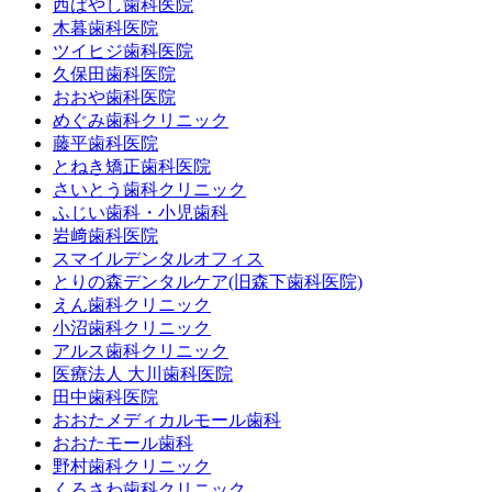
西ばやし歯科医院
木暮歯科医院
ツイヒジ歯科医院
久保田歯科医院
おおや歯科医院
めぐみ歯科クリニック
藤平歯科医院
とねき矯正歯科医院
さいとう歯科クリニック
ふじい歯科・小児歯科
岩﨑歯科医院
スマイルデンタルオフィス
とりの森デンタルケア(旧森下歯科医院)
えん歯科クリニック
小沼歯科クリニック
アルス歯科クリニック
医療法人 大川歯科医院
田中歯科医院
おおたメディカルモール歯科
おおたモール歯科
野村歯科クリニック
くろさわ歯科クリニック