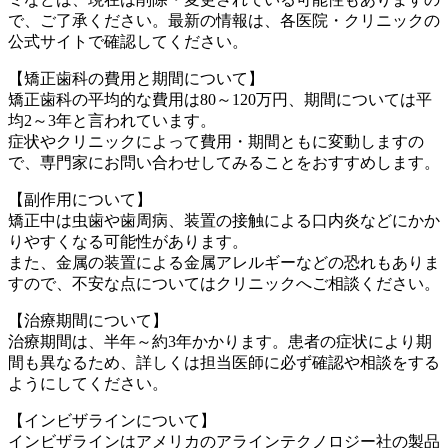
で、ご了承ください。最新の情報は、各医院・クリニックの
公式サイトで確認してください。
【矯正歯科の費用と期間について】
矯正歯科の平均的な費用は80～120万円、期間については平
均2～3年と言われています。
症状やクリニックによって費用・期間ともに変動しますの
で、専門家にお問い合わせしてみることをおすすめします。
【副作用について】
矯正中は虫歯や歯周病、装置の接触による口内炎などにかか
りやすくなる可能性があります。
また、金属の装置による金属アレルギーなどの恐れもありま
すので、不安な点についてはクリニックへご相談ください。
【治療期間について】
治療期間は、半年～約3年かかります。患者の症状により期
間も異なるため、詳しくは担当医師に必ず確認や相談をする
ようにしてください。
【インビザラインについて】
インビザラインはアメリカのアラインテクノロジー社の製品