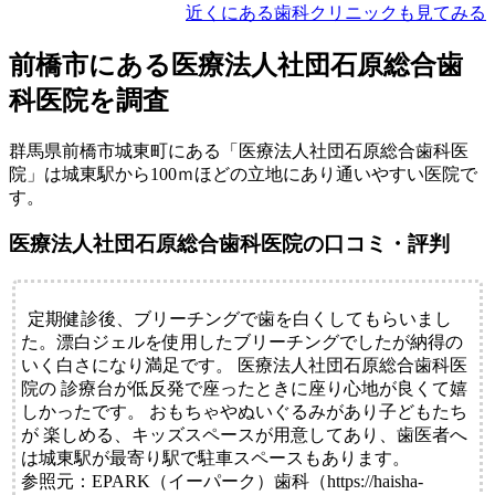
近くにある歯科クリニックも見てみる
前橋市にある医療法人社団石原総合歯
科医院を調査
群馬県前橋市城東町にある「医療法人社団石原総合歯科医
院」は城東駅から100ｍほどの立地にあり通いやすい医院で
す。
医療法人社団石原総合歯科医院の口コミ・評判
定期健診後、ブリーチングで歯を白くしてもらいまし
た。漂白ジェルを使用したブリーチングでしたが納得の
いく白さになり満足です。 医療法人社団石原総合歯科医
院の 診療台が低反発で座ったときに座り心地が良くて嬉
しかったです。 おもちゃやぬいぐるみがあり子どもたち
が 楽しめる、キッズスペースが用意してあり、歯医者へ
は城東駅が最寄り駅で駐車スペースもあります。
参照元：EPARK（イーパーク）歯科（https://haisha-