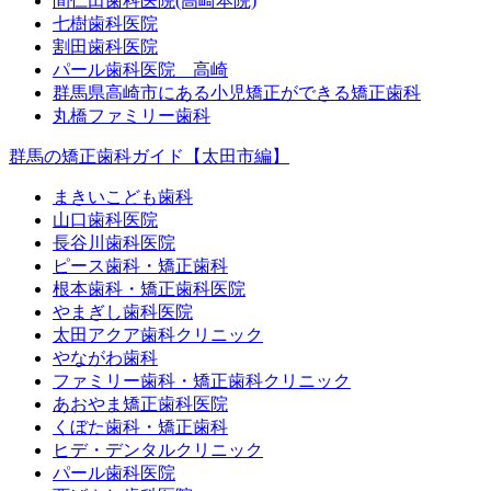
間仁田歯科医院(高崎本院)
七樹歯科医院
割田歯科医院
パール歯科医院 高崎
群馬県高崎市にある小児矯正ができる矯正歯科
丸橋ファミリー歯科
群馬の矯正歯科ガイド【太田市編】
まきいこども歯科
山口歯科医院
長谷川歯科医院
ピース歯科・矯正歯科
根本歯科・矯正歯科医院
やまぎし歯科医院
太田アクア歯科クリニック
やながわ歯科
ファミリー歯科・矯正歯科クリニック
あおやま矯正歯科医院
くぼた歯科・矯正歯科
ヒデ・デンタルクリニック
パール歯科医院