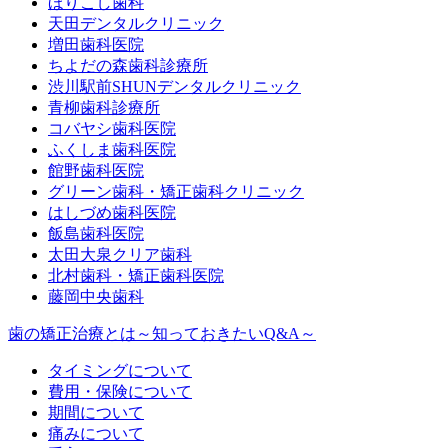
ほりこし歯科
天田デンタルクリニック
増田歯科医院
ちよだの森歯科診療所
渋川駅前SHUNデンタルクリニック
青柳歯科診療所
コバヤシ歯科医院
ふくしま歯科医院
館野歯科医院
グリーン歯科・矯正歯科クリニック
はしづめ歯科医院
飯島歯科医院
太田大泉クリア歯科
北村歯科・矯正歯科医院
藤岡中央歯科
歯の矯正治療とは～知っておきたいQ&A～
タイミングについて
費用・保険について
期間について
痛みについて