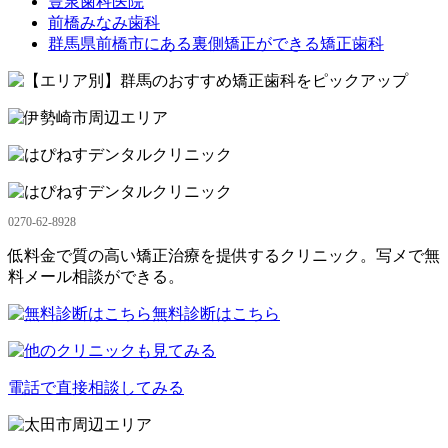
豊泉歯科医院
前橋みなみ歯科
群馬県前橋市にある裏側矯正ができる矯正歯科
0270-62-8928
低料金で質の高い矯正治療を提供するクリニック。写メで無
料メール相談ができる。
無料診断はこちら
電話で直接相談してみる