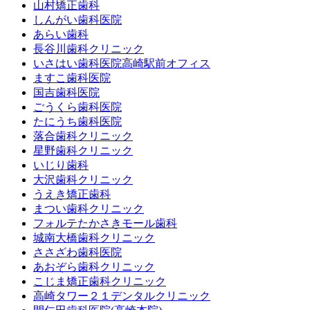
山村矯正歯科
しんがい歯科医院
あらい歯科
長谷川歯科クリニック
いさはい歯科医院高崎駅前オフィス
ますこ歯科医院
国吉歯科医院
ごうくら歯科医院
たにうち歯科医院
落合歯科クリニック
星野歯科クリニック
いじり歯科
大沢歯科クリニック
うえき矯正歯科
まつい歯科クリニック
フォルテたかさきモール歯科
城南大橋歯科クリニック
ささざわ歯科医院
あおぞら歯科クリニック
こじま矯正歯科クリニック
高崎タワー２１デンタルクリニック