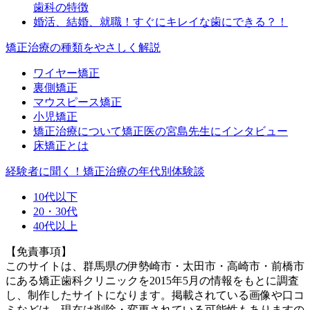
歯科の特徴
婚活、結婚、就職！すぐにキレイな歯にできる？！
矯正治療の種類をやさしく解説
ワイヤー矯正
裏側矯正
マウスピース矯正
小児矯正
矯正治療について矯正医の宮島先生にインタビュー
床矯正とは
経験者に聞く！矯正治療の年代別体験談
10代以下
20・30代
40代以上
【免責事項】
このサイトは、群馬県の伊勢崎市・太田市・高崎市・前橋市
にある矯正歯科クリニックを2015年5月の情報をもとに調査
し、制作したサイトになります。掲載されている画像や口コ
ミなどは、現在は削除・変更されている可能性もありますの