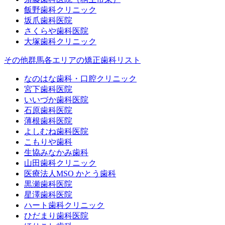
飯野歯科クリニック
坂爪歯科医院
さくらや歯科医院
大塚歯科クリニック
その他群馬各エリアの矯正歯科リスト
なのはな歯科・口腔クリニック
宮下歯科医院
いいづか歯科医院
石原歯科医院
薄根歯科医院
よしむね歯科医院
こもりや歯科
生協みなかみ歯科
山田歯科クリニック
医療法人MSO かとう歯科
黒瀬歯科医院
星澤歯科医院
ハート歯科クリニック
ひだまり歯科医院