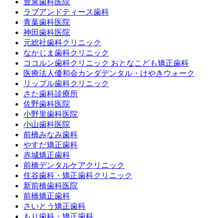
豊泉歯科医院
ラブアンドティース歯科
青葉歯科医院
神田歯科医院
元総社歯科クリニック
なかじま歯科クリニック
ココルン歯科クリニック おとなこども矯正歯科
医療法人優和会カンダデンタル・けやきウォーク
リップル歯科クリニック
さた歯科診療所
佐野歯科医院
小野里歯科医院
小山歯科医院
前橋みなみ歯科
やすだ矯正歯科
赤城矯正歯科
前橋デンタルケアクリニック
住谷歯科・矯正歯科クリニック
新前橋歯科医院
前橋矯正歯科
さいとう矯正歯科
もり歯科・矯正歯科