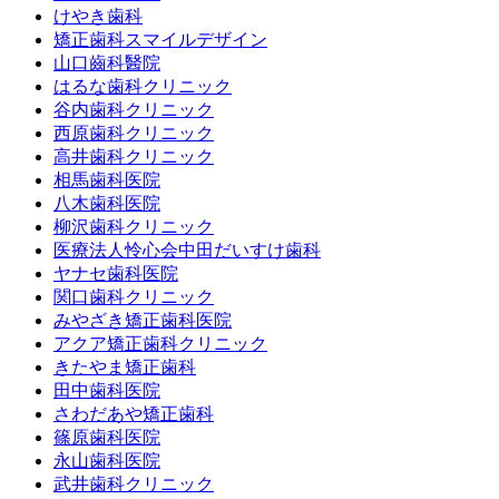
けやき歯科
矯正歯科スマイルデザイン
山口齒科醫院
はるな歯科クリニック
谷内歯科クリニック
西原歯科クリニック
高井歯科クリニック
相馬歯科医院
八木歯科医院
柳沢歯科クリニック
医療法人怜心会中田だいすけ歯科
ヤナセ歯科医院
関口歯科クリニック
みやざき矯正歯科医院
アクア矯正歯科クリニック
きたやま矯正歯科
田中歯科医院
さわだあや矯正歯科
篠原歯科医院
永山歯科医院
武井歯科クリニック