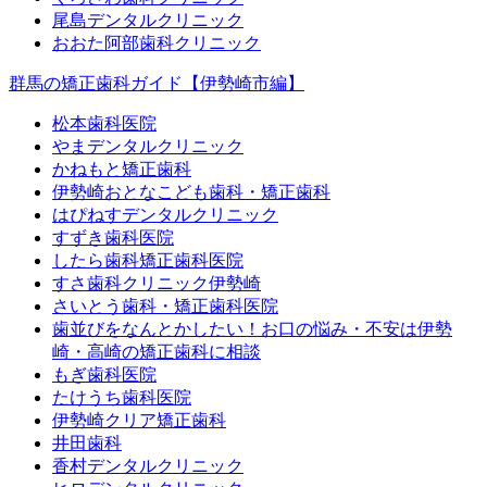
尾島デンタルクリニック
おおた阿部歯科クリニック
群馬の矯正歯科ガイド【伊勢崎市編】
松本歯科医院
やまデンタルクリニック
かねもと矯正歯科
伊勢崎おとなこども歯科・矯正歯科
はぴねすデンタルクリニック
すずき歯科医院
したら歯科矯正歯科医院
すさ歯科クリニック伊勢崎
さいとう歯科・矯正歯科医院
歯並びをなんとかしたい！お口の悩み・不安は伊勢
崎・高崎の矯正歯科に相談
もぎ歯科医院
たけうち歯科医院
伊勢崎クリア矯正歯科
井田歯科
香村デンタルクリニック