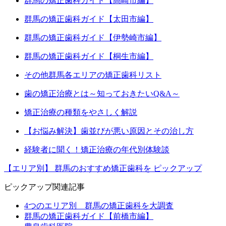
群馬の矯正歯科ガイド【高崎市編】
群馬の矯正歯科ガイド【太田市編】
群馬の矯正歯科ガイド【伊勢崎市編】
群馬の矯正歯科ガイド【桐生市編】
その他群馬各エリアの矯正歯科リスト
歯の矯正治療とは～知っておきたいQ&A～
矯正治療の種類をやさしく解説
【お悩み解決】歯並びが悪い原因とその治し方
経験者に聞く！矯正治療の年代別体験談
【エリア別】
群馬のおすすめ矯正歯科を
ピックアップ
ピックアップ関連記事
4つのエリア別 群馬の矯正歯科を大調査
群馬の矯正歯科ガイド【前橋市編】