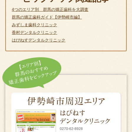
4つのエリア別 群馬の矯正歯科を大調査
群馬の矯正歯科ガイド【伊勢崎市編】
みずしま歯科クリニック
香村デンタルクリニック
はぴねすデンタルクリニック
0270-62-8928