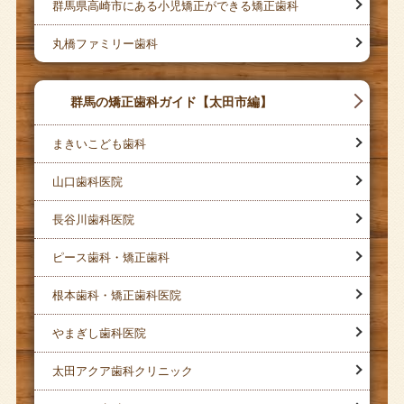
群馬県高崎市にある小児矯正ができる矯正歯科
丸橋ファミリー歯科
群馬の矯正歯科ガイド【太田市編】
まきいこども歯科
山口歯科医院
長谷川歯科医院
ピース歯科・矯正歯科
根本歯科・矯正歯科医院
やまぎし歯科医院
太田アクア歯科クリニック