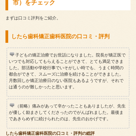
市）をチェック
まずは口コミ評判をご紹介。
したら歯科矯正歯科医院の口コミ・評判
子どもの矯正治療でお世話になりました。院長が矯正医で
いつでも対応してもらえることができて、とても満足できま
した。部活動や学校行事でいそがしい時でも、うまく時間の
都合ができて、スムーズに治療を続けることができました。
月数回しか矯正治療日のない医院もあるようですが、それで
は通うのが難しかったと思います。
（前略）痛みがあって辛かったこともありましたが、先生
が優しく励まさしてくださったのでがんばれました。最後ま
であきらめずに続けられたのは、先生のおかげです。
したら歯科矯正歯科医院の口コミ・評判の総評