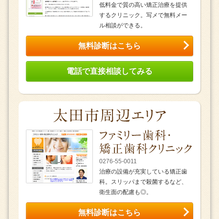
低料金で質の高い矯正治療を提供
するクリニック。写メで無料メー
ル相談ができる。
無料診断はこちら
電話で直接相談してみる
0276-55-0011
治療の設備が充実している矯正歯
科。スリッパまで殺菌するなど、
衛生面の配慮も◎。
無料診断はこちら