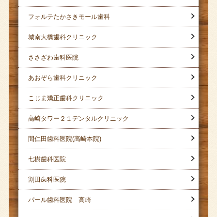
フォルテたかさきモール歯科
城南大橋歯科クリニック
ささざわ歯科医院
あおぞら歯科クリニック
こじま矯正歯科クリニック
高崎タワー２１デンタルクリニック
間仁田歯科医院(高崎本院)
七樹歯科医院
割田歯科医院
パール歯科医院 高崎