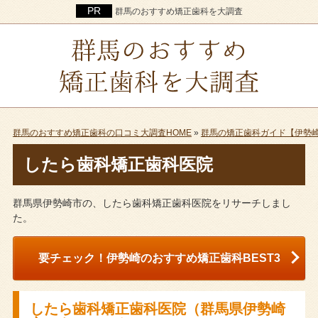
群馬のおすすめ矯正歯科を大調査
群馬のおすすめ矯正歯科の口コミ大調査HOME
»
群馬の矯正歯科ガイド【伊勢
したら歯科矯正歯科医院
群馬県伊勢崎市の、したら歯科矯正歯科医院をリサーチしまし
た。
要チェック！伊勢崎のおすすめ矯正歯科BEST3
したら歯科矯正歯科医院（群馬県伊勢崎