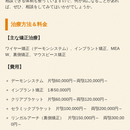
相談できる体制も整っていますので、何か気になることがあれ
ば、ぜひ、相談をしてみてはいかがでしょうか。
治療方法＆料金
【主な矯正治療】
ワイヤー矯正（デーモンシステム）、インプラント矯正、MEA
W、裏側矯正、マウスピース矯正
【費用】
デーモンシステム 片顎60,000円～両顎120,000円～
インプラント矯正 1本50,000円
クリアブラケット 片顎60,000円～両顎120,000円～
セラミックブラケット 片顎100,000円～ 両顎200,000円～
リンガルアーチ（裏側矯正） 片顎150,000円～ 両顎300,00
0円～