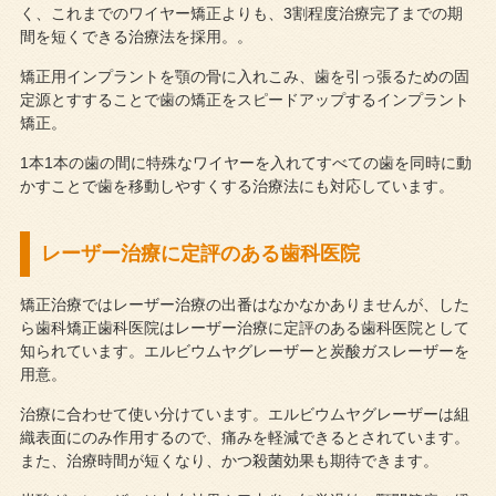
く、これまでのワイヤー矯正よりも、3割程度治療完了までの期
間を短くできる治療法を採用。。
矯正用インプラントを顎の骨に入れこみ、歯を引っ張るための固
定源とすすることで歯の矯正をスピードアップするインプラント
矯正。
1本1本の歯の間に特殊なワイヤーを入れてすべての歯を同時に動
かすことで歯を移動しやすくする治療法にも対応しています。
レーザー治療に定評のある歯科医院
矯正治療ではレーザー治療の出番はなかなかありませんが、した
ら歯科矯正歯科医院はレーザー治療に定評のある歯科医院として
知られています。エルビウムヤグレーザーと炭酸ガスレーザーを
用意。
治療に合わせて使い分けています。エルビウムヤグレーザーは組
織表面にのみ作用するので、痛みを軽減できるとされています。
また、治療時間が短くなり、かつ殺菌効果も期待できます。