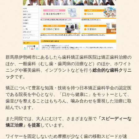
群馬県伊勢崎市にあるしたら歯科矯正歯科医院は矯正歯科治療の
ほか、一般歯科（むし歯・歯周病の治療など）のほか、ホワイト
ニングや審美歯科、インプラントなどを行う
総合的な歯科クリニ
ック
です。
矯正について豊富な知識・技術を持つ日本矯正歯科学会の認定医
である院長を中心となり、「口から健康に」をモットーとして、
歯並びを整えることはもちろん、噛み合わせを重視した治療に取
組んでいます。
また同院では、大人にむけて、さまざまな形で
「スピーディーな
矯正治療」を提案
しています。
ワイヤーを固定しないため摩擦が少なく歯の移動スピードが速