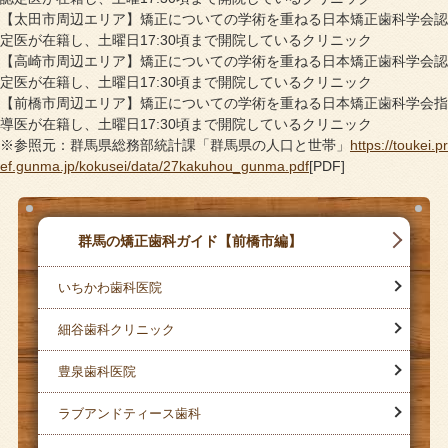
【太田市周辺エリア】矯正についての学術を重ねる日本矯正歯科学会認
定医が在籍し、土曜日17:30頃まで開院しているクリニック
【高崎市周辺エリア】矯正についての学術を重ねる日本矯正歯科学会認
定医が在籍し、土曜日17:30頃まで開院しているクリニック
【前橋市周辺エリア】矯正についての学術を重ねる日本矯正歯科学会指
導医が在籍し、土曜日17:30頃まで開院しているクリニック
※参照元：群馬県総務部統計課「群馬県の人口と世帯」
https://toukei.pr
ef.gunma.jp/kokusei/data/27kakuhou_gunma.pdf
[PDF]
群馬の矯正歯科ガイド【前橋市編】
いちかわ歯科医院
細谷歯科クリニック
豊泉歯科医院
ラブアンドティース歯科