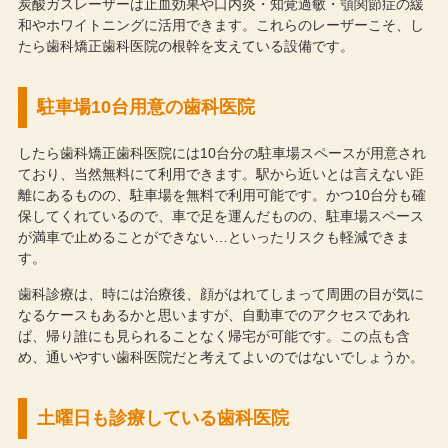
炭酸ガスレーザーは止血効果や口内炎・知覚過敏・顎関節症の緩
和やホワイトニングに活用できます。これらのレーザーこそ、し
たら歯科矯正歯科医院の根幹を支えている設備です。
駐車場10台用意の歯科医院
したら歯科矯正歯科医院には10台分の駐車場スペースが用意され
ており、当然無料にて利用できます。駅から近いとは言えない距
離にあるものの、駐車場を無料で利用可能です。かつ10台分も確
保してくれているので、車で足を運んだものの、駐車場スペース
が満車で止めることができない…といったリスクも軽減できま
す。
歯科診療は、時には治療後、顔がはれてしまって周囲の目が気に
なるケースもあるかと思いますが、自動車でのアクセスであれ
ば、帰り誰にも見られることなく帰宅が可能です。この点も含
め、通いやすい歯科医院だと考えてよいのではないでしょうか。
土曜日も診療している歯科医院