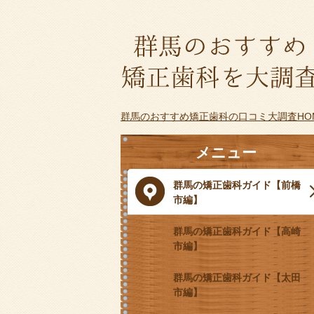
群馬のおすすめ矯正歯科の口コミ大調査HO
メニュー
群馬の矯正歯科ガイド【前橋
市編】
群馬の矯正歯科ガイド【高崎
市編】
群馬の矯正歯科ガイド【太田
市編】