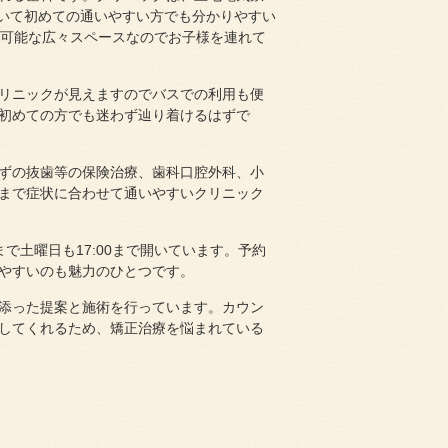
ていて初めての通いやすい方でも分かりやすい
車可能な広々スペースなのでお子様を連れて
リニックが見えますのでバスでの利用も便
初めての方でも迷わず辿り着けるはずで
ずの抜歯等の保険治療、歯科口腔外科、小
まで症状に合わせて通いやすいクリニック
で土曜日も17:00まで開いています。予約
やすいのも魅力のひとつです。
添った提案と施術を行っています。カウン
してくれるため、矯正治療を悩まれている