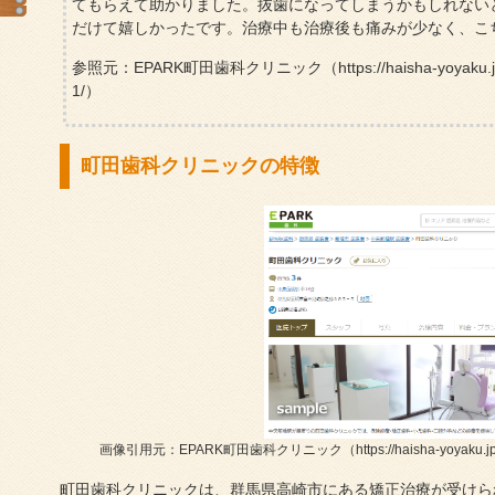
てもらえて助かりました。抜歯になってしまうかもしれない
だけて嬉しかったです。治療中も治療後も痛みが少なく、こ
参照元：EPARK町田歯科クリニック（https://haisha-yoyaku.jp/bun2
1/）
町田歯科クリニックの特徴
画像引用元：EPARK町田歯科クリニック（https://haisha-yoyaku.jp/bun2s
町田歯科クリニックは、群馬県高崎市にある矯正治療が受けら