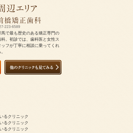
27-223-6589
群馬で最も歴史のある矯正専門の
歯科。初診では、歯科医と女性ス
タッフが丁寧に相談に乗ってくれ
る。
ているクリニック
ているクリニック
ているクリニック