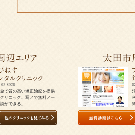
-62-8928
0
金で質の高い矯正治療を提供
クリニック。写メで無料メー
談ができる。