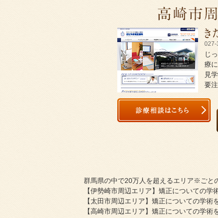
027-
じっ
療に
見学
要注
群馬県の中で20万人を超えるエリア※ごとの
【伊勢崎市周辺エリア】矯正についての学術
【太田市周辺エリア】矯正についての学術を
【高崎市周辺エリア】矯正についての学術を