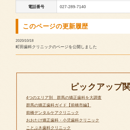
電話番号
027-289-7140
このページの更新履歴
2020/10/18
町田歯科クリニックのページを公開しました
ピックアップ
4つのエリア別 群馬の矯正歯科を大調査
群馬の矯正歯科ガイド【前橋市編】
前橋デンタルケアクリニック
おおたけ矯正歯科・小児歯科クリニック
ことぶき歯科クリニック