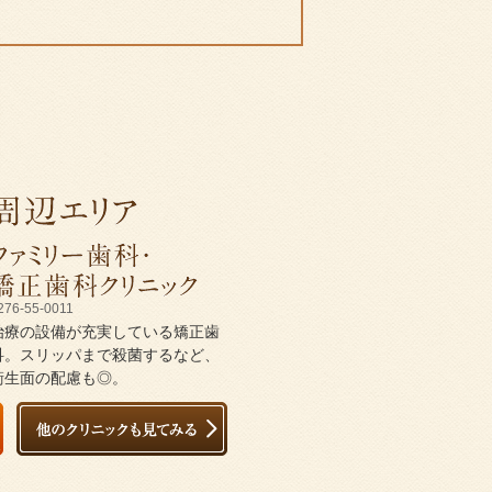
276-55-0011
治療の設備が充実している矯正歯
科。スリッパまで殺菌するなど、
衛生面の配慮も◎。