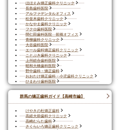
ほほえみ矯正歯科クリニック
長島歯科医院
アルファデンタルオフィス
松並木歯科クリニック
かなやま歯科クリニック
フクロ歯科医院
間仁田歯科医院 前橋オフィス
青柳歯科クリニック
大谷歯科医院
エール歯科矯正歯科クリニック
ことぶき歯科クリニック
上州総合歯科医院
昭和大橋歯科医院
野中歯科・矯正歯科
おおたけ矯正歯科・小児歯科クリニック
ひまわり歯科医院
群馬の矯正歯科ガイド【高崎市編】
けやきの杜矯正歯科
高経大前歯科クリニック
高崎むらた歯科
さくらいろ矯正歯科クリニック