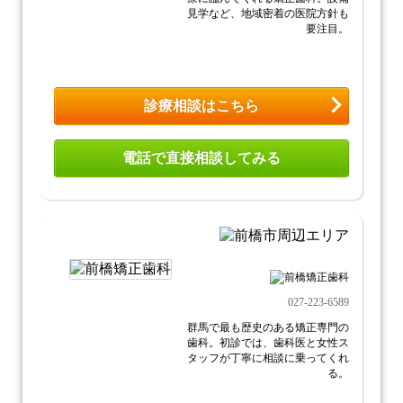
見学など、地域密着の医院方針も
要注目。
診療相談はこちら
電話で直接相談してみる
027-223-6589
群馬で最も歴史のある矯正専門の
歯科。初診では、歯科医と女性ス
タッフが丁寧に相談に乗ってくれ
る。