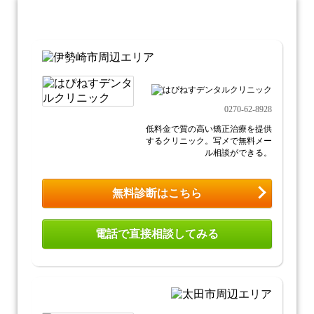
0270-62-8928
低料金で質の高い矯正治療を提供
するクリニック。写メで無料メー
ル相談ができる。
無料診断はこちら
電話で直接相談してみる