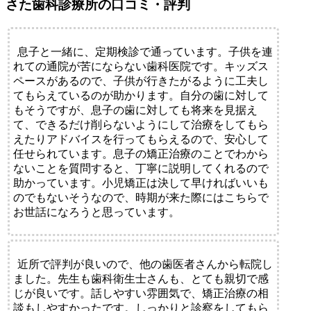
さた歯科診療所の口コミ・評判
息子と一緒に、定期検診で通っています。子供を連
れての通院が苦にならない歯科医院です。キッズス
ペースがあるので、子供が行きたがるように工夫し
てもらえているのが助かります。自分の歯に対して
もそうですが、息子の歯に対しても将来を見据え
て、できるだけ削らないようにして治療をしてもら
えたりアドバイスを行ってもらえるので、安心して
任せられています。息子の矯正治療のことでわから
ないことを質問すると、丁寧に説明してくれるので
助かっています。小児矯正は決して早ければいいも
のでもないそうなので、時期が来た際にはこちらで
お世話になろうと思っています。
近所で評判が良いので、他の歯医者さんから転院し
ました。先生も歯科衛生士さんも、とても親切で感
じが良いです。話しやすい雰囲気で、矯正治療の相
談もしやすかったです。しっかりと診察をしてもら