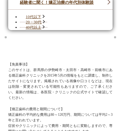
経験者に聞く！矯正治療の年代別体験談
10代以下
20・30代
40代以上
【免責事項】
このサイトは、群馬県の伊勢崎市・太田市・高崎市・前橋市にあ
る矯正歯科クリニックを2015年5月の情報をもとに調査し、制作し
たサイトになります。掲載されている画像や口コミなどは、現在
は削除・変更されている可能性もありますので、ご了承くださ
い。最新の情報は、各医院・クリニックの公式サイトで確認して
ください。
【矯正歯科の費用と期間について】
矯正歯科の平均的な費用は80～120万円、期間については平均2～3
年と言われています。
症状やクリニックによって費用・期間ともに変動しますので、専