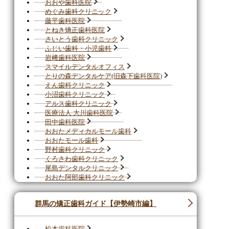
おおや歯科医院
めぐみ歯科クリニック
藤平歯科医院
とねき矯正歯科医院
さいとう歯科クリニック
ふじい歯科・小児歯科
岩﨑歯科医院
スマイルデンタルオフィス
とりの森デンタルケア(旧森下歯科医院)
えん歯科クリニック
小沼歯科クリニック
アルス歯科クリニック
医療法人 大川歯科医院
田中歯科医院
おおたメディカルモール歯科
おおたモール歯科
野村歯科クリニック
くろさわ歯科クリニック
尾島デンタルクリニック
おおた阿部歯科クリニック
群馬の矯正歯科ガイド【伊勢崎市編】
松本歯科医院