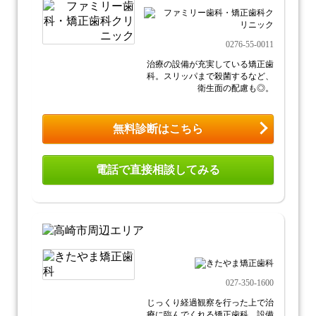
0276-55-0011
治療の設備が充実している矯正歯
科。スリッパまで殺菌するなど、
衛生面の配慮も◎。
無料診断はこちら
電話で直接相談してみる
027-350-1600
じっくり経過観察を行った上で治
療に臨んでくれる矯正歯科。設備