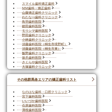
スマイル歯科矯正歯科
MM歯科・矯正歯科
山藤矯正歯科クリニック
わたなべ歯科クリニック
鳥羽歯科医院
鎗田歯科医院
モリシマ歯科医院
野田歯科クリニック
小林歯科クリニック
須藤歯科医院（桐生市境野町）
須藤歯科医院（桐生市東）
飯野歯科クリニック
坂爪歯科医院
さくらや歯科医院
大塚歯科クリニック
その他群馬各エリアの矯正歯科リスト
なのはな歯科・口腔クリニック
宮下歯科医院
いいづか歯科医院
石原歯科医院
薄根歯科医院