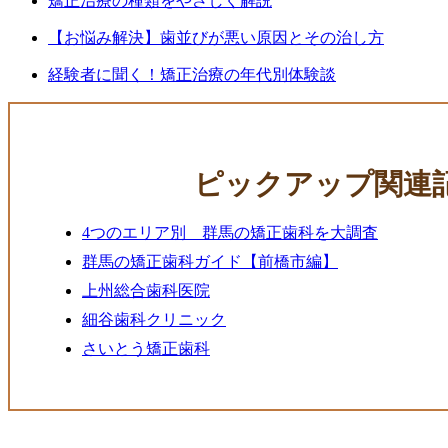
矯正治療の種類をやさしく解説
【お悩み解決】歯並びが悪い原因とその治し方
経験者に聞く！矯正治療の年代別体験談
ピックアップ関連
4つのエリア別 群馬の矯正歯科を大調査
群馬の矯正歯科ガイド【前橋市編】
上州総合歯科医院
細谷歯科クリニック
さいとう矯正歯科