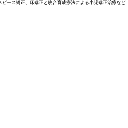
スピース矯正、床矯正と咬合育成療法による小児矯正治療など