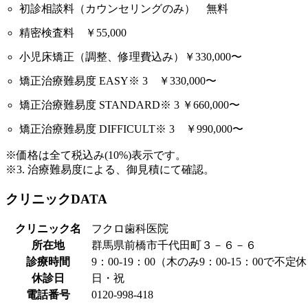
初診相談料（カウンセリングのみ） 無料
精密検査料 ￥55,000
小児床矯正（調整、修理費込み）￥330,000〜
矯正治療難易度 EASY※ 3 ￥330,000〜
矯正治療難易度 STANDARD※ 3 ￥660,000〜
矯正治療難易度 DIFFICULT※ 3 ￥990,000〜
※価格は全て税込み(10%)表示です。
※3. 治療難易度による、御見積にて確認。
クリニックDATA
クリニック名
フクロ歯科医院
所在地
群馬県前橋市千代田町３－６－６
診療時間
9：00-19：00（木のみ9：00-15：00で不定
休診日
日・祝
電話番号
0120-998-418