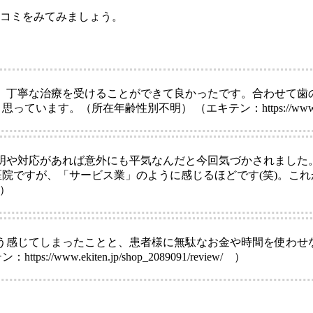
口コミをみてみましょう。
。丁寧な治療を受けることができて良かったです。合わせて歯
在年齢性別不明） （エキテン：https://www.ekiten.jp/s
明や対応があれば意外にも平気なんだと今回気づかされました
院ですが、「サービス業」のように感じるほどです(笑)。こ
 ）
う感じてしまったことと、患者様に無駄なお金や時間を使わせ
.ekiten.jp/shop_2089091/review/ ）