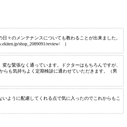
の日々のメンテナンスについても教わることが出来ました。
hop_2089091/review/ ）
。変な緊張なく通っています。ドクターはもちろんですが、
れからも気持ちよく定期検診に通わせていただきます。（男
ないように配慮してくれる点で気に入ったのでこれからもこ