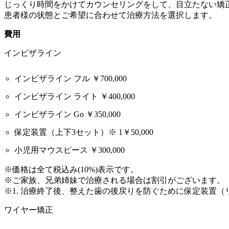
じっくり時間をかけてカウンセリングをして、目立たない矯
患者様の状態とご希望に合わせて治療方法を選択します。
費用
インビザライン
インビザライン フル ￥700,000
インビザライン ライト ￥400,000
インビザライン Go ￥350,000
保定装置（上下3セット）※ 1￥50,000
小児用マウスピース ￥300,000
※価格は全て税込み(10%)表示です。
※ご家族、兄弟姉妹で治療される場合は割引がございます。（2
※1. 治療終了後、整えた歯の後戻りを防ぐために保定装置
ワイヤー矯正