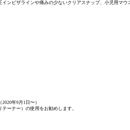
正インビザラインや痛みの少ないクリアスナップ、小児用マウ
020年9月1日〜）
（リテーナー）の使用をお勧めします。