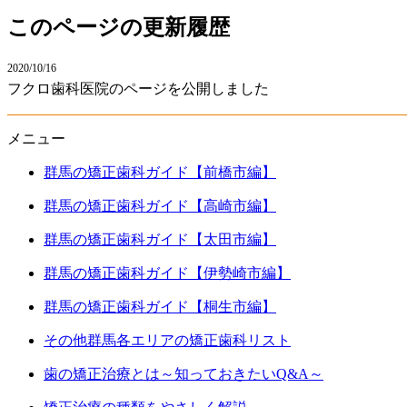
このページの更新履歴
2020/10/16
フクロ歯科医院のページを公開しました
メニュー
群馬の矯正歯科ガイド【前橋市編】
群馬の矯正歯科ガイド【高崎市編】
群馬の矯正歯科ガイド【太田市編】
群馬の矯正歯科ガイド【伊勢崎市編】
群馬の矯正歯科ガイド【桐生市編】
その他群馬各エリアの矯正歯科リスト
歯の矯正治療とは～知っておきたいQ&A～