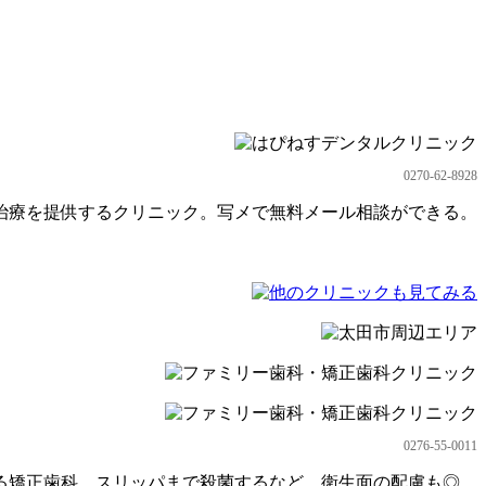
0270-62-8928
治療を提供するクリニック。写メで無料メール相談ができる。
0276-55-0011
る矯正歯科。スリッパまで殺菌するなど、衛生面の配慮も◎。