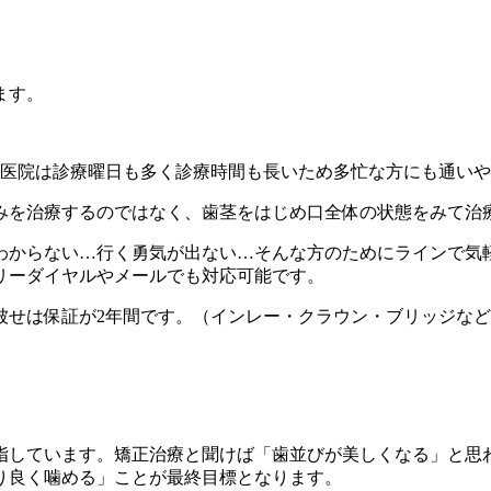
ます。
医院は診療曜日も多く診療時間も長いため多忙な方にも通いや
みを治療するのではなく、歯茎をはじめ口全体の状態をみて治
わからない…行く勇気が出ない…そんな方のためにラインで気軽
リーダイヤルやメールでも対応可能です。
被せは保証が2年間です。（インレー・クラウン・ブリッジなど
指しています。矯正治療と聞けば「歯並びが美しくなる」と思
り良く噛める」ことが最終目標となります。