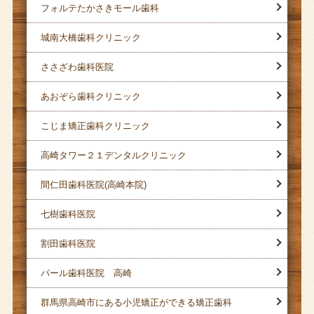
フォルテたかさきモール歯科
城南大橋歯科クリニック
ささざわ歯科医院
あおぞら歯科クリニック
こじま矯正歯科クリニック
高崎タワー２１デンタルクリニック
間仁田歯科医院(高崎本院)
七樹歯科医院
割田歯科医院
パール歯科医院 高崎
群馬県高崎市にある小児矯正ができる矯正歯科