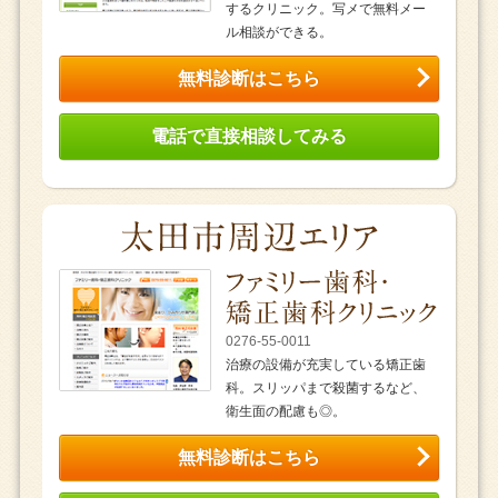
するクリニック。写メで無料メー
ル相談ができる。
無料診断はこちら
電話で直接相談してみる
0276-55-0011
治療の設備が充実している矯正歯
科。スリッパまで殺菌するなど、
衛生面の配慮も◎。
無料診断はこちら