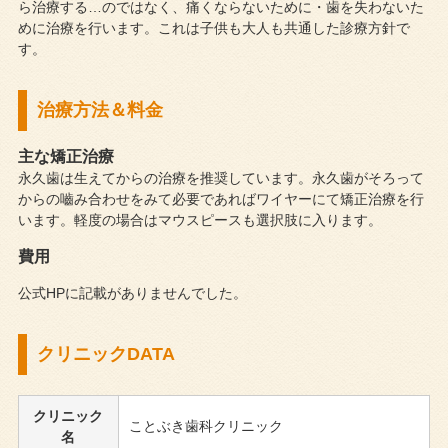
ら治療する…のではなく、痛くならないために・歯を失わないた
めに治療を行います。これは子供も大人も共通した診療方針で
す。
治療方法＆料金
主な矯正治療
永久歯は生えてからの治療を推奨しています。永久歯がそろって
からの嚙み合わせをみて必要であればワイヤーにて矯正治療を行
います。軽度の場合はマウスピースも選択肢に入ります。
費用
公式HPに記載がありませんでした。
クリニックDATA
クリニック
ことぶき歯科クリニック
名