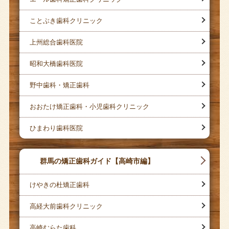
ことぶき歯科クリニック
上州総合歯科医院
昭和大橋歯科医院
野中歯科・矯正歯科
おおたけ矯正歯科・小児歯科クリニック
ひまわり歯科医院
群馬の矯正歯科ガイド【高崎市編】
けやきの杜矯正歯科
高経大前歯科クリニック
高崎むらた歯科