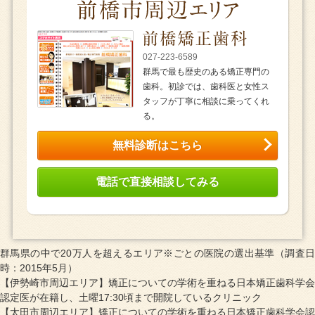
027-223-6589
群馬で最も歴史のある矯正専門の
歯科。初診では、歯科医と女性ス
タッフが丁寧に相談に乗ってくれ
る。
無料診断はこちら
電話で直接相談してみる
群馬県の中で20万人を超えるエリア※ごとの医院の選出基準（調査日
時：2015年5月）
【伊勢崎市周辺エリア】矯正についての学術を重ねる日本矯正歯科学会
認定医が在籍し、土曜17:30頃まで開院しているクリニック
【太田市周辺エリア】矯正についての学術を重ねる日本矯正歯科学会認