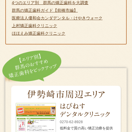
4つのエリア別 群馬の矯正歯科を大調査
群馬の矯正歯科ガイド【前橋市編】
医療法人優和会カンダデンタル・けやきウォーク
上村矯正歯科クリニック
ほほえみ矯正歯科クリニック
0270-62-8928
低料金で質の高い矯正治療を提供