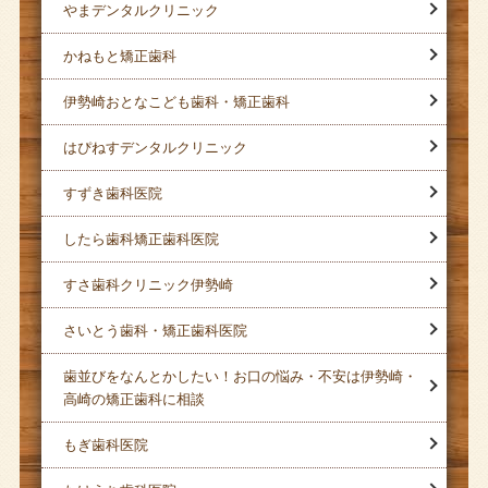
やまデンタルクリニック
かねもと矯正歯科
伊勢崎おとなこども歯科・矯正歯科
はぴねすデンタルクリニック
すずき歯科医院
したら歯科矯正歯科医院
すさ歯科クリニック伊勢崎
さいとう歯科・矯正歯科医院
歯並びをなんとかしたい！お口の悩み・不安は伊勢崎・
高崎の矯正歯科に相談
もぎ歯科医院