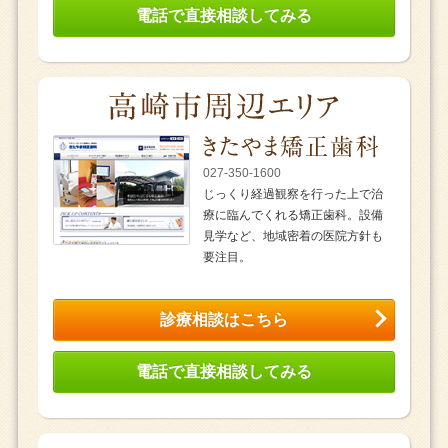
電話で直接相談してみる
027-350-1600
じっくり経過観察を行った上で治
療に臨んでくれる矯正歯科。設備
見学など、地域密着の医院方針も
要注目。
診療相談はこちら
電話で直接相談してみる