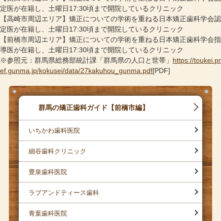
定医が在籍し、土曜日17:30頃まで開院しているクリニック
【高崎市周辺エリア】矯正についての学術を重ねる日本矯正歯科学会認
定医が在籍し、土曜日17:30頃まで開院しているクリニック
【前橋市周辺エリア】矯正についての学術を重ねる日本矯正歯科学会指
導医が在籍し、土曜日17:30頃まで開院しているクリニック
※参照元：群馬県総務部統計課「群馬県の人口と世帯」
https://toukei.pr
ef.gunma.jp/kokusei/data/27kakuhou_gunma.pdf
[PDF]
群馬の矯正歯科ガイド【前橋市編】
いちかわ歯科医院
細谷歯科クリニック
豊泉歯科医院
ラブアンドティース歯科
青葉歯科医院