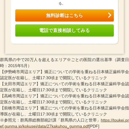
る。
無料診断はこちら
電話で直接相談してみる
群馬県の中で20万人を超えるエリア※ごとの医院の選出基準（調査日
時：2015年5月）
【伊勢崎市周辺エリア】矯正についての学術を重ねる日本矯正歯科学会
認定医が在籍し、土曜17:30頃まで開院しているクリニック
【太田市周辺エリア】矯正についての学術を重ねる日本矯正歯科学会認
定医が在籍し、土曜日17:30頃まで開院しているクリニック
【高崎市周辺エリア】矯正についての学術を重ねる日本矯正歯科学会認
定医が在籍し、土曜日17:30頃まで開院しているクリニック
【前橋市周辺エリア】矯正についての学術を重ねる日本矯正歯科学会指
導医が在籍し、土曜日17:30頃まで開院しているクリニック
※参照元：群馬県総務部統計課「群馬県の人口と世帯」
https://toukei.pr
ef.gunma.jp/kokusei/data/27kakuhou_gunma.pdf
[PDF]