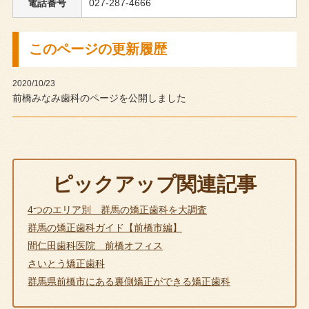
電話番号
027-287-4666
このページの更新履歴
2020/10/23
前橋みなみ歯科のページを公開しました
ピックアップ関連記事
4つのエリア別 群馬の矯正歯科を大調査
群馬の矯正歯科ガイド【前橋市編】
間仁田歯科医院 前橋オフィス
さいとう矯正歯科
群馬県前橋市にある裏側矯正ができる矯正歯科