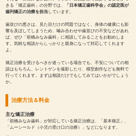
きる「矯正歯科」の分野では、
「日本矯正歯科学会」の認定医が
歯列矯正の治療を担当
しています。
歯並びの悪さは、見た目だけの問題ではなく、身体の健康にも影
響を及ぼしてしまうため、噛み合わせや歯並びの不安などがあれ
ば、ぜひ「前橋みなみ歯科」に相談してみることをお勧めしま
す。気軽な相談からしっかりと親身になって対応してくれます
よ。
矯正治療を受けるべきか迷っている場合でも、不安についての相
談はもちろん、レントゲンを撮影したり、模型創作なども無料で
行ってくれます。まずは相談だけでもしてみてはいかがでしょう
か。
治療方法＆料金
主な矯正治療
「前橋みなみ歯科」が対応している矯正治療は、「基本矯正」、
「ムーシールド（小児の受け口の治療）」などになります。