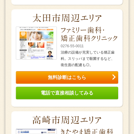
0276-55-0011
治療の設備が充実している矯正歯
科。スリッパまで殺菌するなど、
衛生面の配慮も◎。
無料診断はこちら
電話で直接相談してみる