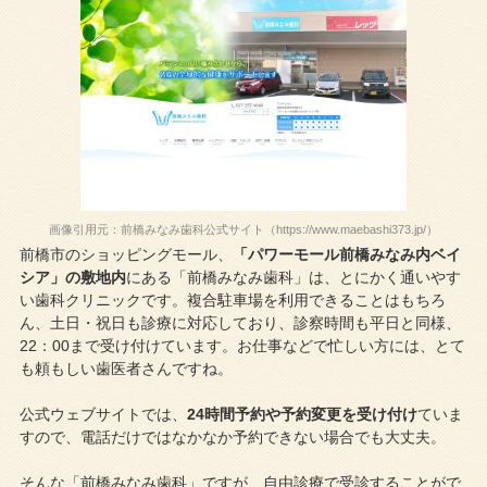
画像引用元：前橋みなみ歯科公式サイト（https://www.maebashi373.jp/）
前橋市のショッピングモール、
「パワーモール前橋みなみ内ベイ
シア」の敷地内
にある「前橋みなみ歯科」は、とにかく通いやす
い歯科クリニックです。複合駐車場を利用できることはもちろ
ん、土日・祝日も診療に対応しており、診察時間も平日と同様、
22：00まで受け付けています。お仕事などで忙しい方には、とて
も頼もしい歯医者さんですね。
公式ウェブサイトでは、
24時間予約や予約変更を受け付け
ていま
すので、電話だけではなかなか予約できない場合でも大丈夫。
そんな「前橋みなみ歯科」ですが、自由診療で受診することがで