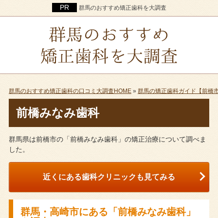
群馬のおすすめ矯正歯科を大調査
群馬のおすすめ矯正歯科の口コミ大調査HOME
»
群馬の矯正歯科ガイド【前橋
前橋みなみ歯科
群馬県は前橋市の「前橋みなみ歯科」の矯正治療について調べま
した。
近くにある歯科クリニックも見てみる
群馬・高崎市にある「前橋みなみ歯科」