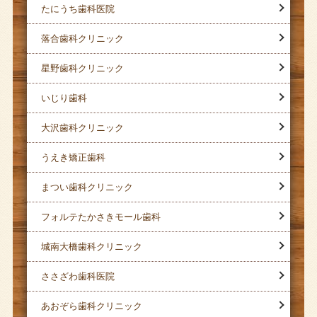
たにうち歯科医院
落合歯科クリニック
星野歯科クリニック
いじり歯科
大沢歯科クリニック
うえき矯正歯科
まつい歯科クリニック
フォルテたかさきモール歯科
城南大橋歯科クリニック
ささざわ歯科医院
あおぞら歯科クリニック