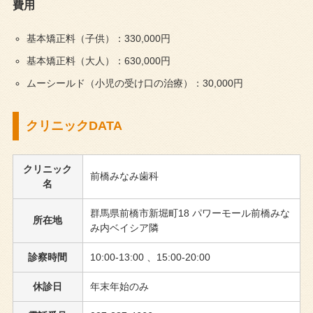
費用
基本矯正料（子供）：330,000円
基本矯正料（大人）：630,000円
ムーシールド（小児の受け口の治療）：30,000円
クリニックDATA
クリニック
前橋みなみ歯科
名
群馬県前橋市新堀町18 パワーモール前橋みな
所在地
み内ベイシア隣
診察時間
10:00-13:00 、15:00-20:00
休診日
年末年始のみ