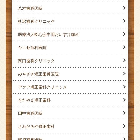
八木歯科医院
柳沢歯科クリニック
医療法人怜心会中田だいすけ歯科
ヤナセ歯科医院
関口歯科クリニック
みやざき矯正歯科医院
アクア矯正歯科クリニック
きたやま矯正歯科
田中歯科医院
さわだあや矯正歯科
篠原歯科医院