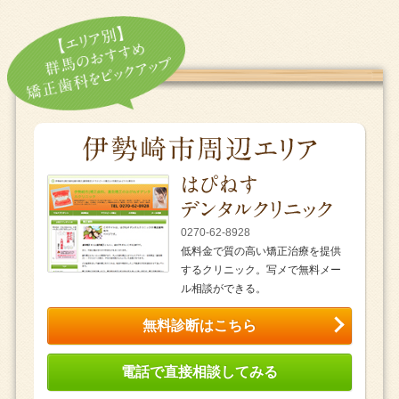
0270-62-8928
低料金で質の高い矯正治療を提供
するクリニック。写メで無料メー
ル相談ができる。
無料診断はこちら
電話で直接相談してみる