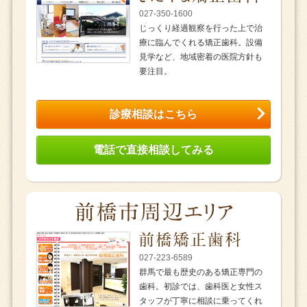
027-350-1600
じっくり経過観察を行った上で治
療に臨んでくれる矯正歯科。設備
見学など、地域密着の医院方針も
要注目。
診療相談はこちら
電話で直接相談してみる
027-223-6589
群馬で最も歴史のある矯正専門の
歯科。初診では、歯科医と女性ス
タッフが丁寧に相談に乗ってくれ