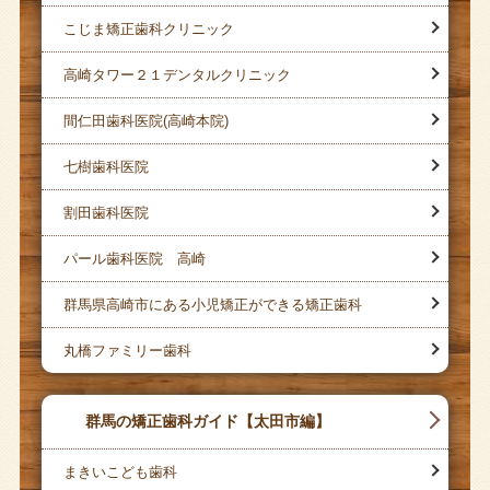
こじま矯正歯科クリニック
高崎タワー２１デンタルクリニック
間仁田歯科医院(高崎本院)
七樹歯科医院
割田歯科医院
パール歯科医院 高崎
群馬県高崎市にある小児矯正ができる矯正歯科
丸橋ファミリー歯科
群馬の矯正歯科ガイド【太田市編】
まきいこども歯科