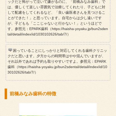
ックだと怖がって泣いて嫌がるのに、「前橋みなみ歯科」で
は、優しくて楽しい雰囲気で治療してくれたり、子どもに対
して配慮をしてくれるなど、「良い歯医者さんを見つけるこ
とができた！」と思っています。自宅からは少し遠いです
が、子どもも「ここじゃないと行かない！」というほどで
す。参照元：EPARK歯科（https://haisha-yoyaku.jp/bun2sden
tal/detail/index/id/1030102626/tab/7/）
困っていることにしっかりと対応してくれる歯科クリニッ
クだと思います。夕方からの時間帯はやや混んでいますが、
それ以外であれば予約も取りやすいですよ。参照元：EPARK
歯科（https://haisha-yoyaku.jp/bun2sdental/detail/index/id/10
30102626/tab/7/）
前橋みなみ歯科の特徴